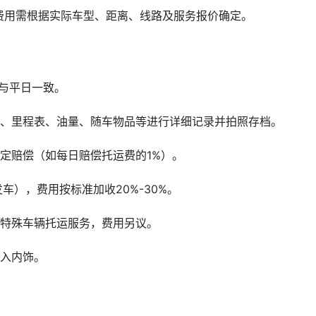
费用需根据实际车型、距离、线路及服务报价确定。
与平日一致。
观、里程表、油量、随车物品等进行详细记录并拍照存档。
定赔偿（如每日赔偿托运费的1%）。
车），费用按标准加收20%-30%。
等特殊车辆托运服务，费用另议。
进入内饰。