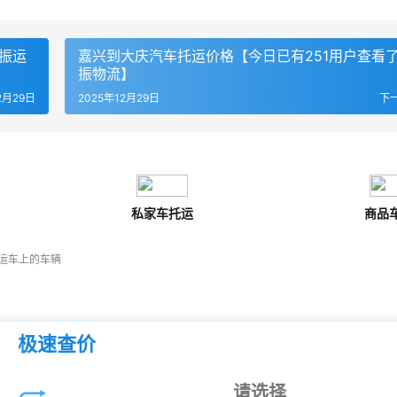
振运
嘉兴到大庆汽车托运价格【今日已有251用户查看
振物流】
2月29日
2025年12月29日
下
私家车托运
商品
运车上的车辆
极速查价