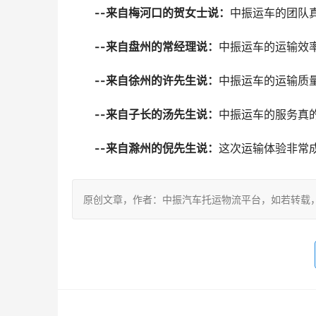
--来自梅河口的贺女士说：
中振运车的团队
--来自盘州的常经理说：
中振运车的运输效
--来自徐州的许先生说：
中振运车的运输质
--来自子长的汤先生说：
中振运车的服务真
--来自滁州的倪先生说：
这次运输体验非常
原创文章，作者：中振汽车托运物流平台，如若转载，请注明出处：ht