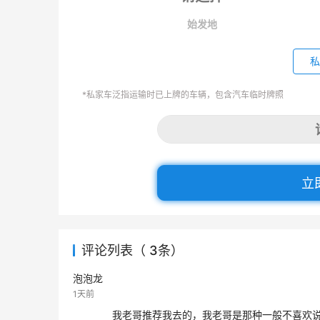
始发地
私
*私家车泛指运输时已上牌的车辆，包含汽车临时牌照
立
评论列表（ 3条）
泡泡龙
1天前
我老哥推荐我去的，我老哥是那种一般不喜欢