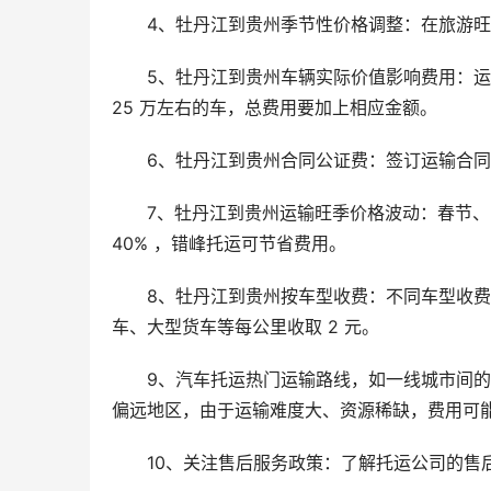
4、牡丹江到贵州季节性价格调整：在旅游
5、牡丹江到贵州车辆实际价值影响费用：运输
25 万左右的车，总费用要加上相应金额。
6、牡丹江到贵州合同公证费：签订运输合
7、牡丹江到贵州运输旺季价格波动：春节、国
40% ，错峰托运可节省费用。
8、牡丹江到贵州按车型收费：不同车型收费不
车、大型货车等每公里收取 2 元。
9、汽车托运热门运输路线，如一线城市间
偏远地区，由于运输难度大、资源稀缺，费用可能比热
10、关注售后服务政策：了解托运公司的售