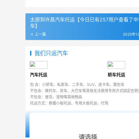
太原到许昌汽车托运【今日已有257用户查看了中
车】
上一篇
2025年1
我们只运汽车
汽车托运
轿车托运
包 含：小轿车、私家车、二手车、SUV、皮卡车、面包车
不包含：摩托车、房车、大巴车等其他无法使用专用方式固定在轿
不包含：普货、宠物等其他物品
托运方式：救援小板托运、专用大板托运、代驾