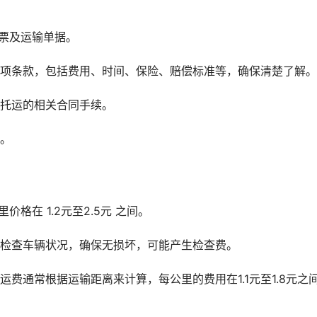
票及运输单据。
各项条款，包括费用、时间、保险、赔偿标准等，确保清楚了解。
车托运的相关合同手续。
务。
格在 1.2元至2.5元 之间。
次检查车辆状况，确保无损坏，可能产生检查费。
费通常根据运输距离来计算，每公里的费用在1.1元至1.8元之