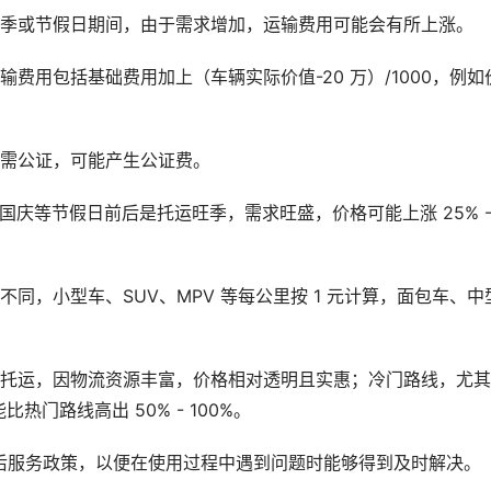
旺季或节假日期间，由于需求增加，运输费用可能会有所上涨。
费用包括基础费用加上（车辆实际价值-20 万）/1000，例如价
同需公证，可能产生公证费。
庆等节假日前后是托运旺季，需求旺盛，价格可能上涨 25% -
同，小型车、SUV、MPV 等每公里按 1 元计算，面包车、中
的托运，因物流资源丰富，价格相对透明且实惠；冷门路线，尤
门路线高出 50% - 100%。
后服务政策，以便在使用过程中遇到问题时能够得到及时解决。