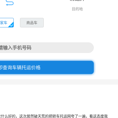
目的地
家车
商品车
即查询车辆托运价格
说什么好的，这次居然破天荒的把轿车托运网夸了一遍，看这态度我