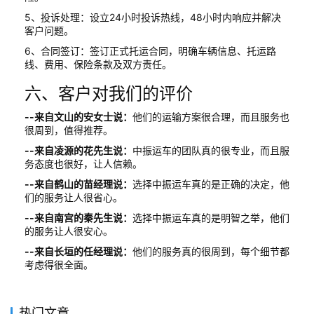
5、投诉处理：设立24小时投诉热线，48小时内响应并解决
客户问题。
6、合同签订：签订正式托运合同，明确车辆信息、托运路
线、费用、保险条款及双方责任。
六、客户对我们的评价
--来自文山的安女士说：
他们的运输方案很合理，而且服务也
很周到，值得推荐。
--来自凌源的花先生说：
中振运车的团队真的很专业，而且服
务态度也很好，让人信赖。
--来自鹤山的苗经理说：
选择中振运车真的是正确的决定，他
们的服务让人很省心。
--来自南宫的秦先生说：
选择中振运车真的是明智之举，他们
的服务让人很安心。
--来自长垣的任经理说：
他们的服务真的很周到，每个细节都
考虑得很全面。
热门文章