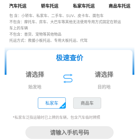
汽车托运
轿车托运
私家车托运
商品车托运
包 含：小轿车、私家车、二手车、SUV、皮卡车、面包车
不包含：摩托车、房车、大巴车等其他无法使用专用方式固定在轿运
车上的车辆
不包含：普货、宠物等其他物品
托运方式：救援小板托运、专用大板托运、代驾
极速查价
始发地
目的地
私家车
商品车
*私家车泛指运输时已上牌的车辆，包含汽车临时牌照