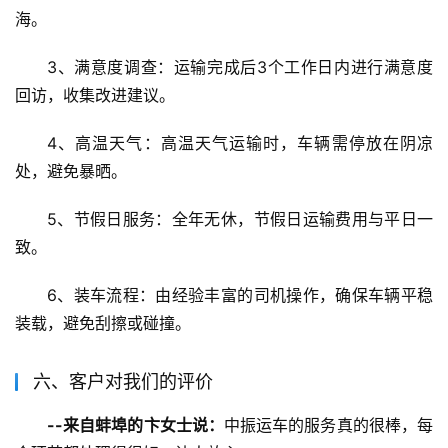
海。
3、满意度调查：运输完成后3个工作日内进行满意度
回访，收集改进建议。
4、高温天气：高温天气运输时，车辆需停放在阴凉
处，避免暴晒。
5、节假日服务：全年无休，节假日运输费用与平日一
致。
6、装车流程：由经验丰富的司机操作，确保车辆平稳
装载，避免刮擦或碰撞。
六、客户对我们的评价
--来自蚌埠的卞女士说：
中振运车的服务真的很棒，每