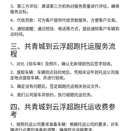
3、第三方评估：邀请第三方机构对服务质量进行评估，确保
服务达标。
4、代收货款：可为客户提供代收货款服务，方便客户交易。
5、通知提醒：通过短信、电话等方式，提前通知客户车辆到
达时间。
三、共青城到云浮超跑托运服务流
程
1、对比《验车单》及照片，确认无新增损伤后签字验收。
2、提取车辆：车辆到达目的地后，凭相关证件到托运公司指
定地点提取车辆，并进行验收。
3、确定没有问题后，签定超跑托运相关协议文件。
4、我们公司接车并依约，执行超跑托运任务。
四、共青城到云浮超跑托运收费参
考
1、按照托运公司要求准备车辆：根据托运公司的要求，对车
辆进行必要的准备和调整，确保符合运输要求。