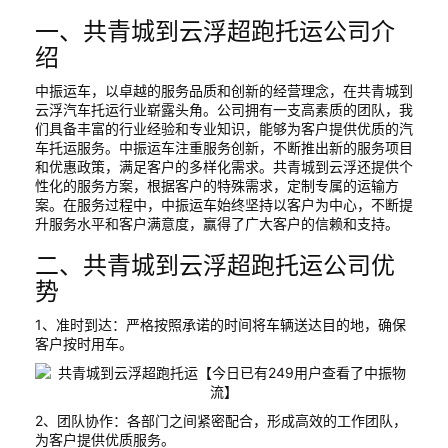
一、共青城到云浮超跑托运公司介
绍
中振运车，以卓越的服务品质和创新的经营理念，在共青城到
云浮汽车托运行业崭露头角。公司拥有一支高素质的团队，我
们具备丰富的行业经验和专业知识，能够为客户提供优质的汽
车托运服务。中振运车注重服务创新，不断推出新的服务项目
和优惠政策，满足客户的多样化需求。共青城到云浮还提供个
性化的服务方案，根据客户的特殊需求，定制专属的运输方
案。在服务过程中，中振运车始终坚持以客户为中心，不断提
升服务水平和客户满意度，赢得了广大客户的信赖和支持。
二、共青城到云浮超跑托运公司优
势
1、准时到达：严格按照承诺的时间将车辆送达目的地，确保
客户按时用车。
2、团队协作：各部门之间紧密配合，形成高效的工作团队，
为客户提供优质服务。