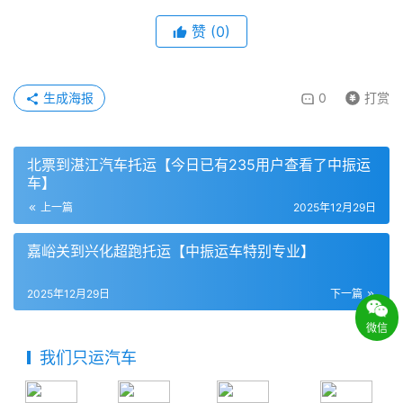
赞
(
0
)
生成海报
0
打赏
北票到湛江汽车托运【今日已有235用户查看了中振运
车】
上一篇
2025年12月29日
嘉峪关到兴化超跑托运【中振运车特别专业】
2025年12月29日
下一篇
微信
我们只运汽车