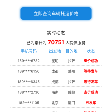
立即查询车辆托运价格
实时动态
70751
已为累计为
人提供服务
手机号码
出发地
目的地
状态
159****6732
昆明
拉萨
查价成功
139****6150
成都
兰州
等待发车
189****6345
成都
拉萨
等待发车
138****2730
海南
成都
查价成功
182****1105
北京
厦门
已发车