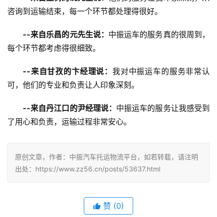
咨询到运输结束，每一个环节都处理得很好。
--来自乐昌的元先生说：
中振运车的服务真的很周到，
每个环节都考虑得很细致。
--来自甘孜的卞经理说：
我对中振运车的服务非常认
可，他们的专业和负责让人印象深刻。
--来自丹江口的尹经理说：
中振运车的服务让我感受到
了用心和负责，运输过程非常安心。
原创文章，作者：中振汽车托运物流平台，如若转载，请注明
出处：https://www.zz56.cn/posts/53637.html
赞
(
0
)