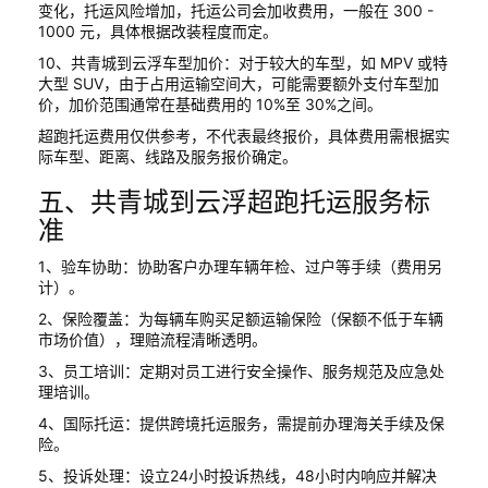
变化，托运风险增加，托运公司会加收费用，一般在 300 -
1000 元，具体根据改装程度而定。
10、共青城到云浮车型加价：对于较大的车型，如 MPV 或特
大型 SUV，由于占用运输空间大，可能需要额外支付车型加
价，加价范围通常在基础费用的 10%至 30%之间。
超跑托运费用仅供参考，不代表最终报价，具体费用需根据实
际车型、距离、线路及服务报价确定。
五、共青城到云浮超跑托运服务标
准
1、验车协助：协助客户办理车辆年检、过户等手续（费用另
计）。
2、保险覆盖：为每辆车购买足额运输保险（保额不低于车辆
市场价值），理赔流程清晰透明。
3、员工培训：定期对员工进行安全操作、服务规范及应急处
理培训。
4、国际托运：提供跨境托运服务，需提前办理海关手续及保
险。
5、投诉处理：设立24小时投诉热线，48小时内响应并解决