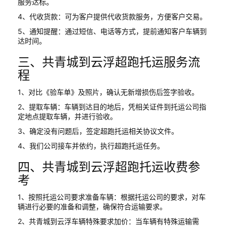
服务达标。
4、代收货款：可为客户提供代收货款服务，方便客户交易。
5、通知提醒：通过短信、电话等方式，提前通知客户车辆到
达时间。
三、共青城到云浮超跑托运服务流
程
1、对比《验车单》及照片，确认无新增损伤后签字验收。
2、提取车辆：车辆到达目的地后，凭相关证件到托运公司指
定地点提取车辆，并进行验收。
3、确定没有问题后，签定超跑托运相关协议文件。
4、我们公司接车并依约，执行超跑托运任务。
四、共青城到云浮超跑托运收费参
考
1、按照托运公司要求准备车辆：根据托运公司的要求，对车
辆进行必要的准备和调整，确保符合运输要求。
2、共青城到云浮车辆特殊要求加价：当车辆有特殊运输需