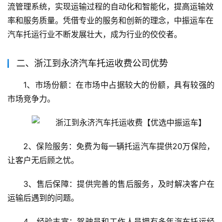
流管理系统，实现运输过程的自动化和智能化，提高运输效
率和服务质量。凭借专业的服务和创新的理念，中振运车在
汽车托运行业不断发展壮大，成为行业的佼佼者。
二、浙江到永济汽车托运收费公司优势
1、市场份额：在市场中占据较大的份额，具有较强的
市场竞争力。
2、保险服务：免费为每一辆托运汽车提供20万保险，
让客户无后顾之忧。
3、售后保障：提供完善的售后服务，及时解决客户在
运输后遇到的问题。
4、经验丰富：驾驶员和工作人员拥有多年汽车托运经