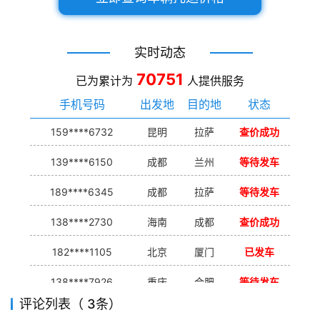
实时动态
70751
已为累计为
人提供服务
手机号码
出发地
目的地
状态
159****6732
昆明
拉萨
查价成功
139****6150
成都
兰州
等待发车
189****6345
成都
拉萨
等待发车
138****2730
海南
成都
查价成功
182****1105
北京
厦门
已发车
138****7926
重庆
合肥
等待发车
评论列表（ 3条）
139****9233
海口
成都
已发出