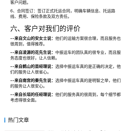
客户问题。
6、合同签订：签订正式托运合同，明确车辆信息、托运路
线、费用、保险条款及双方责任。
六、客户对我们的评价
--来自文山的安女士说：
他们的运输方案很合理，而且服务也
很周到，值得推荐。
--来自凌源的花先生说：
中振运车的团队真的很专业，而且服
务态度也很好，让人信赖。
--来自鹤山的苗经理说：
选择中振运车真的是正确的决定，他
们的服务让人很省心。
--来自南宫的秦先生说：
选择中振运车真的是明智之举，他们
的服务让人很安心。
--来自长垣的任经理说：
他们的服务真的很周到，每个细节都
考虑得很全面。
热门文章