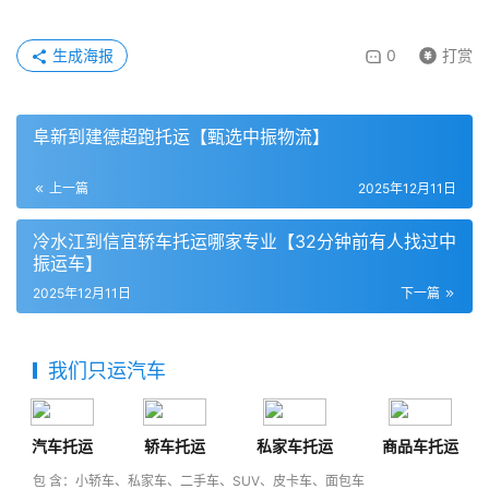
生成海报
0
打赏
阜新到建德超跑托运【甄选中振物流】
上一篇
2025年12月11日
冷水江到信宜轿车托运哪家专业【32分钟前有人找过中
振运车】
2025年12月11日
下一篇
我们只运汽车
汽车托运
轿车托运
私家车托运
商品车托运
包 含：小轿车、私家车、二手车、SUV、皮卡车、面包车