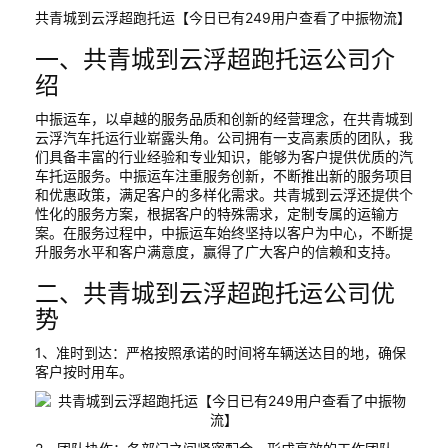
共青城到云浮超跑托运【今日已有249用户查看了中振物流】
一、共青城到云浮超跑托运公司介
绍
中振运车，以卓越的服务品质和创新的经营理念，在共青城到
云浮汽车托运行业崭露头角。公司拥有一支高素质的团队，我
们具备丰富的行业经验和专业知识，能够为客户提供优质的汽
车托运服务。中振运车注重服务创新，不断推出新的服务项目
和优惠政策，满足客户的多样化需求。共青城到云浮还提供个
性化的服务方案，根据客户的特殊需求，定制专属的运输方
案。在服务过程中，中振运车始终坚持以客户为中心，不断提
升服务水平和客户满意度，赢得了广大客户的信赖和支持。
二、共青城到云浮超跑托运公司优
势
1、准时到达：严格按照承诺的时间将车辆送达目的地，确保
客户按时用车。