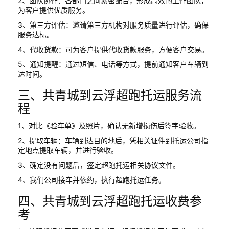
2、团队协作：各部门之间紧密配合，形成高效的工作团队，
为客户提供优质服务。
3、第三方评估：邀请第三方机构对服务质量进行评估，确保
服务达标。
4、代收货款：可为客户提供代收货款服务，方便客户交易。
5、通知提醒：通过短信、电话等方式，提前通知客户车辆到
达时间。
三、共青城到云浮超跑托运服务流
程
1、对比《验车单》及照片，确认无新增损伤后签字验收。
2、提取车辆：车辆到达目的地后，凭相关证件到托运公司指
定地点提取车辆，并进行验收。
3、确定没有问题后，签定超跑托运相关协议文件。
4、我们公司接车并依约，执行超跑托运任务。
四、共青城到云浮超跑托运收费参
考