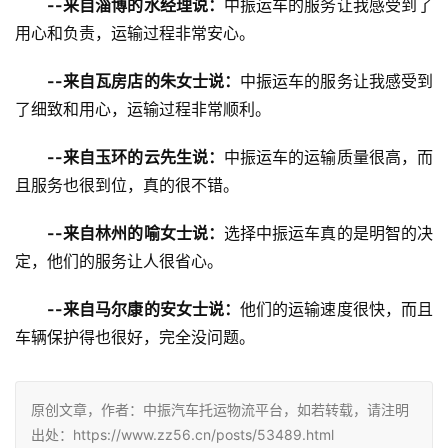
--来自淄博的水经理说：
中振运车的服务让我感受到了
用心和负责，运输过程非常安心。
--来自瓦房店的朱女士说：
中振运车的服务让我感受到
了细致和用心，运输过程非常顺利。
--来自玉环的云先生说：
中振运车的运输质量很高，而
且服务也很到位，真的很不错。
--来自林州的喻女士说：
选择中振运车真的是明智的决
定，他们的服务让人很省心。
--来自马尔康的安女士说：
他们的运输速度很快，而且
车辆保护得也很好，完全没问题。
原创文章，作者：中振汽车托运物流平台，如若转载，请注明
出处：https://www.zz56.cn/posts/53489.html