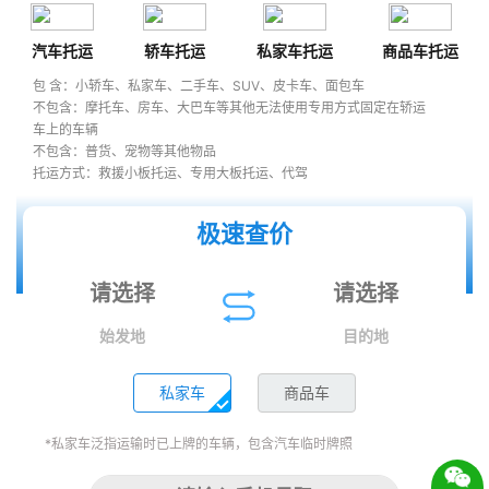
汽车托运
轿车托运
私家车托运
商品车托运
包 含：小轿车、私家车、二手车、SUV、皮卡车、面包车
不包含：摩托车、房车、大巴车等其他无法使用专用方式固定在轿运
车上的车辆
不包含：普货、宠物等其他物品
托运方式：救援小板托运、专用大板托运、代驾
极速查价
始发地
目的地
私家车
商品车
*私家车泛指运输时已上牌的车辆，包含汽车临时牌照