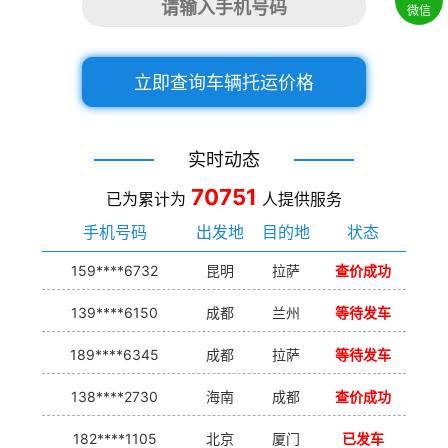
微信
立即查询车辆托运价格
实时动态
70751
已为累计为
人提供服务
手机号码
出发地
目的地
状态
159****6732
昆明
拉萨
查价成功
139****6150
成都
兰州
等待发车
189****6345
成都
拉萨
等待发车
138****2730
海南
成都
查价成功
182****1105
北京
厦门
已发车