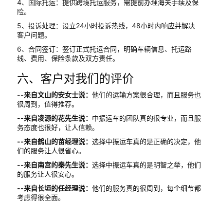
4、国际托运：提供跨境托运服务，需提前办理海关手续及保
险。
5、投诉处理：设立24小时投诉热线，48小时内响应并解决
客户问题。
6、合同签订：签订正式托运合同，明确车辆信息、托运路
线、费用、保险条款及双方责任。
六、客户对我们的评价
--来自文山的安女士说：
他们的运输方案很合理，而且服务也
很周到，值得推荐。
--来自凌源的花先生说：
中振运车的团队真的很专业，而且服
务态度也很好，让人信赖。
--来自鹤山的苗经理说：
选择中振运车真的是正确的决定，他
们的服务让人很省心。
--来自南宫的秦先生说：
选择中振运车真的是明智之举，他们
的服务让人很安心。
--来自长垣的任经理说：
他们的服务真的很周到，每个细节都
考虑得很全面。