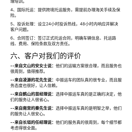
理培训。
4、国际托运：提供跨境托运服务，需提前办理海关手续及保
险。
5、投诉处理：设立24小时投诉热线，48小时内响应并解决
客户问题。
6、合同签订：签订正式托运合同，明确车辆信息、托运路
线、费用、保险条款及双方责任。
六、客户对我们的评价
--来自文山的安女士说：
他们的运输方案很合理，而且服务也
很周到，值得推荐。
--来自凌源的花先生说：
中振运车的团队真的很专业，而且服
务态度也很好，让人信赖。
--来自鹤山的苗经理说：
选择中振运车真的是正确的决定，他
们的服务让人很省心。
--来自南宫的秦先生说：
选择中振运车真的是明智之举，他们
的服务让人很安心。
--来自长垣的任经理说：
他们的服务真的很周到，每个细节都
考虑得很全面。