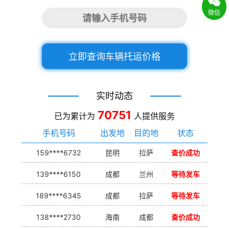
微信
立即查询车辆托运价格
实时动态
70751
已为累计为
人提供服务
手机号码
出发地
目的地
状态
159****6732
昆明
拉萨
查价成功
139****6150
成都
兰州
等待发车
189****6345
成都
拉萨
等待发车
138****2730
海南
成都
查价成功