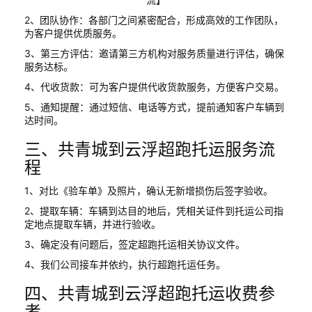
2、团队协作：各部门之间紧密配合，形成高效的工作团队，
为客户提供优质服务。
3、第三方评估：邀请第三方机构对服务质量进行评估，确保
服务达标。
4、代收货款：可为客户提供代收货款服务，方便客户交易。
5、通知提醒：通过短信、电话等方式，提前通知客户车辆到
达时间。
三、共青城到云浮超跑托运服务流
程
1、对比《验车单》及照片，确认无新增损伤后签字验收。
2、提取车辆：车辆到达目的地后，凭相关证件到托运公司指
定地点提取车辆，并进行验收。
3、确定没有问题后，签定超跑托运相关协议文件。
4、我们公司接车并依约，执行超跑托运任务。
四、共青城到云浮超跑托运收费参
考