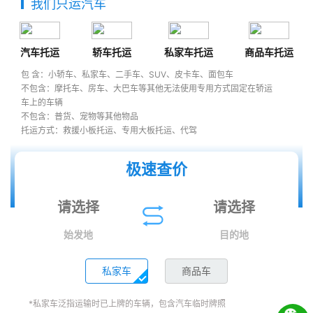
我们只运汽车
汽车托运
轿车托运
私家车托运
商品车托运
包 含：小轿车、私家车、二手车、SUV、皮卡车、面包车
不包含：摩托车、房车、大巴车等其他无法使用专用方式固定在轿运
车上的车辆
不包含：普货、宠物等其他物品
托运方式：救援小板托运、专用大板托运、代驾
极速查价
始发地
目的地
私家车
商品车
*私家车泛指运输时已上牌的车辆，包含汽车临时牌照