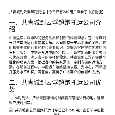
共青城到云浮超跑托运【今日已有249用户查看了中振物流】
一、共青城到云浮超跑托运公司介
绍
中振运车，以卓越的服务品质和创新的经营理念，在共青城到
云浮汽车托运行业崭露头角。公司拥有一支高素质的团队，我
们具备丰富的行业经验和专业知识，能够为客户提供优质的汽
车托运服务。中振运车注重服务创新，不断推出新的服务项目
和优惠政策，满足客户的多样化需求。共青城到云浮还提供个
性化的服务方案，根据客户的特殊需求，定制专属的运输方
案。在服务过程中，中振运车始终坚持以客户为中心，不断提
升服务水平和客户满意度，赢得了广大客户的信赖和支持。
二、共青城到云浮超跑托运公司优
势
1、准时到达：严格按照承诺的时间将车辆送达目的地，确保
客户按时用车。