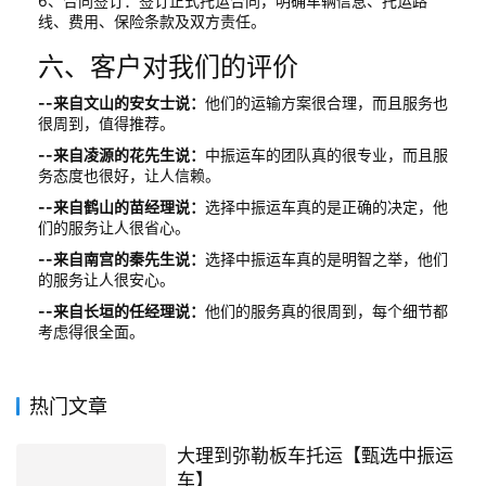
6、合同签订：签订正式托运合同，明确车辆信息、托运路
线、费用、保险条款及双方责任。
六、客户对我们的评价
--来自文山的安女士说：
他们的运输方案很合理，而且服务也
很周到，值得推荐。
--来自凌源的花先生说：
中振运车的团队真的很专业，而且服
务态度也很好，让人信赖。
--来自鹤山的苗经理说：
选择中振运车真的是正确的决定，他
们的服务让人很省心。
--来自南宫的秦先生说：
选择中振运车真的是明智之举，他们
的服务让人很安心。
--来自长垣的任经理说：
他们的服务真的很周到，每个细节都
考虑得很全面。
热门文章
大理到弥勒板车托运【甄选中振运
车】