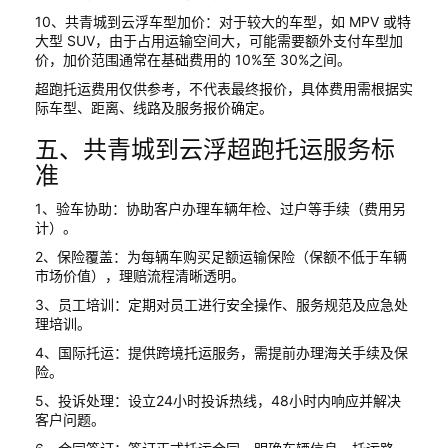
10、共青城到云浮车型加价：对于较大的车型，如 MPV 或特
大型 SUV，由于占用运输空间大，可能需要额外支付车型加
价，加价范围通常在基础费用的 10%至 30%之间。
超跑托运费用仅供参考，不代表最终报价，具体费用需根据实
际车型、距离、线路及服务报价确定。
五、共青城到云浮超跑托运服务标
准
1、验车协助：协助客户办理车辆年检、过户等手续（费用另
计）。
2、保险覆盖：为每辆车购买足额运输保险（保额不低于车辆
市场价值），理赔流程清晰透明。
3、员工培训：定期对员工进行安全操作、服务规范及应急处
理培训。
4、国际托运：提供跨境托运服务，需提前办理海关手续及保
险。
5、投诉处理：设立24小时投诉热线，48小时内响应并解决
客户问题。