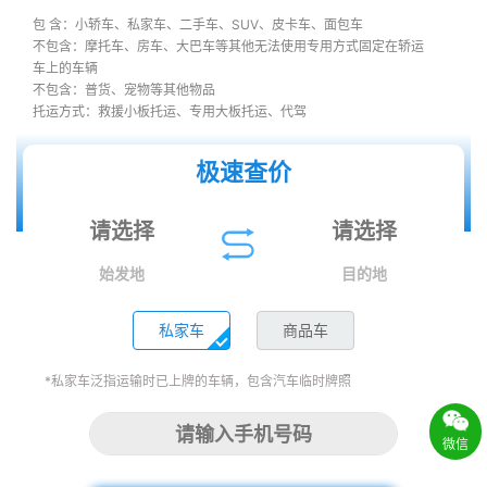
包 含：小轿车、私家车、二手车、SUV、皮卡车、面包车
不包含：摩托车、房车、大巴车等其他无法使用专用方式固定在轿运
车上的车辆
不包含：普货、宠物等其他物品
托运方式：救援小板托运、专用大板托运、代驾
极速查价
始发地
目的地
私家车
商品车
*私家车泛指运输时已上牌的车辆，包含汽车临时牌照
微信