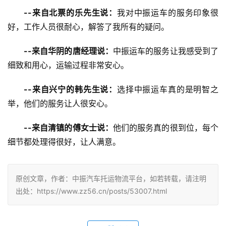
--来自北票的乐先生说：
我对中振运车的服务印象很
好，工作人员很耐心，解答了我所有的疑问。
--来自华阴的唐经理说：
中振运车的服务让我感受到了
细致和用心，运输过程非常安心。
--来自兴宁的韩先生说：
选择中振运车真的是明智之
举，他们的服务让人很安心。
--来自清镇的傅女士说：
他们的服务真的很到位，每个
细节都处理得很好，让人满意。
原创文章，作者：中振汽车托运物流平台，如若转载，请注明
出处：https://www.zz56.cn/posts/53007.html