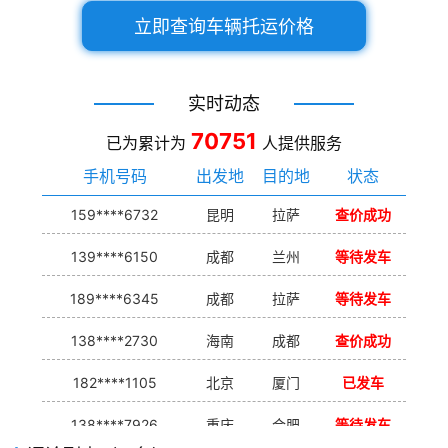
立即查询车辆托运价格
实时动态
70751
已为累计为
人提供服务
手机号码
出发地
目的地
状态
159****6732
昆明
拉萨
查价成功
139****6150
成都
兰州
等待发车
189****6345
成都
拉萨
等待发车
138****2730
海南
成都
查价成功
182****1105
北京
厦门
已发车
138****7926
重庆
合肥
等待发车