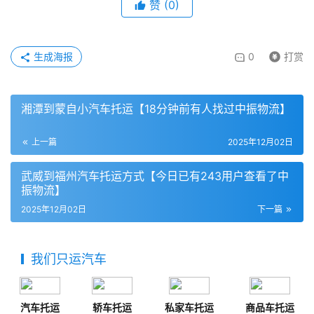
赞
(
0
)
生成海报
0
打赏
湘潭到蒙自小汽车托运【18分钟前有人找过中振物流】
上一篇
2025年12月02日
武威到福州汽车托运方式【今日已有243用户查看了中
振物流】
2025年12月02日
下一篇
我们只运汽车
汽车托运
轿车托运
私家车托运
商品车托运