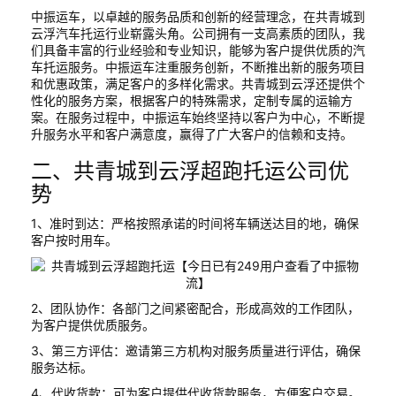
中振运车，以卓越的服务品质和创新的经营理念，在共青城到
云浮汽车托运行业崭露头角。公司拥有一支高素质的团队，我
们具备丰富的行业经验和专业知识，能够为客户提供优质的汽
车托运服务。中振运车注重服务创新，不断推出新的服务项目
和优惠政策，满足客户的多样化需求。共青城到云浮还提供个
性化的服务方案，根据客户的特殊需求，定制专属的运输方
案。在服务过程中，中振运车始终坚持以客户为中心，不断提
升服务水平和客户满意度，赢得了广大客户的信赖和支持。
二、共青城到云浮超跑托运公司优
势
1、准时到达：严格按照承诺的时间将车辆送达目的地，确保
客户按时用车。
2、团队协作：各部门之间紧密配合，形成高效的工作团队，
为客户提供优质服务。
3、第三方评估：邀请第三方机构对服务质量进行评估，确保
服务达标。
4、代收货款：可为客户提供代收货款服务，方便客户交易。