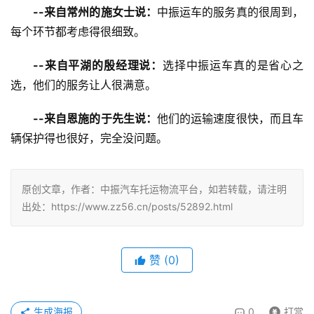
--来自常州的施女士说：
中振运车的服务真的很周到，
每个环节都考虑得很细致。
--来自平湖的殷经理说：
选择中振运车真的是省心之
选，他们的服务让人很满意。
--来自恩施的于先生说：
他们的运输速度很快，而且车
辆保护得也很好，完全没问题。
原创文章，作者：中振汽车托运物流平台，如若转载，请注明
出处：https://www.zz56.cn/posts/52892.html
赞
(
0
)
生成海报
0
打赏