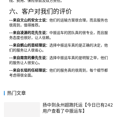
线、费用、保险条款及双方责任。
六、客户对我们的评价
--来自文山的安女士说：
他们的运输方案很合理，而且服务也
很周到，值得推荐。
--来自凌源的花先生说：
中振运车的团队真的很专业，而且服
务态度也很好，让人信赖。
--来自鹤山的苗经理说：
选择中振运车真的是正确的决定，他
们的服务让人很省心。
--来自南宫的秦先生说：
选择中振运车真的是明智之举，他们
的服务让人很安心。
--来自长垣的任经理说：
他们的服务真的很周到，每个细节都
考虑得很全面。
热门文章
扬中到永州超跑托运【今日已有242
用户查看了中振运车】