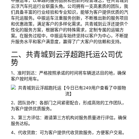
中振运车，以卓越的服务品质和创新的经营理念，在共青城到
云浮汽车托运行业崭露头角。公司拥有一支高素质的团队，我
们具备丰富的行业经验和专业知识，能够为客户提供优质的汽
车托运服务。中振运车注重服务创新，不断推出新的服务项目
和优惠政策，满足客户的多样化需求。共青城到云浮还提供个
性化的服务方案，根据客户的特殊需求，定制专属的运输方
案。在服务过程中，中振运车始终坚持以客户为中心，不断提
升服务水平和客户满意度，赢得了广大客户的信赖和支持。
二、共青城到云浮超跑托运公司优
势
1、准时到达：严格按照承诺的时间将车辆送达目的地，确保
客户按时用车。
2、团队协作：各部门之间紧密配合，形成高效的工作团队，
为客户提供优质服务。
3、第三方评估：邀请第三方机构对服务质量进行评估，确保
服务达标。
4、代收货款：可为客户提供代收货款服务，方便客户交易。