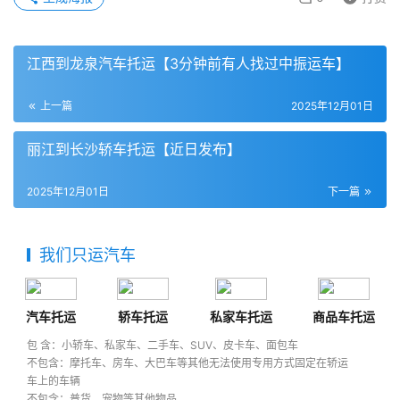
江西到龙泉汽车托运【3分钟前有人找过中振运车】
上一篇
2025年12月01日
丽江到长沙轿车托运【近日发布】
2025年12月01日
下一篇
我们只运汽车
汽车托运
轿车托运
私家车托运
商品车托运
包 含：小轿车、私家车、二手车、SUV、皮卡车、面包车
不包含：摩托车、房车、大巴车等其他无法使用专用方式固定在轿运
车上的车辆
不包含：普货、宠物等其他物品