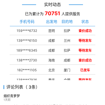
实时动态
70751
已为累计为
人提供服务
手机号码
出发地
目的地
状态
159****6732
昆明
拉萨
查价成功
139****6150
成都
兰州
等待发车
189****6345
成都
拉萨
等待发车
138****2730
海南
成都
查价成功
182****1105
北京
厦门
已发车
138****7926
重庆
合肥
等待发车
评论列表（ 3条）
139****9233
海口
成都
已发出
烟织青萝梦
132****9952
成都
玉林
已发车
1天前