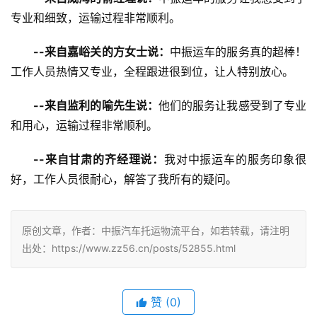
专业和细致，运输过程非常顺利。
--来自嘉峪关的方女士说：
中振运车的服务真的超棒！
工作人员热情又专业，全程跟进很到位，让人特别放心。
--来自监利的喻先生说：
他们的服务让我感受到了专业
和用心，运输过程非常顺利。
--来自甘肃的齐经理说：
我对中振运车的服务印象很
好，工作人员很耐心，解答了我所有的疑问。
原创文章，作者：中振汽车托运物流平台，如若转载，请注明
出处：https://www.zz56.cn/posts/52855.html
赞
(
0
)