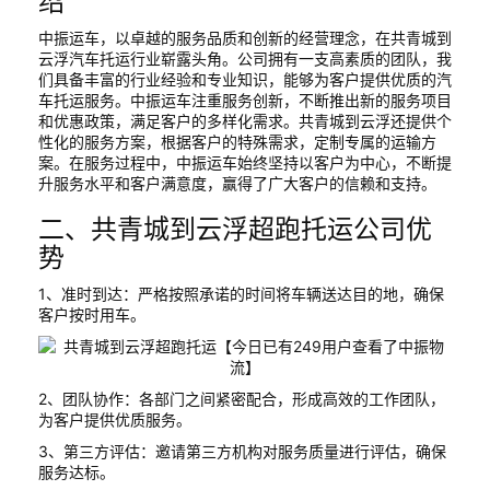
绍
中振运车，以卓越的服务品质和创新的经营理念，在共青城到
云浮汽车托运行业崭露头角。公司拥有一支高素质的团队，我
们具备丰富的行业经验和专业知识，能够为客户提供优质的汽
车托运服务。中振运车注重服务创新，不断推出新的服务项目
和优惠政策，满足客户的多样化需求。共青城到云浮还提供个
性化的服务方案，根据客户的特殊需求，定制专属的运输方
案。在服务过程中，中振运车始终坚持以客户为中心，不断提
升服务水平和客户满意度，赢得了广大客户的信赖和支持。
二、共青城到云浮超跑托运公司优
势
1、准时到达：严格按照承诺的时间将车辆送达目的地，确保
客户按时用车。
2、团队协作：各部门之间紧密配合，形成高效的工作团队，
为客户提供优质服务。
3、第三方评估：邀请第三方机构对服务质量进行评估，确保
服务达标。