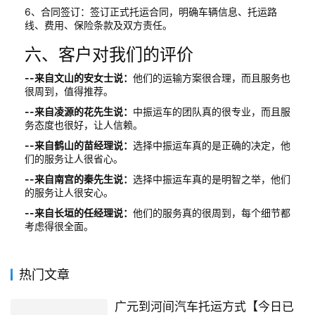
6、合同签订：签订正式托运合同，明确车辆信息、托运路
线、费用、保险条款及双方责任。
六、客户对我们的评价
--来自文山的安女士说：
他们的运输方案很合理，而且服务也
很周到，值得推荐。
--来自凌源的花先生说：
中振运车的团队真的很专业，而且服
务态度也很好，让人信赖。
--来自鹤山的苗经理说：
选择中振运车真的是正确的决定，他
们的服务让人很省心。
--来自南宫的秦先生说：
选择中振运车真的是明智之举，他们
的服务让人很安心。
--来自长垣的任经理说：
他们的服务真的很周到，每个细节都
考虑得很全面。
热门文章
广元到河间汽车托运方式【今日已