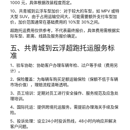
1000 元，具体根据改装程度而定。
10、共青城到云浮车型加价：对于较大的车型，如 MPV 或特
大型 SUV，由于占用运输空间大，可能需要额外支付车型加
价，加价范围通常在基础费用的 10%至 30%之间。
超跑托运费用仅供参考，不代表最终报价，具体费用需根据实
际车型、距离、线路及服务报价确定。
五、共青城到云浮超跑托运服务标
准
1、验车协助：协助客户办理车辆年检、过户等手续（费用另
计）。
2、保险覆盖：为每辆车购买足额运输保险（保额不低于车辆
市场价值），理赔流程清晰透明。
3、员工培训：定期对员工进行安全操作、服务规范及应急处
理培训。
4、国际托运：提供跨境托运服务，需提前办理海关手续及保
险。
5、投诉处理：设立24小时投诉热线，48小时内响应并解决
客户问题。