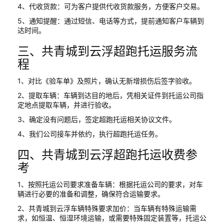
4、代收货款：可为客户提供代收货款服务，方便客户交易。
5、通知提醒：通过短信、电话等方式，提前通知客户车辆到
达时间。
三、共青城到云浮超跑托运服务流
程
1、对比《验车单》及照片，确认无新增损伤后签字验收。
2、提取车辆：车辆到达目的地后，凭相关证件到托运公司指
定地点提取车辆，并进行验收。
3、确定没有问题后，签定超跑托运相关协议文件。
4、我们公司接车并依约，执行超跑托运任务。
四、共青城到云浮超跑托运收费参
考
1、按照托运公司要求准备车辆：根据托运公司的要求，对车
辆进行必要的准备和调整，确保符合运输要求。
2、共青城到云浮车辆特殊要求加价：当车辆有特殊运输需
求，如恒温、恒湿环境运输，或需要特殊固定装置等，托运公