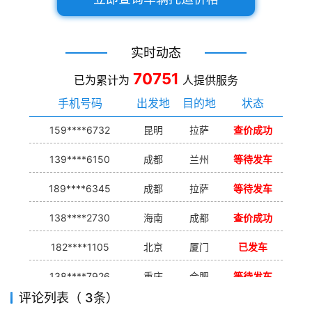
实时动态
70751
已为累计为
人提供服务
手机号码
出发地
目的地
状态
159****6732
昆明
拉萨
查价成功
139****6150
成都
兰州
等待发车
189****6345
成都
拉萨
等待发车
138****2730
海南
成都
查价成功
182****1105
北京
厦门
已发车
138****7926
重庆
合肥
等待发车
评论列表（ 3条）
139****9233
海口
成都
已发出