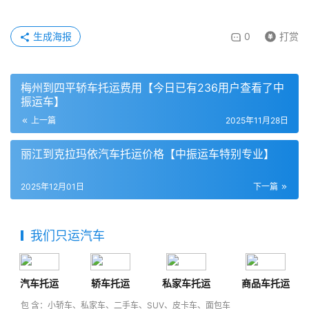
生成海报
0
打赏
梅州到四平轿车托运费用【今日已有236用户查看了中
振运车】
上一篇
2025年11月28日
丽江到克拉玛依汽车托运价格【中振运车特别专业】
2025年12月01日
下一篇
我们只运汽车
汽车托运
轿车托运
私家车托运
商品车托运
包 含：小轿车、私家车、二手车、SUV、皮卡车、面包车