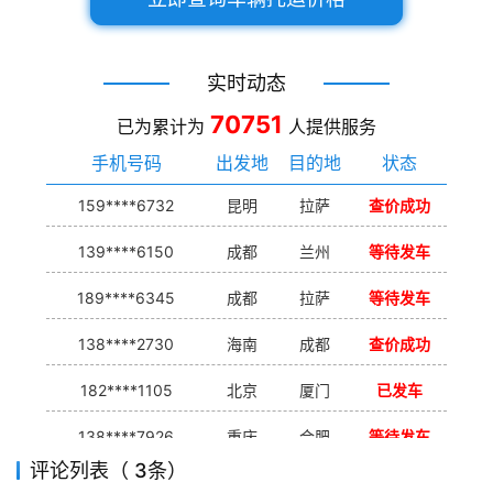
实时动态
70751
已为累计为
人提供服务
手机号码
出发地
目的地
状态
159****6732
昆明
拉萨
查价成功
139****6150
成都
兰州
等待发车
189****6345
成都
拉萨
等待发车
138****2730
海南
成都
查价成功
182****1105
北京
厦门
已发车
138****7926
重庆
合肥
等待发车
评论列表（ 3条）
139****9233
海口
成都
已发出