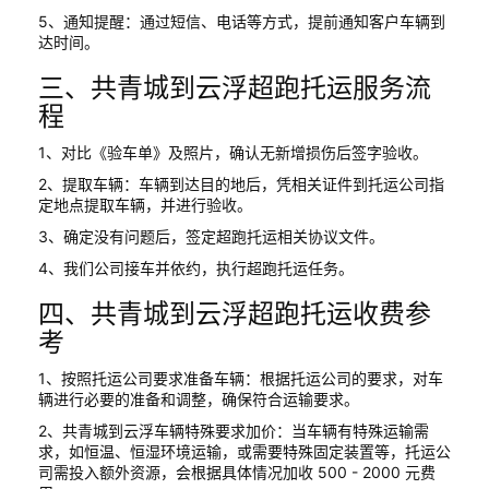
5、通知提醒：通过短信、电话等方式，提前通知客户车辆到
达时间。
三、共青城到云浮超跑托运服务流
程
1、对比《验车单》及照片，确认无新增损伤后签字验收。
2、提取车辆：车辆到达目的地后，凭相关证件到托运公司指
定地点提取车辆，并进行验收。
3、确定没有问题后，签定超跑托运相关协议文件。
4、我们公司接车并依约，执行超跑托运任务。
四、共青城到云浮超跑托运收费参
考
1、按照托运公司要求准备车辆：根据托运公司的要求，对车
辆进行必要的准备和调整，确保符合运输要求。
2、共青城到云浮车辆特殊要求加价：当车辆有特殊运输需
求，如恒温、恒湿环境运输，或需要特殊固定装置等，托运公
司需投入额外资源，会根据具体情况加收 500 - 2000 元费