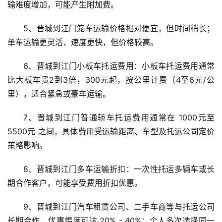
输难度增加，可能产生附加费。
5、晋城到江门笼车运输价格相对便宜，但时间稍长；
单车运输更灵活，速度更快，但价格较高。
6、晋城到江门小板车托运费用：小板车托运费用通常
比大板车贵2到3倍，300元起，按公里计费（4至6元/公
里），适合紧急或豪车运输。
7、晋城到江门普通轿车托运费用通常在 1000元至
5500元 之间，具体费用受运输距离、车型及托运公司定价
策略影响。
8、晋城到江门多车运输折扣：一次性托运多辆车或长
期合作客户，可能享受费用折扣优惠。
9、晋城到江门汽车租赁公司、二手车商等与托运公司
长期合作，优惠幅度可达 20% - 40%；个人多次选择同一