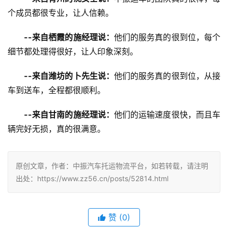
个成员都很专业，让人信赖。
--来自栖霞的施经理说：
他们的服务真的很到位，每个
细节都处理得很好，让人印象深刻。
--来自潍坊的卜先生说：
他们的服务真的很到位，从接
车到送车，全程都很顺利。
--来自甘南的施经理说：
他们的运输速度很快，而且车
辆完好无损，真的很满意。
原创文章，作者：中振汽车托运物流平台，如若转载，请注明
出处：https://www.zz56.cn/posts/52814.html
赞
(
0
)