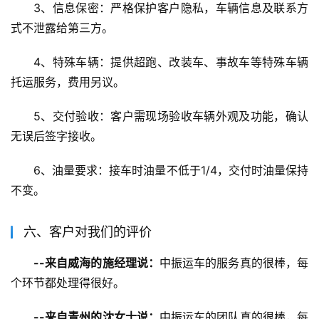
3、信息保密：严格保护客户隐私，车辆信息及联系方
式不泄露给第三方。
4、特殊车辆：提供超跑、改装车、事故车等特殊车辆
托运服务，费用另议。
5、交付验收：客户需现场验收车辆外观及功能，确认
无误后签字接收。
6、油量要求：接车时油量不低于1/4，交付时油量保持
不变。
六、客户对我们的评价
--来自威海的施经理说：
中振运车的服务真的很棒，每
个环节都处理得很好。
--来自青州的沈女士说：
中振运车的团队真的很棒，每