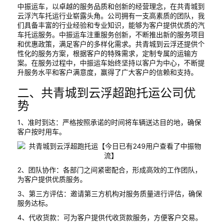
中振运车，以卓越的服务品质和创新的经营理念，在共青城到
云浮汽车托运行业崭露头角。公司拥有一支高素质的团队，我
们具备丰富的行业经验和专业知识，能够为客户提供优质的汽
车托运服务。中振运车注重服务创新，不断推出新的服务项目
和优惠政策，满足客户的多样化需求。共青城到云浮还提供个
性化的服务方案，根据客户的特殊需求，定制专属的运输方
案。在服务过程中，中振运车始终坚持以客户为中心，不断提
升服务水平和客户满意度，赢得了广大客户的信赖和支持。
二、共青城到云浮超跑托运公司优
势
1、准时到达：严格按照承诺的时间将车辆送达目的地，确保
客户按时用车。
2、团队协作：各部门之间紧密配合，形成高效的工作团队，
为客户提供优质服务。
3、第三方评估：邀请第三方机构对服务质量进行评估，确保
服务达标。
4、代收货款：可为客户提供代收货款服务，方便客户交易。