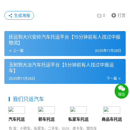
生成海报
0
打赏
抚远到大兴安岭汽车托运平台【15分钟前有人找过中振
物流】
上一篇
2025年11月28日
玉树到大冶汽车托运平台【5分钟前有人找过中振运
车】
2025年11月28日
下一篇
微信
我们只运汽车
汽车托运
轿车托运
私家车托运
商品车托运
包 含：小轿车、私家车、二手车、SUV、皮卡车、面包车