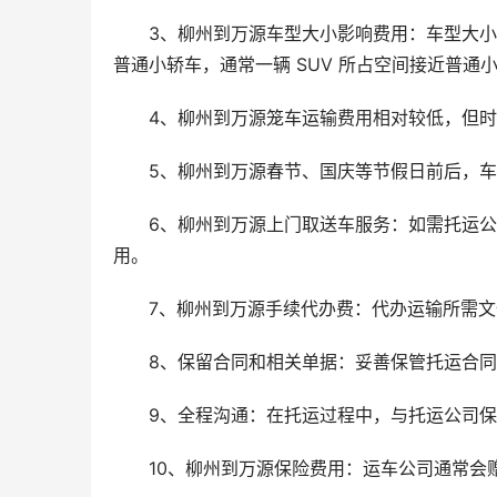
3、柳州到万源车型大小影响费用：车型大小
普通小轿车，通常一辆 SUV 所占空间接近普通小轿车
4、柳州到万源笼车运输费用相对较低，但
5、柳州到万源春节、国庆等节假日前后，车辆
6、柳州到万源上门取送车服务：如需托运
用。
7、柳州到万源手续代办费：代办运输所需
8、保留合同和相关单据：妥善保管托运合
9、全程沟通：在托运过程中，与托运公司
10、柳州到万源保险费用：运车公司通常会