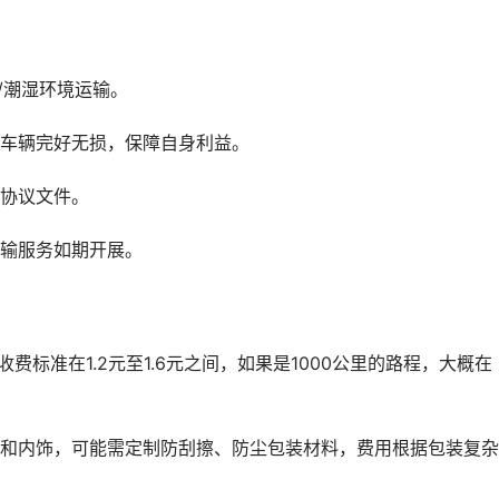
/潮湿环境运输。
保车辆完好无损，保障自身利益。
关协议文件。
运输服务如期开展。
标准在1.2元至1.6元之间，如果是1000公里的路程，大概在
面和内饰，可能需定制防刮擦、防尘包装材料，费用根据包装复