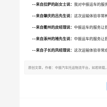
--来自拉萨的赵女士说：
我对中振运车的服
--来自肇庆的吕先生说：
这次运输体验非常
--来自衢州的皮经理说：
中振运车的服务让
--来自涿州的褚先生说：
中振运车的服务让
--来自子长的凤经理说：
这次运输体验非常
原创文章，作者：中振汽车托运物流平台，如若转载，请注明出处：ht