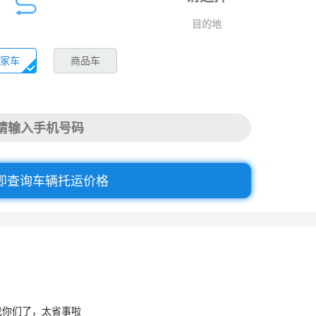
目的地
家车
商品车
即查询车辆托运价格
找你们了，太省事啦