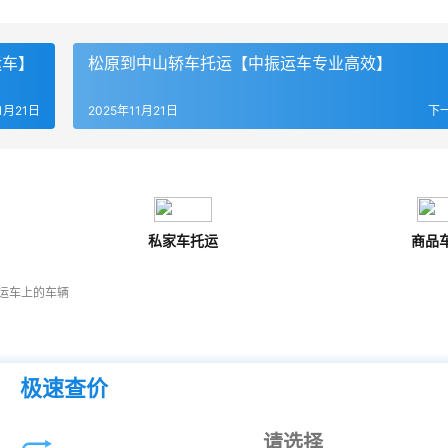
运车】
松原到中山轿车托运【中振运车专业高效】
1月21日
2025年11月21日
下
私家车托运
商品
运车上的车辆
极速查价