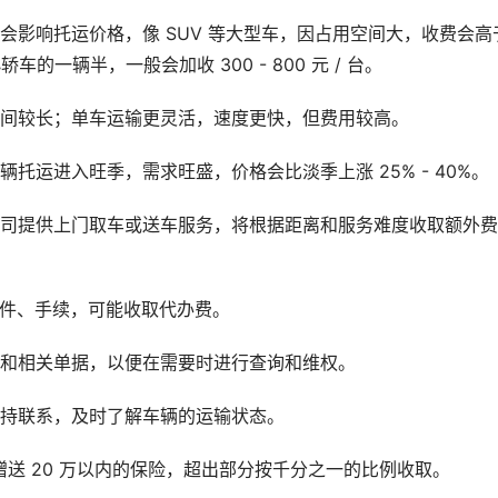
会影响托运价格，像 SUV 等大型车，因占用空间大，收费会高
的一辆半，一般会加收 300 - 800 元 / 台。
时间较长；单车运输更灵活，速度更快，但费用较高。
托运进入旺季，需求旺盛，价格会比淡季上涨 25% - 40%。
公司提供上门取车或送车服务，将根据距离和服务难度收取额外费
文件、手续，可能收取代办费。
同和相关单据，以便在需要时进行查询和维权。
保持联系，及时了解车辆的运输状态。
赠送 20 万以内的保险，超出部分按千分之一的比例收取。