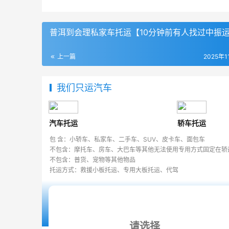
普洱到会理私家车托运【10分钟前有人找过中振
上一篇
2025年1
我们只运汽车
汽车托运
轿车托运
包 含：小轿车、私家车、二手车、SUV、皮卡车、面包车
不包含：摩托车、房车、大巴车等其他无法使用专用方式固定在轿
不包含：普货、宠物等其他物品
托运方式：救援小板托运、专用大板托运、代驾