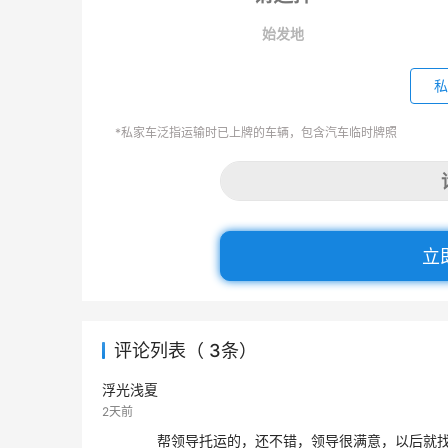
始发地
私
*私家车泛指运输时已上牌的车辆，包含汽车临时牌照
立
评论列表（ 3条）
浮光浅夏
2天前
帮领导托运的，还不错，领导很满意，以后就