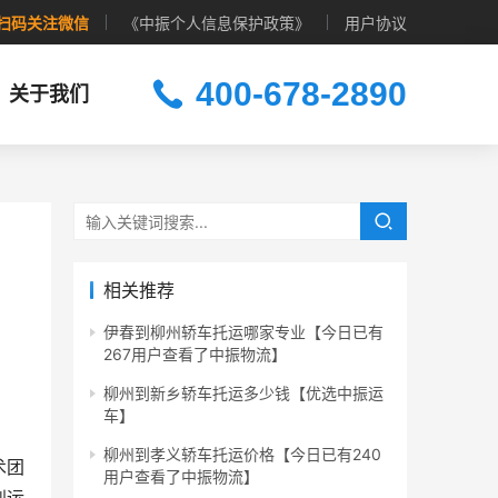
扫码关注微信
《中振个人信息保护政策》
用户协议
400-678-2890
关于我们
相关推荐
伊春到柳州轿车托运哪家专业【今日已有
267用户查看了中振物流】
柳州到新乡轿车托运多少钱【优选中振运
车】
柳州到孝义轿车托运价格【今日已有240
术团
用户查看了中振物流】