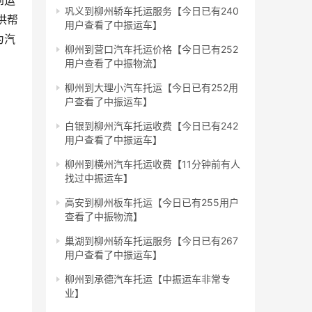
到运
巩义到柳州轿车托运服务【今日已有240
供帮
用户查看了中振运车】
为汽
柳州到营口汽车托运价格【今日已有252
用户查看了中振物流】
柳州到大理小汽车托运【今日已有252用
户查看了中振运车】
白银到柳州汽车托运收费【今日已有242
用户查看了中振运车】
柳州到横州汽车托运收费【11分钟前有人
找过中振运车】
高安到柳州板车托运【今日已有255用户
查看了中振物流】
巢湖到柳州轿车托运服务【今日已有267
用户查看了中振运车】
柳州到承德汽车托运【中振运车非常专
业】