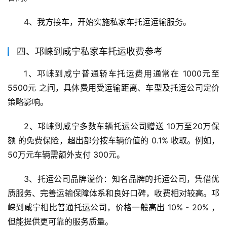
4、我方接车，开始实施私家车托运运输服务。
四、邛崃到咸宁私家车托运收费参考
1、邛崃到咸宁普通轿车托运费用通常在 1000元至
5500元 之间，具体费用受运输距离、车型及托运公司定价
策略影响。
2、邛崃到咸宁多数车辆托运公司赠送 10万至20万保
额 的免费保险，超出部分按车辆价值的 0.1% 收取。例如，
50万元车辆需额外支付 300元。
3、托运公司品牌溢价：知名品牌的托运公司，凭借优
质服务、完善运输保障体系和良好口碑，收费相对较高。邛
崃到咸宁相比普通托运公司，价格一般高出 10% - 20% ，
但能提供更可靠的服务质量。