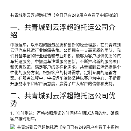
共青城到云浮超跑托运【今日已有249用户查看了中振物流】
一、共青城到云浮超跑托运公司介
绍
中振运车，以卓越的服务品质和创新的经营理念，在共青城到
云浮汽车托运行业崭露头角。公司拥有一支高素质的团队，我
们具备丰富的行业经验和专业知识，能够为客户提供优质的汽
车托运服务。中振运车注重服务创新，不断推出新的服务项目
和优惠政策，满足客户的多样化需求。共青城到云浮还提供个
性化的服务方案，根据客户的特殊需求，定制专属的运输方
案。在服务过程中，中振运车始终坚持以客户为中心，不断提
升服务水平和客户满意度，赢得了广大客户的信赖和支持。
二、共青城到云浮超跑托运公司优
势
1、准时到达：严格按照承诺的时间将车辆送达目的地，确保
客户按时用车。