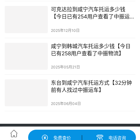
可克达拉到咸宁汽车托运多少钱
【今日已有254用户查看了中振运
车】
2025年12月10日
咸宁到韩城汽车托运多少钱【今日
已有258用户查看了中振物流】
2025年05月21日
东台到咸宁汽车托运方式【32分钟
前有人找过中振运车】
2025年06月04日
轿车托运-汽车托运价格|收费标准查询-中振汽车托运物流平台
免费查价
|
电话咨询
粤ICP备2022148417号-2
© 广州中振运车服务有限公司 版权所有