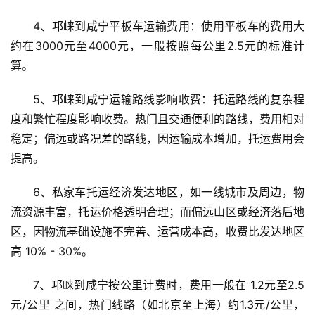
4、邛崃到咸宁平板车运输费用：使用平板车的费用大
约在3000元至4000元，一般按照每公里2.5元的标准计
算。
5、邛崃到咸宁运输路线影响收费：托运路线的复杂程
度和繁忙程度影响收费。热门且交通便利的路线，费用相对
稳定；偏远或路况差的路线，因运输成本增加，托运费用会
提高。
6、私家车托运经济发达地区，如一线城市及周边，物
流资源丰富，托运价格透明合理；而偏远山区或经济落后地
区，因物流基础设施不完善、运营成本高，收费比发达地区
高 10% - 30%。
7、邛崃到咸宁按公里计费时，费用一般在 1.2元至2.5
元/公里 之间，热门线路（如北京至上海）约1.3元/公里，