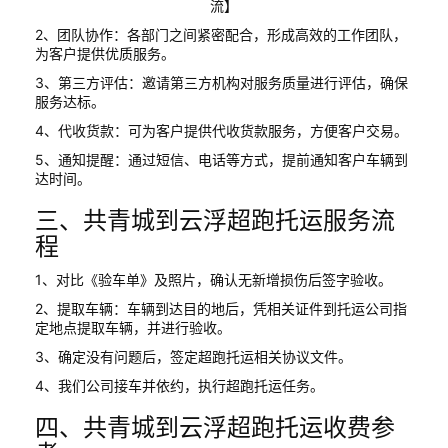
2、团队协作：各部门之间紧密配合，形成高效的工作团队，
为客户提供优质服务。
3、第三方评估：邀请第三方机构对服务质量进行评估，确保
服务达标。
4、代收货款：可为客户提供代收货款服务，方便客户交易。
5、通知提醒：通过短信、电话等方式，提前通知客户车辆到
达时间。
三、共青城到云浮超跑托运服务流
程
1、对比《验车单》及照片，确认无新增损伤后签字验收。
2、提取车辆：车辆到达目的地后，凭相关证件到托运公司指
定地点提取车辆，并进行验收。
3、确定没有问题后，签定超跑托运相关协议文件。
4、我们公司接车并依约，执行超跑托运任务。
四、共青城到云浮超跑托运收费参