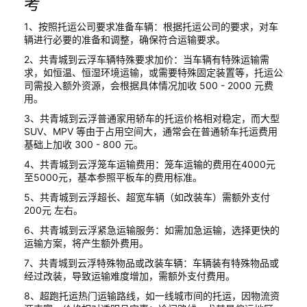
考
1、按照托运公司要求准备车辆：根据托运公司的要求，对车
辆进行必要的准备和调整，确保符合运输要求。
2、共青城到云浮车辆特殊要求加价：当车辆有特殊运输需
求，如恒温、恒湿环境运输，或需要特殊固定装置等，托运公
司需投入额外资源，会根据具体情况加收 500 - 2000 元费
用。
3、共青城到云浮普通家用轿车的托运价格相对稳定，而大型
SUV、MPV 等由于占用空间大，通常会在普通轿车托运费用
基础上加收 300 - 800 元。
4、共青城到云浮笼车运输费用：笼车运输的费用在4000元
至5000元，基本参照平板车的费用标准。
5、共青城到云浮超长、超宽车辆（如改装车）需额外支付
200元 左右。
6、共青城到云浮紧急运输服务：如需加急运输，选择更快的
运输方案，将产生额外费用。
7、共青城到云浮特殊物品或改装车辆：车辆装有特殊物品或
经过改装，导致运输难度增加，需额外支付费用。
8、超跑托运热门运输路线，如一线城市间的托运，因物流资