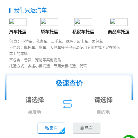
我们只运汽车
汽车托运
轿车托运
私家车托运
商品车托运
包 含：小轿车、私家车、二手车、SUV、皮卡车、面包车
不包含：摩托车、房车、大巴车等其他无法使用专用方式固定在轿运
车上的车辆
不包含：普货、宠物等其他物品
托运方式：救援小板托运、专用大板托运、代驾
极速查价
始发地
目的地
私家车
商品车