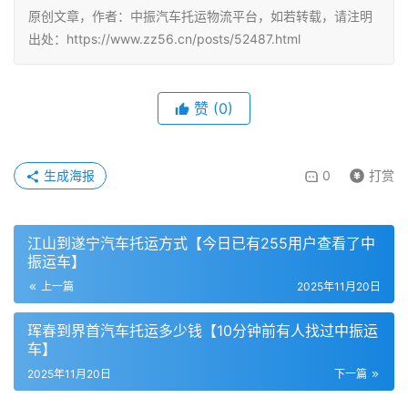
原创文章，作者：中振汽车托运物流平台，如若转载，请注明
出处：https://www.zz56.cn/posts/52487.html
赞
(
0
)
生成海报
0
打赏
江山到遂宁汽车托运方式【今日已有255用户查看了中
振运车】
上一篇
2025年11月20日
珲春到界首汽车托运多少钱【10分钟前有人找过中振运
车】
2025年11月20日
下一篇