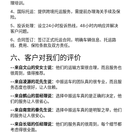
理培训。
4、国际托运：提供跨境托运服务，需提前办理海关手续及保
险。
5、投诉处理：设立24小时投诉热线，48小时内响应并解决
客户问题。
6、合同签订：签订正式托运合同，明确车辆信息、托运路
线、费用、保险条款及双方责任。
六、客户对我们的评价
--来自文山的安女士说：
他们的运输方案很合理，而且服务也
很周到，值得推荐。
--来自凌源的花先生说：
中振运车的团队真的很专业，而且服
务态度也很好，让人信赖。
--来自鹤山的苗经理说：
选择中振运车真的是正确的决定，他
们的服务让人很省心。
--来自南宫的秦先生说：
选择中振运车真的是明智之举，他们
的服务让人很安心。
--来自长垣的任经理说：
他们的服务真的很周到，每个细节都
考虑得很全面。