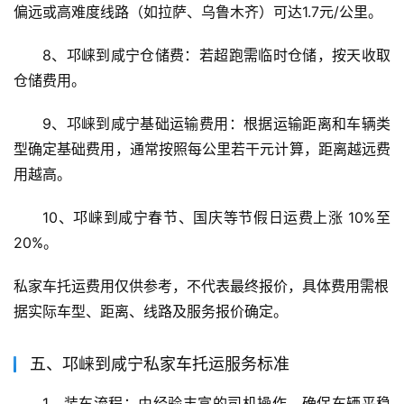
偏远或高难度线路（如拉萨、乌鲁木齐）可达1.7元/公里。
8、邛崃到咸宁仓储费：若超跑需临时仓储，按天收取
仓储费用。
9、邛崃到咸宁基础运输费用：根据运输距离和车辆类
型确定基础费用，通常按照每公里若干元计算，距离越远费
用越高。
10、邛崃到咸宁春节、国庆等节假日运费上涨 10%至
20%。
私家车托运费用仅供参考，不代表最终报价，具体费用需根
据实际车型、距离、线路及服务报价确定。
五、邛崃到咸宁私家车托运服务标准
1、装车流程：由经验丰富的司机操作，确保车辆平稳