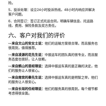
险。
5、投诉处理：设立24小时投诉热线，48小时内响应并解决
客户问题。
6、合同签订：签订正式托运合同，明确车辆信息、托运路
线、费用、保险条款及双方责任。
六、客户对我们的评价
--来自文山的安女士说：
他们的运输方案很合理，而且服务也
很周到，值得推荐。
--来自凌源的花先生说：
中振运车的团队真的很专业，而且服
务态度也很好，让人信赖。
--来自鹤山的苗经理说：
选择中振运车真的是正确的决定，他
们的服务让人很省心。
--来自南宫的秦先生说：
选择中振运车真的是明智之举，他们
的服务让人很安心。
--来自长垣的任经理说：
他们的服务真的很周到，每个细节都
考虑得很全面。