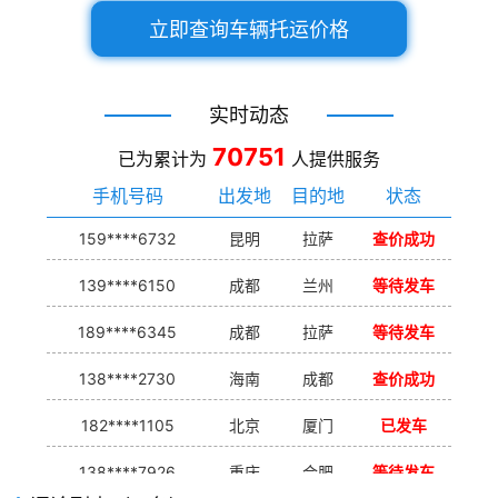
立即查询车辆托运价格
实时动态
70751
已为累计为
人提供服务
手机号码
出发地
目的地
状态
159****6732
昆明
拉萨
查价成功
139****6150
成都
兰州
等待发车
189****6345
成都
拉萨
等待发车
138****2730
海南
成都
查价成功
182****1105
北京
厦门
已发车
138****7926
重庆
合肥
等待发车