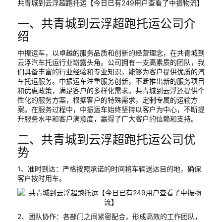
共青城到云浮超跑托运【今日已有249用户查看了中振物流】
一、共青城到云浮超跑托运公司介
绍
中振运车，以卓越的服务品质和创新的经营理念，在共青城到
云浮汽车托运行业崭露头角。公司拥有一支高素质的团队，我
们具备丰富的行业经验和专业知识，能够为客户提供优质的汽
车托运服务。中振运车注重服务创新，不断推出新的服务项目
和优惠政策，满足客户的多样化需求。共青城到云浮还提供个
性化的服务方案，根据客户的特殊需求，定制专属的运输方
案。在服务过程中，中振运车始终坚持以客户为中心，不断提
升服务水平和客户满意度，赢得了广大客户的信赖和支持。
二、共青城到云浮超跑托运公司优
势
1、准时到达：严格按照承诺的时间将车辆送达目的地，确保
客户按时用车。
2、团队协作：各部门之间紧密配合，形成高效的工作团队，