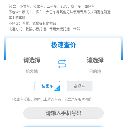
包 含：小轿车、私家车、二手车、SUV、皮卡车、面包车
不包含：摩托车、房车、大巴车等其他无法使用专用方式固定在轿运
车上的车辆
不包含：普货、宠物等其他物品
托运方式：救援小板托运、专用大板托运、代驾
极速查价
始发地
目的地
私家车
商品车
*私家车泛指运输时已上牌的车辆，包含汽车临时牌照