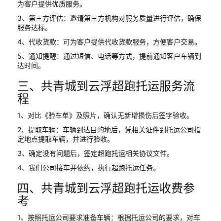
为客户提供优质服务。
3、第三方评估：邀请第三方机构对服务质量进行评估，确保
服务达标。
4、代收货款：可为客户提供代收货款服务，方便客户交易。
5、通知提醒：通过短信、电话等方式，提前通知客户车辆到
达时间。
三、共青城到云浮超跑托运服务流
程
1、对比《验车单》及照片，确认无新增损伤后签字验收。
2、提取车辆：车辆到达目的地后，凭相关证件到托运公司指
定地点提取车辆，并进行验收。
3、确定没有问题后，签定超跑托运相关协议文件。
4、我们公司接车并依约，执行超跑托运任务。
四、共青城到云浮超跑托运收费参
考
1、按照托运公司要求准备车辆：根据托运公司的要求，对车