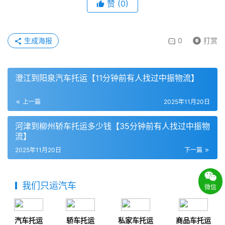
赞
(
0
)
生成海报
0
打赏
澄江到阳泉汽车托运【11分钟前有人找过中振物流】
上一篇
2025年11月20日
河津到柳州轿车托运多少钱【35分钟前有人找过中振物
流】
2025年11月20日
下一篇
我们只运汽车
微信
汽车托运
轿车托运
私家车托运
商品车托运