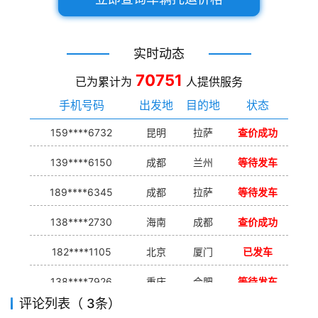
实时动态
70751
已为累计为
人提供服务
手机号码
出发地
目的地
状态
159****6732
昆明
拉萨
查价成功
139****6150
成都
兰州
等待发车
189****6345
成都
拉萨
等待发车
138****2730
海南
成都
查价成功
182****1105
北京
厦门
已发车
138****7926
重庆
合肥
等待发车
评论列表（ 3条）
139****9233
海口
成都
已发出