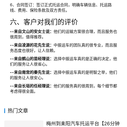
6、合同签订：签订正式托运合同，明确车辆信息、托运路
线、费用、保险条款及双方责任。
六、客户对我们的评价
--来自文山的安女士说：
他们的运输方案很合理，而且服务也
很周到，值得推荐。
--来自凌源的花先生说：
中振运车的团队真的很专业，而且服
务态度也很好，让人信赖。
--来自鹤山的苗经理说：
选择中振运车真的是正确的决定，他
们的服务让人很省心。
--来自南宫的秦先生说：
选择中振运车真的是明智之举，他们
的服务让人很安心。
--来自长垣的任经理说：
他们的服务真的很周到，每个细节都
考虑得很全面。
热门文章
梅州到耒阳汽车托运平台【26分钟