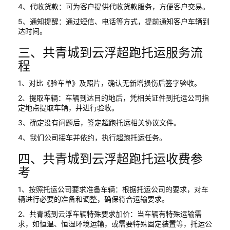
4、代收货款：可为客户提供代收货款服务，方便客户交易。
5、通知提醒：通过短信、电话等方式，提前通知客户车辆到
达时间。
三、共青城到云浮超跑托运服务流
程
1、对比《验车单》及照片，确认无新增损伤后签字验收。
2、提取车辆：车辆到达目的地后，凭相关证件到托运公司指
定地点提取车辆，并进行验收。
3、确定没有问题后，签定超跑托运相关协议文件。
4、我们公司接车并依约，执行超跑托运任务。
四、共青城到云浮超跑托运收费参
考
1、按照托运公司要求准备车辆：根据托运公司的要求，对车
辆进行必要的准备和调整，确保符合运输要求。
2、共青城到云浮车辆特殊要求加价：当车辆有特殊运输需
求，如恒温、恒湿环境运输，或需要特殊固定装置等，托运公