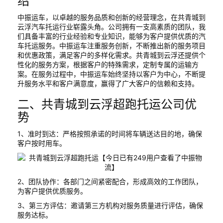
绍
中振运车，以卓越的服务品质和创新的经营理念，在共青城到
云浮汽车托运行业崭露头角。公司拥有一支高素质的团队，我
们具备丰富的行业经验和专业知识，能够为客户提供优质的汽
车托运服务。中振运车注重服务创新，不断推出新的服务项目
和优惠政策，满足客户的多样化需求。共青城到云浮还提供个
性化的服务方案，根据客户的特殊需求，定制专属的运输方
案。在服务过程中，中振运车始终坚持以客户为中心，不断提
升服务水平和客户满意度，赢得了广大客户的信赖和支持。
二、共青城到云浮超跑托运公司优
势
1、准时到达：严格按照承诺的时间将车辆送达目的地，确保
客户按时用车。
2、团队协作：各部门之间紧密配合，形成高效的工作团队，
为客户提供优质服务。
3、第三方评估：邀请第三方机构对服务质量进行评估，确保
服务达标。