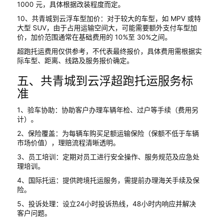
1000 元，具体根据改装程度而定。
10、共青城到云浮车型加价：对于较大的车型，如 MPV 或特
大型 SUV，由于占用运输空间大，可能需要额外支付车型加
价，加价范围通常在基础费用的 10%至 30%之间。
超跑托运费用仅供参考，不代表最终报价，具体费用需根据实
际车型、距离、线路及服务报价确定。
五、共青城到云浮超跑托运服务标
准
1、验车协助：协助客户办理车辆年检、过户等手续（费用另
计）。
2、保险覆盖：为每辆车购买足额运输保险（保额不低于车辆
市场价值），理赔流程清晰透明。
3、员工培训：定期对员工进行安全操作、服务规范及应急处
理培训。
4、国际托运：提供跨境托运服务，需提前办理海关手续及保
险。
5、投诉处理：设立24小时投诉热线，48小时内响应并解决
客户问题。