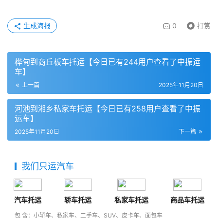
生成海报
0
打赏
桦甸到商丘板车托运【今日已有244用户查看了中振运
车】
上一篇
2025年11月20日
河池到湘乡私家车托运【今日已有258用户查看了中振
运车】
2025年11月20日
下一篇
我们只运汽车
汽车托运
轿车托运
私家车托运
商品车托运
包 含：小轿车、私家车、二手车、SUV、皮卡车、面包车