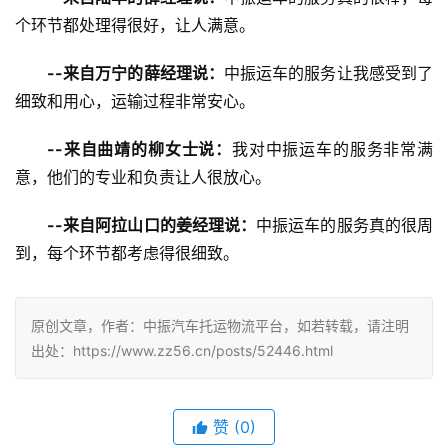
个环节都处理得很好，让人满意。
--来自万宁的薛经理说：
中振运车的服务让我感受到了
细致和用心，运输过程非常安心。
--来自曲靖的柳女士说：
我对中振运车的服务非常满
意，他们的专业和负责让人很放心。
--来自阿拉山口的姜经理说：
中振运车的服务真的很周
到，每个环节都考虑得很细致。
原创文章，作者：中振汽车托运物流平台，如若转载，请注明
出处：https://www.zz56.cn/posts/52446.html
赞
(
0
)