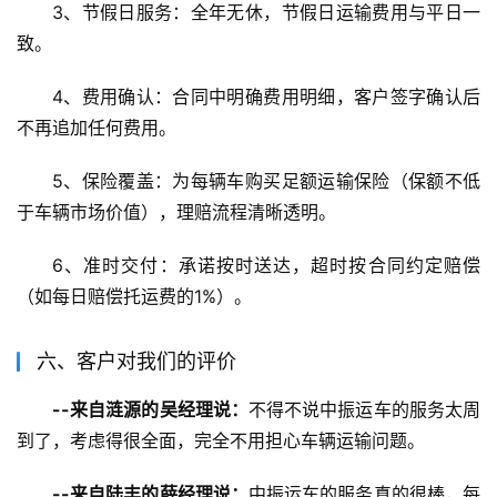
3、节假日服务：全年无休，节假日运输费用与平日一
致。
4、费用确认：合同中明确费用明细，客户签字确认后
不再追加任何费用。
5、保险覆盖：为每辆车购买足额运输保险（保额不低
于车辆市场价值），理赔流程清晰透明。
6、准时交付：承诺按时送达，超时按合同约定赔偿
（如每日赔偿托运费的1%）。
六、客户对我们的评价
--来自涟源的吴经理说：
不得不说中振运车的服务太周
到了，考虑得很全面，完全不用担心车辆运输问题。
--来自陆丰的薛经理说：
中振运车的服务真的很棒，每