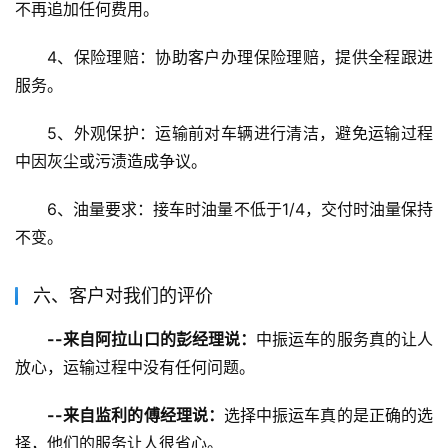
不再追加任何费用。
4、保险理赔：协助客户办理保险理赔，提供全程跟进
服务。
5、外观保护：运输前对车辆进行清洁，避免运输过程
中因灰尘或污渍造成争议。
6、油量要求：接车时油量不低于1/4，交付时油量保持
不变。
六、客户对我们的评价
--来自阿拉山口的彭经理说：
中振运车的服务真的让人
放心，运输过程中没有任何问题。
--来自监利的傅经理说：
选择中振运车真的是正确的选
择，他们的服务让人很省心。