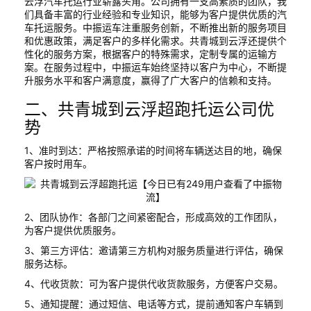
云浮汽车托运行业崭露头角。公司拥有一支高素质的团队，我
们具备丰富的行业经验和专业知识，能够为客户提供优质的汽
车托运服务。中振运车注重服务创新，不断推出新的服务项目
和优惠政策，满足客户的多样化需求。共青城到云浮还提供个
性化的服务方案，根据客户的特殊需求，定制专属的运输方
案。在服务过程中，中振运车始终坚持以客户为中心，不断提
升服务水平和客户满意度，赢得了广大客户的信赖和支持。
二、共青城到云浮超跑托运公司优
势
1、准时到达：严格按照承诺的时间将车辆送达目的地，确保
客户按时用车。
2、团队协作：各部门之间紧密配合，形成高效的工作团队，
为客户提供优质服务。
3、第三方评估：邀请第三方机构对服务质量进行评估，确保
服务达标。
4、代收货款：可为客户提供代收货款服务，方便客户交易。
5、通知提醒：通过短信、电话等方式，提前通知客户车辆到