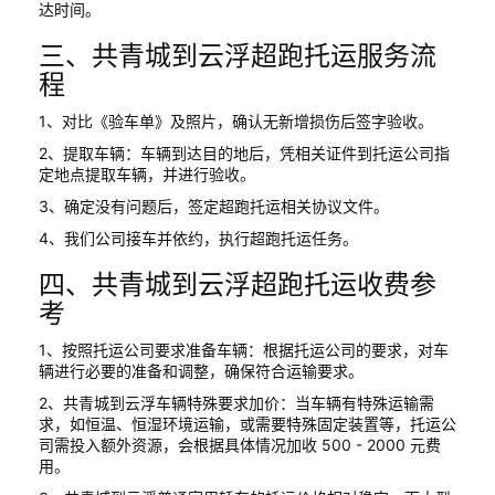
达时间。
三、共青城到云浮超跑托运服务流
程
1、对比《验车单》及照片，确认无新增损伤后签字验收。
2、提取车辆：车辆到达目的地后，凭相关证件到托运公司指
定地点提取车辆，并进行验收。
3、确定没有问题后，签定超跑托运相关协议文件。
4、我们公司接车并依约，执行超跑托运任务。
四、共青城到云浮超跑托运收费参
考
1、按照托运公司要求准备车辆：根据托运公司的要求，对车
辆进行必要的准备和调整，确保符合运输要求。
2、共青城到云浮车辆特殊要求加价：当车辆有特殊运输需
求，如恒温、恒湿环境运输，或需要特殊固定装置等，托运公
司需投入额外资源，会根据具体情况加收 500 - 2000 元费
用。