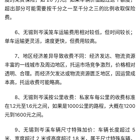
超出部分可能需要按千分之一至千分之三的比例收取保险
费。
6、无锡到岑溪笼车运输费用相对较低，但时间较长；
单车运输更灵活，速度更快，但费用较高。
7、地区经济差异导致收费不同：经济发达、物流资源
丰富的一线城市及周边地区，托运市场竞争激烈，价格相对
透明、合理。而经济欠发达或物流资源匮乏地区，因运营成
本高，托运收费可能略高。
8、无锡到岑溪按公里收费：私家车每公里的收费标准
在1.2元至1.6元之间，如果是1000公里的路程，大概在1200
元到1600元之间。
9、无锡到岑溪车辆尺寸特殊加价：车辆长度超过 5 
米、宽度超过 2 米或高度超过 1.8 米，属于尺寸特殊车辆，