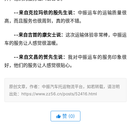
--来自克拉玛依的殷先生说：
中振运车的运输质量很
高，而且服务也很周到，真的很不错。
--来自吉首的康女士说：
这次运输体验非常棒，中振运
车的服务让人感觉很温暖。
--来自文昌的贺先生说：
我对中振运车的服务印象很
好，他们的服务让人感觉很贴心。
原创文章，作者：中振汽车托运物流平台，如若转载，请注明
出处：https://www.zz56.cn/posts/52416.html
赞
(
0
)