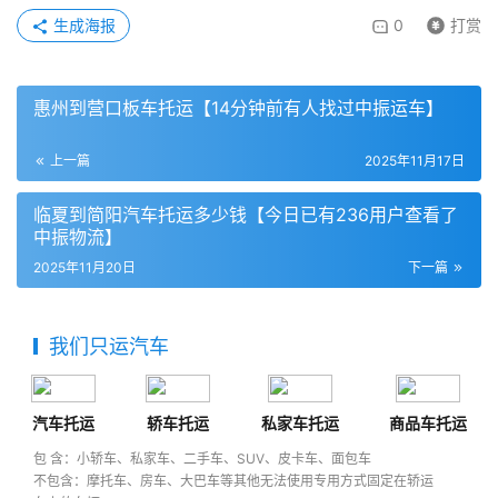
生成海报
0
打赏
惠州到营口板车托运【14分钟前有人找过中振运车】
上一篇
2025年11月17日
临夏到简阳汽车托运多少钱【今日已有236用户查看了
中振物流】
2025年11月20日
下一篇
我们只运汽车
汽车托运
轿车托运
私家车托运
商品车托运
包 含：小轿车、私家车、二手车、SUV、皮卡车、面包车
不包含：摩托车、房车、大巴车等其他无法使用专用方式固定在轿运