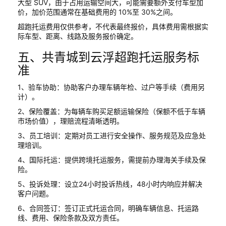
大型 SUV，由于占用运输空间大，可能需要额外支付车型加
价，加价范围通常在基础费用的 10%至 30%之间。
超跑托运费用仅供参考，不代表最终报价，具体费用需根据实
际车型、距离、线路及服务报价确定。
五、共青城到云浮超跑托运服务标
准
1、验车协助：协助客户办理车辆年检、过户等手续（费用另
计）。
2、保险覆盖：为每辆车购买足额运输保险（保额不低于车辆
市场价值），理赔流程清晰透明。
3、员工培训：定期对员工进行安全操作、服务规范及应急处
理培训。
4、国际托运：提供跨境托运服务，需提前办理海关手续及保
险。
5、投诉处理：设立24小时投诉热线，48小时内响应并解决
客户问题。
6、合同签订：签订正式托运合同，明确车辆信息、托运路
线、费用、保险条款及双方责任。