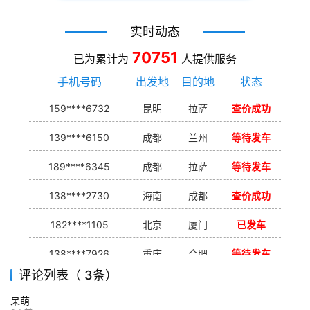
实时动态
70751
已为累计为
人提供服务
手机号码
出发地
目的地
状态
159****6732
昆明
拉萨
查价成功
139****6150
成都
兰州
等待发车
189****6345
成都
拉萨
等待发车
138****2730
海南
成都
查价成功
182****1105
北京
厦门
已发车
138****7926
重庆
合肥
等待发车
评论列表（ 3条）
139****9233
海口
成都
已发出
呆萌