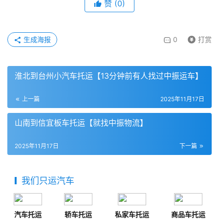
赞
(
0
)
生成海报
0
打赏
淮北到台州小汽车托运【13分钟前有人找过中振运车】
上一篇
2025年11月17日
山南到信宜板车托运【就找中振物流】
2025年11月17日
下一篇
我们只运汽车
汽车托运
轿车托运
私家车托运
商品车托运