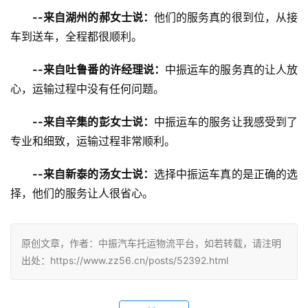
--来自湖州的郝女士说：
他们的服务真的很到位，从接
车到送车，全程都很顺利。
--来自吐鲁番的许经理说：
中振运车的服务真的让人放
心，运输过程中没有任何问题。
--来自辛集的彭女士说：
中振运车的服务让我感受到了
专业和细致，运输过程非常顺利。
--来自新泰的汤女士说：
选择中振运车真的是正确的选
择，他们的服务让人很省心。
原创文章，作者：中振汽车托运物流平台，如若转载，请注明
出处：https://www.zz56.cn/posts/52392.html