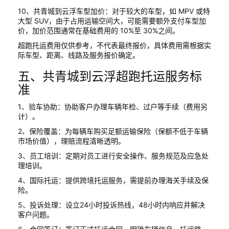
10、共青城到云浮车型加价：对于较大的车型，如 MPV 或特
大型 SUV，由于占用运输空间大，可能需要额外支付车型加
价，加价范围通常在基础费用的 10%至 30%之间。
超跑托运费用仅供参考，不代表最终报价，具体费用需根据实
际车型、距离、线路及服务报价确定。
五、共青城到云浮超跑托运服务标
准
1、验车协助：协助客户办理车辆年检、过户等手续（费用另
计）。
2、保险覆盖：为每辆车购买足额运输保险（保额不低于车辆
市场价值），理赔流程清晰透明。
3、员工培训：定期对员工进行安全操作、服务规范及应急处
理培训。
4、国际托运：提供跨境托运服务，需提前办理海关手续及保
险。
5、投诉处理：设立24小时投诉热线，48小时内响应并解决
客户问题。