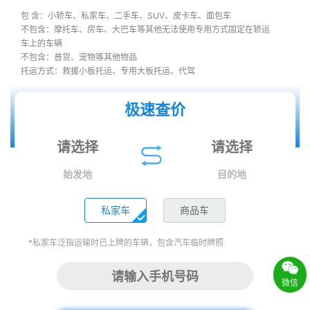
包 含：小轿车、私家车、二手车、SUV、皮卡车、面包车
不包含：摩托车、房车、大巴车等其他无法使用专用方式固定在轿运
车上的车辆
不包含：普货、宠物等其他物品
托运方式：救援小板托运、专用大板托运、代驾
极速查价
始发地
目的地
私家车
商品车
*私家车泛指运输时已上牌的车辆，包含汽车临时牌照
微信