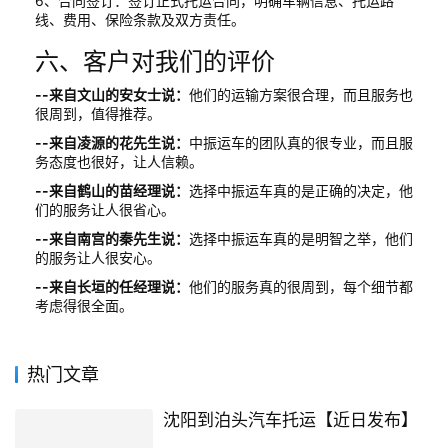
6、合同签订：签订正式托运合同，明确车辆信息、托运路
线、费用、保险条款及双方责任。
六、客户对我们的评价
--来自文山的安女士说：
他们的运输方案很合理，而且服务也
很周到，值得推荐。
--来自凌源的花先生说：
中振运车的团队真的很专业，而且服
务态度也很好，让人信赖。
--来自鹤山的苗经理说：
选择中振运车真的是正确的决定，他
们的服务让人很省心。
--来自南宫的秦先生说：
选择中振运车真的是明智之举，他们
的服务让人很安心。
--来自长垣的任经理说：
他们的服务真的很周到，每个细节都
考虑得很全面。
热门文章
沈阳到泊头汽车托运【近日发布】