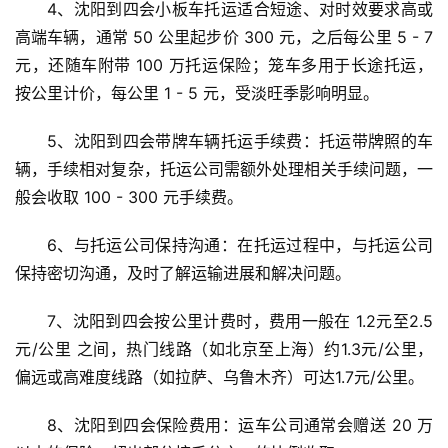
4、沈阳到四会小板车托运适合短途、对时效要求高或
高端车辆，通常 50 公里起步价 300 元，之后每公里 5 - 7 
元，还随车附带 100 万托运保险；笼车多用于长途托运，
按公里计价，每公里 1 - 5 元，受淡旺季影响明显。
5、沈阳到四会带牌车辆托运手续费：托运带牌照的车
辆，手续相对复杂，托运公司需额外处理相关手续问题，一
般会收取 100 - 300 元手续费。
6、与托运公司保持沟通：在托运过程中，与托运公司
保持密切沟通，及时了解运输进展和解决问题。
7、沈阳到四会按公里计费时，费用一般在 1.2元至2.5
元/公里 之间，热门线路（如北京至上海）约1.3元/公里，
偏远或高难度线路（如拉萨、乌鲁木齐）可达1.7元/公里。
8、沈阳到四会保险费用：运车公司通常会赠送 20 万