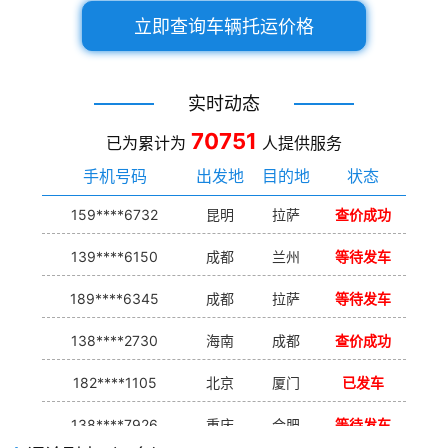
立即查询车辆托运价格
实时动态
70751
已为累计为
人提供服务
手机号码
出发地
目的地
状态
159****6732
昆明
拉萨
查价成功
139****6150
成都
兰州
等待发车
189****6345
成都
拉萨
等待发车
138****2730
海南
成都
查价成功
182****1105
北京
厦门
已发车
138****7926
重庆
合肥
等待发车