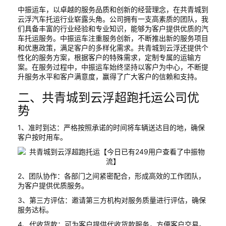
中振运车，以卓越的服务品质和创新的经营理念，在共青城到
云浮汽车托运行业崭露头角。公司拥有一支高素质的团队，我
们具备丰富的行业经验和专业知识，能够为客户提供优质的汽
车托运服务。中振运车注重服务创新，不断推出新的服务项目
和优惠政策，满足客户的多样化需求。共青城到云浮还提供个
性化的服务方案，根据客户的特殊需求，定制专属的运输方
案。在服务过程中，中振运车始终坚持以客户为中心，不断提
升服务水平和客户满意度，赢得了广大客户的信赖和支持。
二、共青城到云浮超跑托运公司优
势
1、准时到达：严格按照承诺的时间将车辆送达目的地，确保
客户按时用车。
2、团队协作：各部门之间紧密配合，形成高效的工作团队，
为客户提供优质服务。
3、第三方评估：邀请第三方机构对服务质量进行评估，确保
服务达标。
4、代收货款：可为客户提供代收货款服务，方便客户交易。