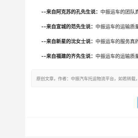
--来自阿克苏的孔先生说：
中振运车的团队
--来自宣城的范先生说：
中振运车的运输质
--来自新星的沈女士说：
中振运车的服务真
--来自福建的齐先生说：
中振运车的运输质
原创文章，作者：中振汽车托运物流平台，如若转载，请注明出处：ht