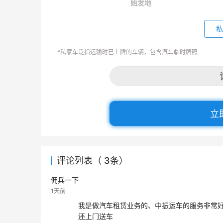
始发地
私
*私家车泛指运输时已上牌的车辆，包含汽车临时牌照
立
评论列表（ 3条）
佣兵一下
1天前
我是做汽车租赁业务的、中振运车的服务非常
还上门送车