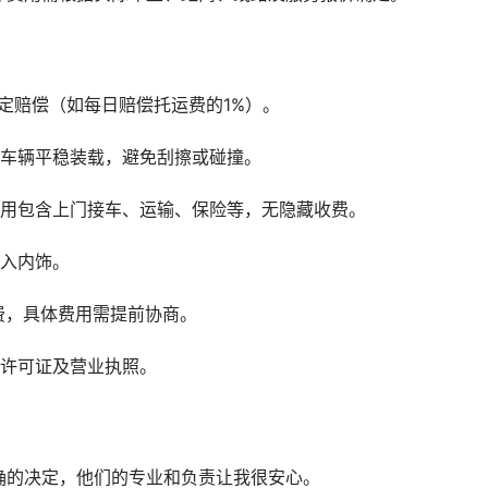
定赔偿（如每日赔偿托运费的1%）。
保车辆平稳装载，避免刮擦或碰撞。
费用包含上门接车、运输、保险等，无隐藏收费。
进入内饰。
务费，具体费用需提前协商。
营许可证及营业执照。
确的决定，他们的专业和负责让我很安心。