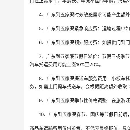
持在正常水平。车龄长、车况不佳的车辆，托运公司考
4、广东到五家渠时效敏感需求可能产生额
5、广东到五家渠紧急响应费：运输过程中
6、广东到五家渠额外服务费：如提供门到
7、广东到五家渠节假日溢价：节假日或季
汽车托运费用可能上涨10%至20%。
8、广东到五家渠提送车服务费用：小板车
务，如需上门提车或送车，会根据距离额外收取 30
9、广东到五家渠季节性价格调整：在旅游
10、广东到五家渠春节、国庆等节假日前后，
商品车运输费用仅供参考，不代表最终报价，具