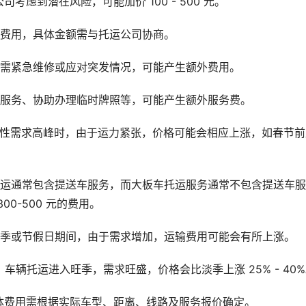
虑到潜在风险，可能加价 100 - 500 元。
外费用，具体金额需与托运公司协商。
如需紧急维修或应对突发情况，可能产生额外费用。
门服务、协助办理临时牌照等，可能产生额外服务费。
节性需求高峰时，由于运力紧张，价格可能会相应上涨，如春节前
托运通常包含提送车服务，而大板车托运服务通常不包含提送车服
0-500 元的费用。
旺季或节假日期间，由于需求增加，运输费用可能会有所上涨。
车辆托运进入旺季，需求旺盛，价格会比淡季上涨 25% - 40
体费用需根据实际车型、距离、线路及服务报价确定。