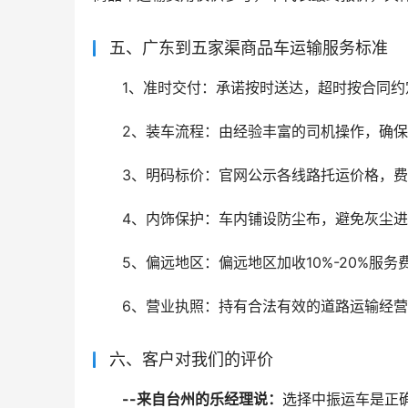
五、广东到五家渠商品车运输服务标准
1、准时交付：承诺按时送达，超时按合同约
2、装车流程：由经验丰富的司机操作，确
3、明码标价：官网公示各线路托运价格，
4、内饰保护：车内铺设防尘布，避免灰尘
5、偏远地区：偏远地区加收10%-20%服
6、营业执照：持有合法有效的道路运输经
六、客户对我们的评价
--来自台州的乐经理说：
选择中振运车是正