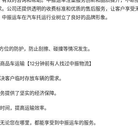
、有效的咨询和帮助。中振运车注重服务创新和品质提升，不断
求。公司还提供透明的收费标准和优质的售后服务，让客户享受
，中振运车在汽车托运行业树立了良好的品牌形象。
全方位的防护，防止刮擦、碰撞等情况发生。
解决客户临时存放车辆的需求。
服务提供了坚实的经济保障。
输时间，提高运输效率。
，无论您在哪里，都能享受到中振运车的服务。