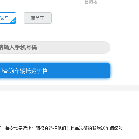
目的地
家车
商品车
即查询车辆托运价格
好，每次需要运输车辆都会选择他们！也每次都给我赠送车辆保险。