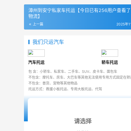
漳州到安宁私家车托运【今日已有256用户查看
物流】
上一篇
2025年1
我们只运汽车
汽车托运
轿车托运
包 含：小轿车、私家车、二手车、SUV、皮卡车、面包车
不包含：摩托车、房车、大巴车等其他无法使用专用方式固定在轿
不包含：普货、宠物等其他物品
托运方式：救援小板托运、专用大板托运、代驾