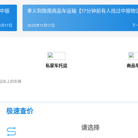
了中振
孝义到陇南商品车运输【17分钟前有人找过中振物
1月17日
2025年11月17日
下
私家车托运
商品
运车上的车辆
极速查价