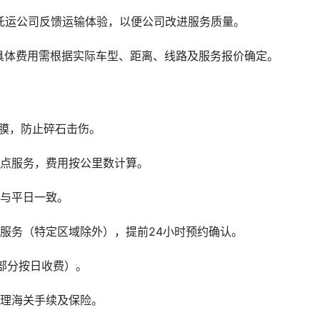
托运公司反馈运输体验，以便公司改进服务质量。
具体费用需根据实际车型、距离、线路及服务报价确定。
膜，防止碎石击伤。
地点服务，费用按公里数计算。
用与平日一致。
服务（特定区域除外），提前24小时预约确认。
部分按日收费）。
办理海关手续及保险。