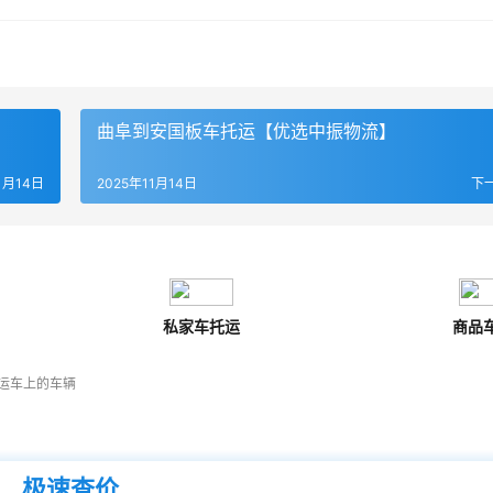
曲阜到安国板车托运【优选中振物流】
1月14日
2025年11月14日
下
私家车托运
商品
运车上的车辆
极速查价