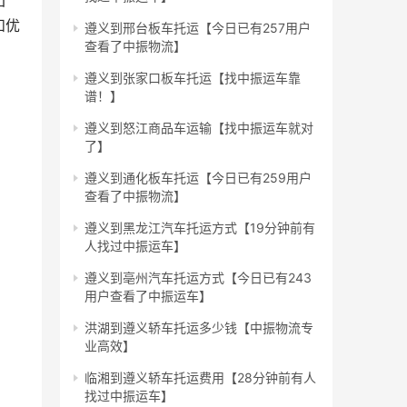
团
和优
遵义到邢台板车托运【今日已有257用户
查看了中振物流】
遵义到张家口板车托运【找中振运车靠
谱！】
遵义到怒江商品车运输【找中振运车就对
了】
遵义到通化板车托运【今日已有259用户
查看了中振物流】
遵义到黑龙江汽车托运方式【19分钟前有
人找过中振运车】
遵义到亳州汽车托运方式【今日已有243
用户查看了中振运车】
洪湖到遵义轿车托运多少钱【中振物流专
业高效】
临湘到遵义轿车托运费用【28分钟前有人
找过中振运车】