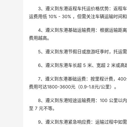
3、遵义到东港返程车托运价格优势：返程
运费用低 10% - 30% ，但需关注车辆运输时
4、遵义到东港基础运输费用：根据运输距
费用越高。
5、遵义到东港节假日或旅游旺季时，托运需求
6、遵义到东港车长超 5 米、宽超 2 米或高超 
7、遵义到东港基础运费：按里程计费，400公里
费用可达1800-3600元（0.9-1.8元/公里）。
8、遵义到东港短途运输费用：100 公里以内的
至 7 元不等。
9、遵义到东港紧急响应费：运输过程中如