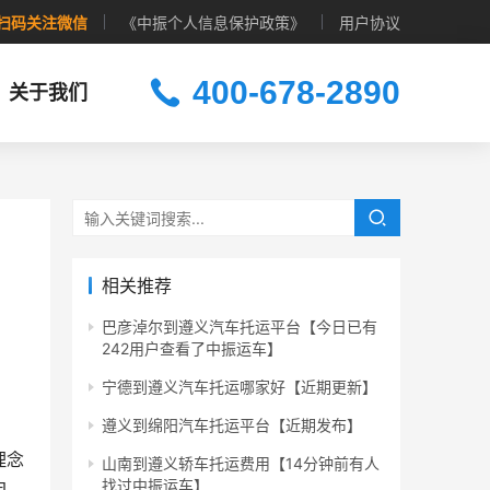
扫码关注微信
《中振个人信息保护政策》
用户协议
400-678-2890
关于我们
相关推荐
巴彦淖尔到遵义汽车托运平台【今日已有
242用户查看了中振运车】
宁德到遵义汽车托运哪家好【近期更新】
遵义到绵阳汽车托运平台【近期发布】
理念
山南到遵义轿车托运费用【14分钟前有人
找过中振运车】