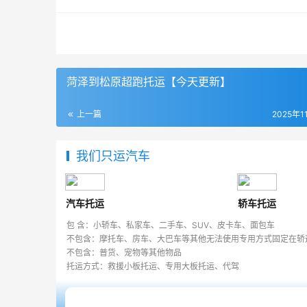
菏泽到松原超跑托运【今天更新】
上一篇
2025年1
我们只运汽车
汽车托运
轿车托运
包 含：小轿车、私家车、二手车、SUV、皮卡车、面包车
不包含：摩托车、房车、大巴车等其他无法使用专用方式固定在轿
不包含：普货、宠物等其他物品
托运方式：救援小板托运、专用大板托运、代驾