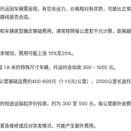
车托运因车辆需返程，有空余运力，价格相对有优势，可能比正
间和路线是否合适。
离和车辆类型确定基础费用，通常按照每公里若干元计算，距离
增加，费用可能上涨 10%至20%。
1.8 米的特殊尺寸车辆，托运时会加收 300 - 1000 元。
基础运费约400-600元（1-1.5元/公里），2000公里长途
短途运输起步价较高，约为 300 至 500 元，每公里额外收费 
需紧急维修或应对突发情况，可能产生额外费用。