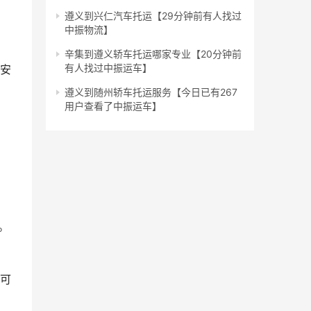
遵义到兴仁汽车托运【29分钟前有人找过
中振物流】
辛集到遵义轿车托运哪家专业【20分钟前
有人找过中振运车】
保安
遵义到随州轿车托运服务【今日已有267
用户查看了中振运车】
。
费可