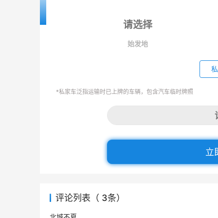
始发地
私
*私家车泛指运输时已上牌的车辆，包含汽车临时牌照
立
评论列表（ 3条）
北城不夏