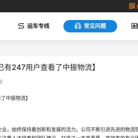
运车专线
常见问题
已有247用户查看了中振物流】
知
看了中振物流】
企业，始终保持着创新和发展的活力。公司不断引进先进的物流