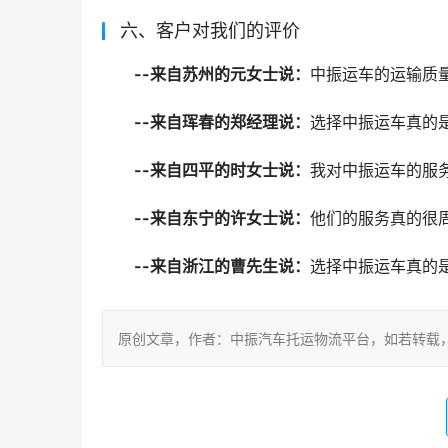
六、客户对我们的评价
--来自苏州的元女士说：
中振运车的运输质
--来自珲春的郑经理说：
选择中振运车真的
--来自四平的时女士说：
我对中振运车的服
--来自东宁的许女士说：
他们的服务真的很
--来自浙江的曹先生说：
选择中振运车真的
原创文章，作者：中振汽车托运物流平台，如若转载，请注明出处：ht