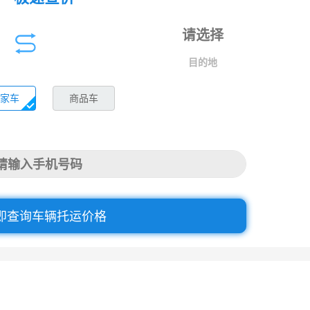
目的地
家车
商品车
即查询车辆托运价格