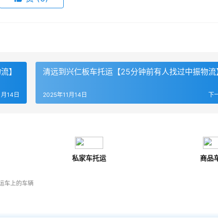
物流】
清远到兴仁板车托运【25分钟前有人找过中振物流
1月14日
2025年11月14日
下
私家车托运
商品
运车上的车辆