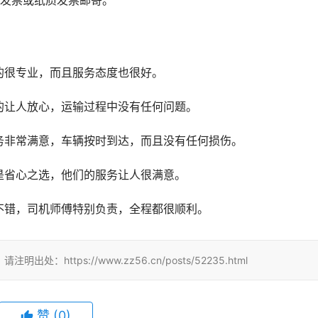
子发票或纸质发票邮寄。
的很专业，而且服务态度也很好。
的让人放心，运输过程中没有任何问题。
务非常满意，车辆按时到达，而且没有任何损伤。
是省心之选，他们的服务让人很满意。
不错，司机师傅特别负责，全程都很顺利。
tps://www.zz56.cn/posts/52235.html
赞
(
0
)