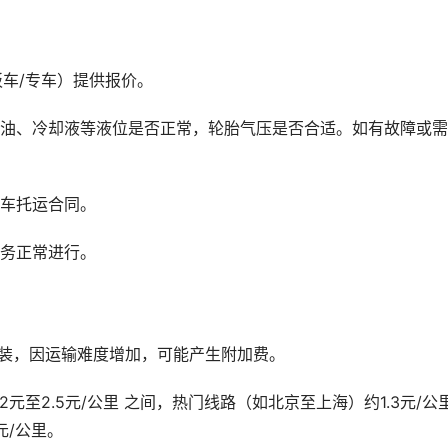
板车/专车）提供报价。
车油、冷却液等液位是否正常，轮胎气压是否合适。如有故障或
板车托运合同。
服务正常进行。
改装，因运输难度增加，可能产生附加费。
2元至2.5元/公里 之间，热门线路（如北京至上海）约1.3元/公
元/公里。