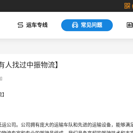
运车专线
常见问题
前有人找过中振物流】
知
流】
托运公司。公司拥有庞大的运输车队和先进的运输设备，能够满