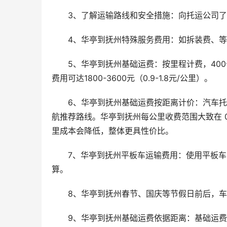
3、了解运输路线和安全措施：向托运公司
4、华亭到抚州特殊服务费用：如拆装费、
5、华亭到抚州基础运费：按里程计费，400公里
费用可达1800-3600元（0.9-1.8元/公里）。
6、华亭到抚州基础运费按距离计价：汽车
航推荐路线。华亭到抚州每公里收费范围大致在 0.
里成本会降低，整体更具性价比。
7、华亭到抚州平板车运输费用：使用平板车的
算。
8、华亭到抚州春节、国庆等节假日前后，车辆
9、华亭到抚州基础运费依据距离：基础运费通常