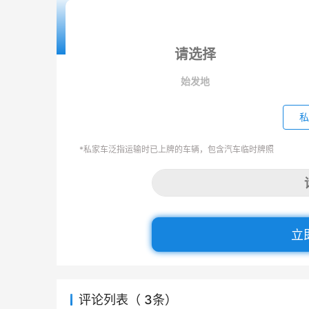
始发地
私
*私家车泛指运输时已上牌的车辆，包含汽车临时牌照
立
评论列表（ 3条）