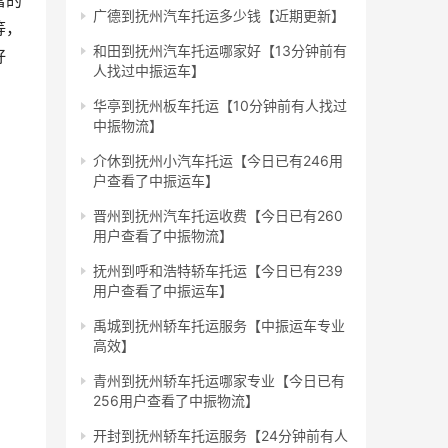
富的
广德到抚州汽车托运多少钱【近期更新】
等，
和田到抚州汽车托运哪家好【13分钟前有
好
人找过中振运车】
华亭到抚州板车托运【10分钟前有人找过
中振物流】
介休到抚州小汽车托运【今日已有246用
户查看了中振运车】
晋州到抚州汽车托运收费【今日已有260
用户查看了中振物流】
抚州到呼和浩特轿车托运【今日已有239
用户查看了中振运车】
禹城到抚州轿车托运服务【中振运车专业
高效】
青州到抚州轿车托运哪家专业【今日已有
256用户查看了中振物流】
开封到抚州轿车托运服务【24分钟前有人