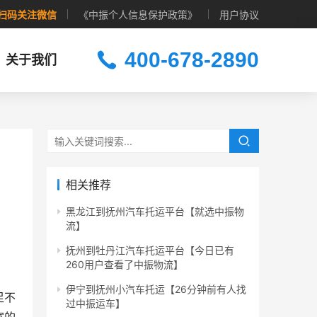
扫码关注微信
《中振个人信息保护政策》
用户协议
400-678-2890
关于我们
相关推荐
黑龙江到抚州汽车托运平台【就选中振物
流】
抚州到牡丹江汽车托运平台【今日已有
260用户查看了中振物流】
伊宁到抚州小汽车托运【26分钟前有人找
足不
过中振运车】