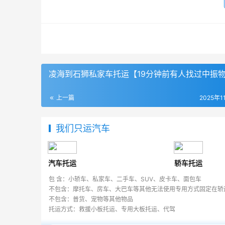
凌海到石狮私家车托运【19分钟前有人找过中振
上一篇
2025年1
我们只运汽车
汽车托运
轿车托运
包 含：小轿车、私家车、二手车、SUV、皮卡车、面包车
不包含：摩托车、房车、大巴车等其他无法使用专用方式固定在轿
不包含：普货、宠物等其他物品
托运方式：救援小板托运、专用大板托运、代驾