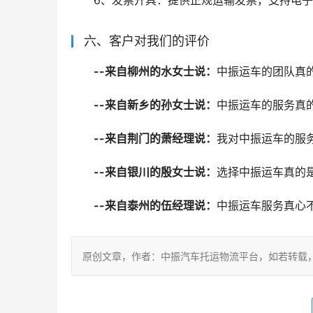
6、发票开具：提供正规运输发票，支持电
六、客户对我们的评价
--来自柳州的水女士说：
中振运车的团队真
--来自新乡的孙女士说：
中振运车的服务真
--来自荆门的萧经理说：
我对中振运车的服
--来自银川的殷女士说：
选择中振运车真的
--来自泰州的伍经理说：
中振运车服务真心
原创文章，作者：中振汽车托运物流平台，如若转载，请注明出处：ht