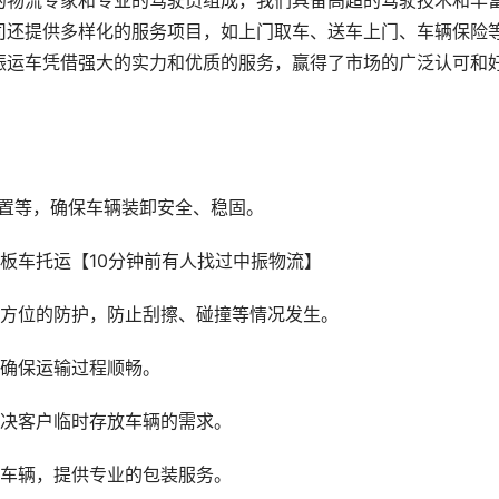
的物流专家和专业的驾驶员组成，我们具备高超的驾驶技术和丰
司还提供多样化的服务项目，如上门取车、送车上门、车辆保险
振运车凭借强大的实力和优质的服务，赢得了市场的广泛认可和
装置等，确保车辆装卸安全、稳固。
全方位的防护，防止刮擦、碰撞等情况发生。
，确保运输过程顺畅。
解决客户临时存放车辆的需求。
的车辆，提供专业的包装服务。