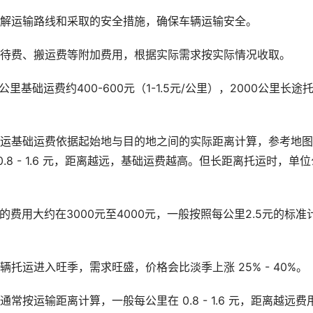
了解运输路线和采取的安全措施，确保车辆运输安全。
等待费、搬运费等附加费用，根据实际需求按实际情况收取。
基础运费约400-600元（1-1.5元/公里），2000公里长途
托运基础运费依据起始地与目的地之间的实际距离计算，参考地
8 - 1.6 元，距离越远，基础运费越高。但长距离托运时，单位
费用大约在3000元至4000元，一般按照每公里2.5元的标准
托运进入旺季，需求旺盛，价格会比淡季上涨 25% - 40%。
按运输距离计算，一般每公里在 0.8 - 1.6 元，距离越远费