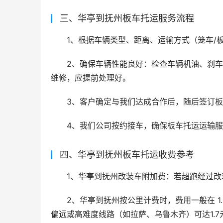
三、华亭到抚州板车托运服务流程
1、根据车辆类型、距离、运输方式（笼车/
2、确保车辆性能良好：检查车辆机油、刹
维修，应提前处理好。
3、客户确定与我们达成合作后，随后签订
4、我们公司按约接车，确保板车托运运输
四、华亭到抚州板车托运收费参考
1、华亭到抚州改装车附加费：若超跑经过
2、华亭到抚州按公里计费时，费用一般在 1.
偏远或高难度线路（如拉萨、乌鲁木齐）可达1.7