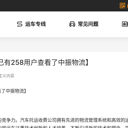
运车专线
常见问题
已有258用户查看了中振物流】
定义内容
看了中振物流】
的竞争力。汽车托运收费公司拥有先进的物流管理系统和高效的