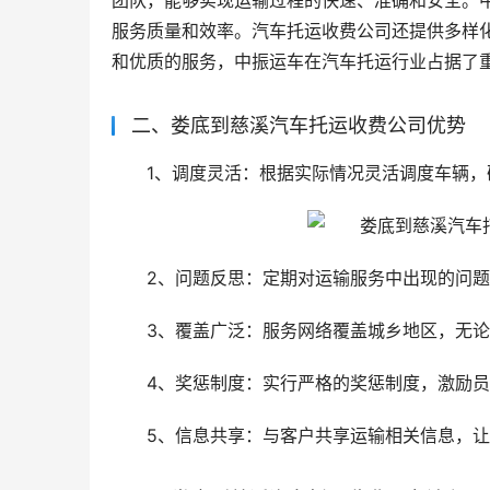
团队，能够实现运输过程的快速、准确和安全。
服务质量和效率。汽车托运收费公司还提供多样
和优质的服务，中振运车在汽车托运行业占据了
二、娄底到慈溪汽车托运收费公司优势
1、调度灵活：根据实际情况灵活调度车辆，
2、问题反思：定期对运输服务中出现的问
3、覆盖广泛：服务网络覆盖城乡地区，无
4、奖惩制度：实行严格的奖惩制度，激励
5、信息共享：与客户共享运输相关信息，