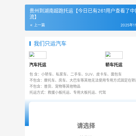
贵州到湖南超跑托运【今日已有261用户查看了中
流】
上一篇
2025年1
我们只运汽车
汽车托运
轿车托运
包 含：小轿车、私家车、二手车、SUV、皮卡车、面包车
不包含：摩托车、房车、大巴车等其他无法使用专用方式固定在轿
不包含：普货、宠物等其他物品
托运方式：救援小板托运、专用大板托运、代驾