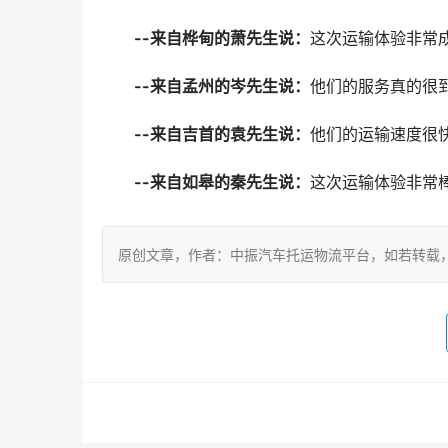
--来自桦甸的萧先生说：
这次运输体验非常
--来自孟州的岑先生说：
他们的服务真的很
--来自吉首的袁先生说：
他们的运输速度很
--来自如皋的秦先生说：
这次运输体验非常
原创文章，作者：中振汽车托运物流平台，如若转载，请注明出处：ht