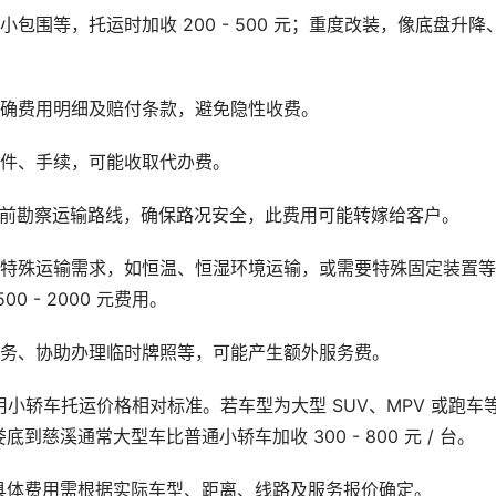
围等，托运时加收 200 - 500 元；重度改装，像底盘升降
明确费用明细及赔付条款，避免隐性收费。
文件、手续，可能收取代办费。
提前勘察运输路线，确保路况安全，此费用可能转嫁给客户。
有特殊运输需求，如恒温、恒湿环境运输，或需要特殊固定装置
 - 2000 元费用。
服务、协助办理临时牌照等，可能产生额外服务费。
小轿车托运价格相对标准。若车型为大型 SUV、MPV 或跑车
溪通常大型车比普通小轿车加收 300 - 800 元 / 台。
具体费用需根据实际车型、距离、线路及服务报价确定。