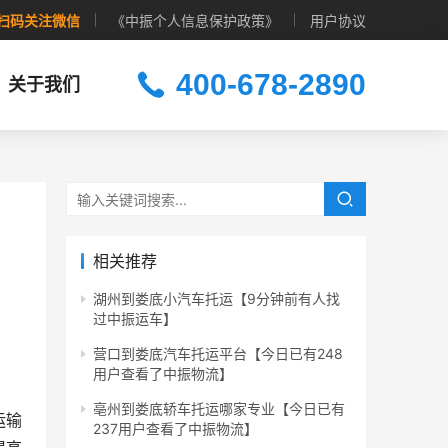
扫码关注微信
《中振个人信息保护政策》
用户协议
400-678-2890
关于我们
相关推荐
湖州到娄底小汽车托运【9分钟前有人找
过中振运车】
营口到娄底汽车托运平台【今日已有248
用户查看了中振物流】
亳州到娄底轿车托运哪家专业【今日已有
运输
237用户查看了中振物流】