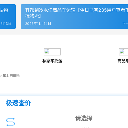
振物
宜都到冷水江商品车运输【今日已有235用户查看
振物流】
1月13日
2025年11月14日
下
私家车托运
商品
运车上的车辆
极速查价