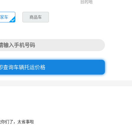
目的地
家车
商品车
即查询车辆托运价格
找你们了，太省事啦