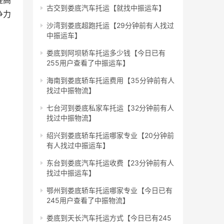
提高
古交到娄底汽车托运【就找中振运车】
争力
沙湾到娄底超跑托运【29分钟前有人找过
中振运车】
娄底到阿坝轿车托运多少钱【今日已有
255用户查看了中振运车】
海南到娄底轿车托运费用【35分钟前有人
找过中振物流】
七台河到娄底私家车托运【32分钟前有人
找过中振物流】
绍兴到娄底轿车托运哪家专业【20分钟前
有人找过中振运车】
东台到娄底汽车托运收费【23分钟前有人
找过中振运车】
鄂州到娄底轿车托运哪家专业【今日已有
245用户查看了中振物流】
娄底到天长汽车托运方式【今日已有245