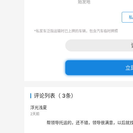
始发地
私
*私家车泛指运输时已上牌的车辆，包含汽车临时牌照
立
评论列表（ 3条）
浮光浅夏
2天前
帮领导托运的，还不错，领导很满意，以后就