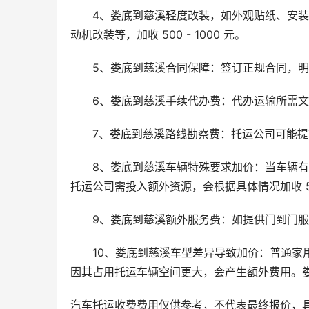
4、娄底到慈溪轻度改装，如外观贴纸、安装小包
动机改装等，加收 500 - 1000 元。
5、娄底到慈溪合同保障：签订正规合同，
6、娄底到慈溪手续代办费：代办运输所需
7、娄底到慈溪路线勘察费：托运公司可能
8、娄底到慈溪车辆特殊要求加价：当车辆
托运公司需投入额外资源，会根据具体情况加收 500
9、娄底到慈溪额外服务费：如提供门到门
10、娄底到慈溪车型差异导致加价：普通家用
因其占用托运车辆空间更大，会产生额外费用。娄底到慈
汽车托运收费费用仅供参考，不代表最终报价，