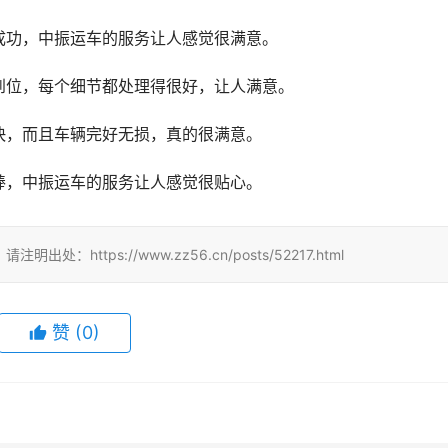
成功，中振运车的服务让人感觉很满意。
到位，每个细节都处理得很好，让人满意。
快，而且车辆完好无损，真的很满意。
棒，中振运车的服务让人感觉很贴心。
tps://www.zz56.cn/posts/52217.html
赞
(
0
)