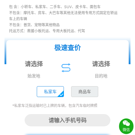
包 含：小轿车、私家车、二手车、SUV、皮卡车、面包车
不包含：摩托车、房车、大巴车等其他无法使用专用方式固定在轿运
车上的车辆
不包含：普货、宠物等其他物品
托运方式：救援小板托运、专用大板托运、代驾
极速查价
始发地
目的地
私家车
商品车
*私家车泛指运输时已上牌的车辆，包含汽车临时牌照
微信