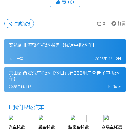
赞
(
0
)
生成海报
0
打赏
安达到北海轿车托运服务【优选中振运车】
上一篇
2025年11月12日
京山到西安汽车托运【今日已有263用户查看了中振运
车】
2025年11月12日
下一篇
我们只运汽车
汽车托运
轿车托运
私家车托运
商品车托运