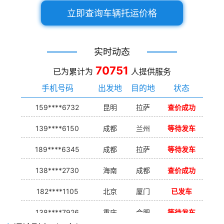
立即查询车辆托运价格
实时动态
70751
已为累计为
人提供服务
手机号码
出发地
目的地
状态
159****6732
昆明
拉萨
查价成功
139****6150
成都
兰州
等待发车
189****6345
成都
拉萨
等待发车
138****2730
海南
成都
查价成功
182****1105
北京
厦门
已发车
138****7926
重庆
合肥
等待发车