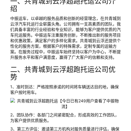
一、共青城到云浮超跑托运公司介
绍
中振运车，以卓越的服务品质和创新的经营理念，在共青城到
云浮汽车托运行业崭露头角。公司拥有一支高素质的团队，我
们具备丰富的行业经验和专业知识，能够为客户提供优质的汽
车托运服务。中振运车注重服务创新，不断推出新的服务项目
和优惠政策，满足客户的多样化需求。共青城到云浮还提供个
性化的服务方案，根据客户的特殊需求，定制专属的运输方
案。在服务过程中，中振运车始终坚持以客户为中心，不断提
升服务水平和客户满意度，赢得了广大客户的信赖和支持。
二、共青城到云浮超跑托运公司优
势
1、准时到达：严格按照承诺的时间将车辆送达目的地，确保
客户按时用车。
2、团队协作：各部门之间紧密配合，形成高效的工作团队，
为客户提供优质服务。
3、第三方评估：邀请第三方机构对服务质量进行评估，确保