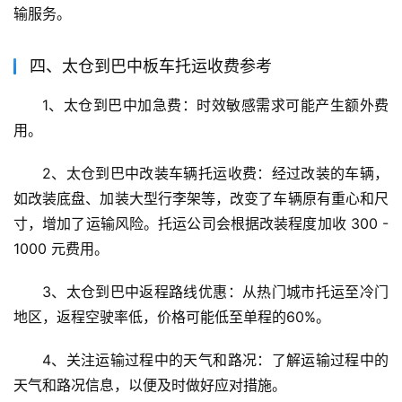
输服务。
四、太仓到巴中板车托运收费参考
1、太仓到巴中加急费：时效敏感需求可能产生额外费
用。
2、太仓到巴中改装车辆托运收费：经过改装的车辆，
如改装底盘、加装大型行李架等，改变了车辆原有重心和尺
寸，增加了运输风险。托运公司会根据改装程度加收 300 - 
1000 元费用。
3、太仓到巴中返程路线优惠：从热门城市托运至冷门
地区，返程空驶率低，价格可能低至单程的60%。
4、关注运输过程中的天气和路况：了解运输过程中的
天气和路况信息，以便及时做好应对措施。