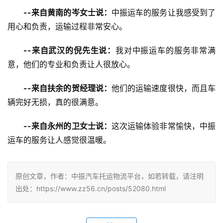
--来自黄南的岑女士说：
中振运车的服务让我感受到了
用心和负责，运输过程非常安心。
--来自武汉的倪先生说：
我对中振运车的服务非常满
意，他们的专业和负责让人很放心。
--来自扶余的贺经理说：
他们的运输速度很快，而且车
辆完好无损，真的很满意。
--来自永州的卫女士说：
这次运输体验非常愉快，中振
运车的服务让人感觉很温暖。
原创文章，作者：中振汽车托运物流平台，如若转载，请注明
出处：https://www.zz56.cn/posts/52080.html