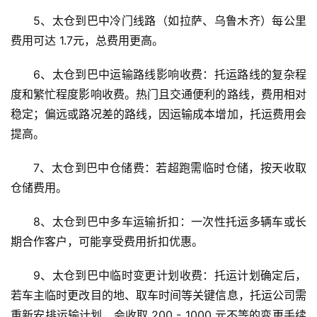
5、太仓到巴中冷门线路（如拉萨、乌鲁木齐）每公里
费用可达 1.7元，总费用更高。
6、太仓到巴中运输路线影响收费：托运路线的复杂程
度和繁忙程度影响收费。热门且交通便利的路线，费用相对
稳定；偏远或路况差的路线，因运输成本增加，托运费用会
提高。
7、太仓到巴中仓储费：若超跑需临时仓储，按天收取
仓储费用。
8、太仓到巴中多车运输折扣：一次性托运多辆车或长
期合作客户，可能享受费用折扣优惠。
9、太仓到巴中临时变更计划收费：托运计划确定后，
若车主临时更改目的地、取车时间等关键信息，托运公司需
重新安排运输计划，会收取 200 - 1000 元不等的变更手续