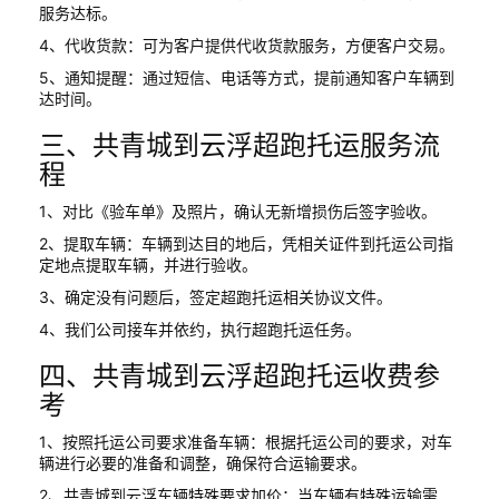
服务达标。
4、代收货款：可为客户提供代收货款服务，方便客户交易。
5、通知提醒：通过短信、电话等方式，提前通知客户车辆到
达时间。
三、共青城到云浮超跑托运服务流
程
1、对比《验车单》及照片，确认无新增损伤后签字验收。
2、提取车辆：车辆到达目的地后，凭相关证件到托运公司指
定地点提取车辆，并进行验收。
3、确定没有问题后，签定超跑托运相关协议文件。
4、我们公司接车并依约，执行超跑托运任务。
四、共青城到云浮超跑托运收费参
考
1、按照托运公司要求准备车辆：根据托运公司的要求，对车
辆进行必要的准备和调整，确保符合运输要求。
2、共青城到云浮车辆特殊要求加价：当车辆有特殊运输需