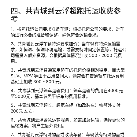
四、共青城到云浮超跑托运收费参
考
1、按照托运公司要求准备车辆：根据托运公司的要求，对车
辆进行必要的准备和调整，确保符合运输要求。
2、共青城到云浮车辆特殊要求加价：当车辆有特殊运输需
求，如恒温、恒湿环境运输，或需要特殊固定装置等，托运公
司需投入额外资源，会根据具体情况加收 500 - 2000 元费
用。
3、共青城到云浮普通家用轿车的托运价格相对稳定，而大型
SUV、MPV 等由于占用空间大，通常会在普通轿车托运费用
基础上加收 300 - 800 元。
4、共青城到云浮笼车运输费用：笼车运输的费用在4000元
至5000元，基本参照平板车的费用标准。
5、共青城到云浮超长、超宽车辆（如改装车）需额外支付
200元 左右。
6、共青城到云浮紧急运输服务：如需加急运输，选择更快的
运输方案，将产生额外费用。
7、共青城到云浮特殊物品或改装车辆：车辆装有特殊物品或