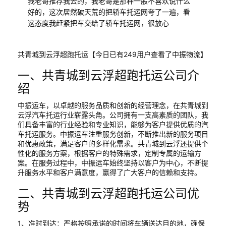
我老哥推荐我去的，我老哥是那种一般不喜欢说什么
好的，这次居然破天荒的把轿车托运网夸了一遍，看
这态度我赶紧把车交给了轿车托运网，很放心
共青城到云浮超跑托运【今日已有249用户查看了中振物流】
一、共青城到云浮超跑托运公司介
绍
中振运车，以卓越的服务品质和创新的经营理念，在共青城到
云浮汽车托运行业崭露头角。公司拥有一支高素质的团队，我
们具备丰富的行业经验和专业知识，能够为客户提供优质的汽
车托运服务。中振运车注重服务创新，不断推出新的服务项目
和优惠政策，满足客户的多样化需求。共青城到云浮还提供个
性化的服务方案，根据客户的特殊需求，定制专属的运输方
案。在服务过程中，中振运车始终坚持以客户为中心，不断提
升服务水平和客户满意度，赢得了广大客户的信赖和支持。
二、共青城到云浮超跑托运公司优
势
1、准时到达：严格按照承诺的时间将车辆送达目的地，确保