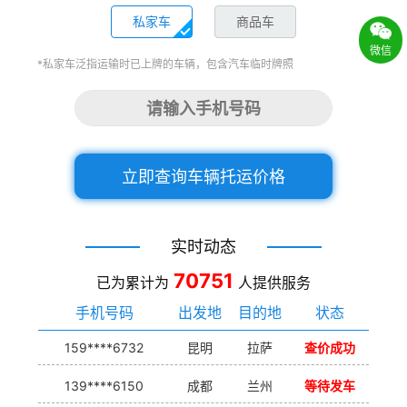
私家车
商品车
微信
*私家车泛指运输时已上牌的车辆，包含汽车临时牌照
立即查询车辆托运价格
实时动态
70751
已为累计为
人提供服务
手机号码
出发地
目的地
状态
159****6732
昆明
拉萨
查价成功
139****6150
成都
兰州
等待发车