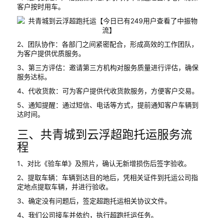
客户按时用车。
2、团队协作：各部门之间紧密配合，形成高效的工作团队，
为客户提供优质服务。
3、第三方评估：邀请第三方机构对服务质量进行评估，确保
服务达标。
4、代收货款：可为客户提供代收货款服务，方便客户交易。
5、通知提醒：通过短信、电话等方式，提前通知客户车辆到
达时间。
三、共青城到云浮超跑托运服务流
程
1、对比《验车单》及照片，确认无新增损伤后签字验收。
2、提取车辆：车辆到达目的地后，凭相关证件到托运公司指
定地点提取车辆，并进行验收。
3、确定没有问题后，签定超跑托运相关协议文件。
4、我们公司接车并依约，执行超跑托运任务。