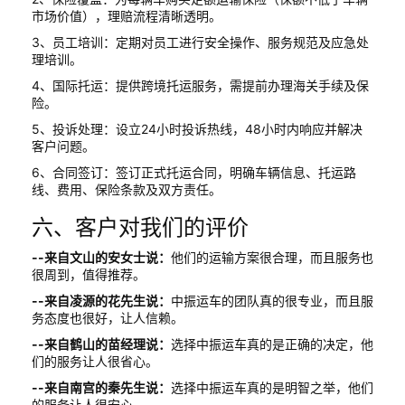
市场价值），理赔流程清晰透明。
3、员工培训：定期对员工进行安全操作、服务规范及应急处
理培训。
4、国际托运：提供跨境托运服务，需提前办理海关手续及保
险。
5、投诉处理：设立24小时投诉热线，48小时内响应并解决
客户问题。
6、合同签订：签订正式托运合同，明确车辆信息、托运路
线、费用、保险条款及双方责任。
六、客户对我们的评价
--来自文山的安女士说：
他们的运输方案很合理，而且服务也
很周到，值得推荐。
--来自凌源的花先生说：
中振运车的团队真的很专业，而且服
务态度也很好，让人信赖。
--来自鹤山的苗经理说：
选择中振运车真的是正确的决定，他
们的服务让人很省心。
--来自南宫的秦先生说：
选择中振运车真的是明智之举，他们
的服务让人很安心。