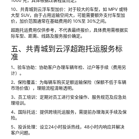
1000 元，具体根据改装程度而定。
10、共青城到云浮车型加价：对于较大的车型，如 MPV 或特
大型 SUV，由于占用运输空间大，可能需要额外支付车型加
价，加价范围通常在基础费用的 10%至 30%之间。
超跑托运费用仅供参考，不代表最终报价，具体费用需根据实
际车型、距离、线路及服务报价确定。
五、共青城到云浮超跑托运服务标
准
1、验车协助：协助客户办理车辆年检、过户等手续（费用另
计）。
2、保险覆盖：为每辆车购买足额运输保险（保额不低于车辆
市场价值），理赔流程清晰透明。
3、员工培训：定期对员工进行安全操作、服务规范及应急处
理培训。
4、国际托运：提供跨境托运服务，需提前办理海关手续及保
险。
5、投诉处理：设立24小时投诉热线，48小时内响应并解决
客户问题。