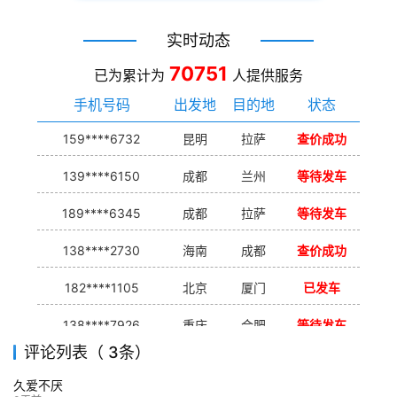
实时动态
70751
已为累计为
人提供服务
手机号码
出发地
目的地
状态
159****6732
昆明
拉萨
查价成功
139****6150
成都
兰州
等待发车
189****6345
成都
拉萨
等待发车
138****2730
海南
成都
查价成功
182****1105
北京
厦门
已发车
138****7926
重庆
合肥
等待发车
评论列表（ 3条）
139****9233
海口
成都
已发出
久爱不厌