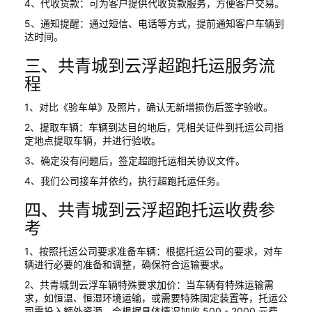
4、代收货款：可为客户提供代收货款服务，方便客户交易。
5、通知提醒：通过短信、电话等方式，提前通知客户车辆到
达时间。
三、共青城到云浮超跑托运服务流
程
1、对比《验车单》及照片，确认无新增损伤后签字验收。
2、提取车辆：车辆到达目的地后，凭相关证件到托运公司指
定地点提取车辆，并进行验收。
3、确定没有问题后，签定超跑托运相关协议文件。
4、我们公司接车并依约，执行超跑托运任务。
四、共青城到云浮超跑托运收费参
考
1、按照托运公司要求准备车辆：根据托运公司的要求，对车
辆进行必要的准备和调整，确保符合运输要求。
2、共青城到云浮车辆特殊要求加价：当车辆有特殊运输需
求，如恒温、恒湿环境运输，或需要特殊固定装置等，托运公
司需投入额外资源，会根据具体情况加收 500 - 2000 元费