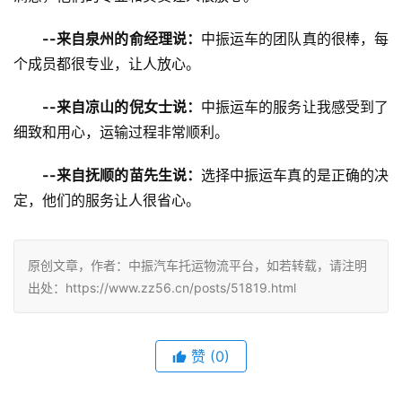
--来自泉州的俞经理说：
中振运车的团队真的很棒，每
个成员都很专业，让人放心。
--来自凉山的倪女士说：
中振运车的服务让我感受到了
细致和用心，运输过程非常顺利。
--来自抚顺的苗先生说：
选择中振运车真的是正确的决
定，他们的服务让人很省心。
原创文章，作者：中振汽车托运物流平台，如若转载，请注明
出处：https://www.zz56.cn/posts/51819.html
赞
(
0
)