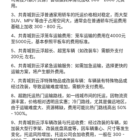
用。
3、共青城到云浮普通家用轿车的托运价格相对稳定，而大型
SUV、MPV 等由于占用空间大，通常会在普通轿车托运费用
基础上加收 300 - 800 元。
4、共青城到云浮笼车运输费用：笼车运输的费用在4000元
至5000元，基本参照平板车的费用标准。
5、共青城到云浮超长、超宽车辆（如改装车）需额外支付
200元 左右。
6、共青城到云浮紧急运输服务：如需加急运输，选择更快的
运输方案，将产生额外费用。
7、共青城到云浮特殊物品或改装车辆：车辆装有特殊物品或
经过改装，导致运输难度增加，需额外支付费用。
8、超跑托运热门运输路线，如一线城市间的托运，因物流资
源丰富，价格相对透明且实惠；冷门路线，尤其是偏远地区，
由于运输难度大、资源稀缺，费用可能比热门路线高出 50%
- 100%。
9、共青城到云浮车辆改装与托运收费：经过改装的车辆，如
加装大型行李架、改装底盘高度等，因车辆重心、尺寸等发生
变化，托运风险增加，托运公司会加收费用，一般在 300 -