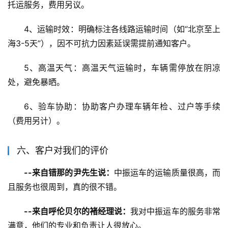
托运服务，费用另议。
4、运输时效：明确标注各线路运输时间（如“北京至上
海3-5天”），因不可抗力因素延误需提前通知客户。
5、高温天气：高温天气运输时，车辆需停放在阴凉
处，避免暴晒。
6、验车协助：协助客户办理车辆年检、过户等手续
（费用另计）。
六、客户对我们的评价
--来自错那的尹先生说：
中振运车的运输质量很高，而
且服务也很周到，真的很不错。
--来自呼伦贝尔的褚经理说：
我对中振运车的服务非常
满意，他们的专业和负责让人很放心。