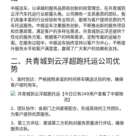
中振运车，以卓越的服务品质和创新的经营理念，在共青城到
云浮汽车托运行业崭露头角。公司拥有一支高素质的团队，我
们具备丰富的行业经验和专业知识，能够为客户提供优质的汽
车托运服务。中振运车注重服务创新，不断推出新的服务项目
和优惠政策，满足客户的多样化需求。共青城到云浮还提供个
性化的服务方案，根据客户的特殊需求，定制专属的运输方
案。在服务过程中，中振运车始终坚持以客户为中心，不断提
升服务水平和客户满意度，赢得了广大客户的信赖和支持。
二、共青城到云浮超跑托运公司优
势
1、准时到达：严格按照承诺的时间将车辆送达目的地，确保
客户按时用车。
2、团队协作：各部门之间紧密配合，形成高效的工作团队，
为客户提供优质服务。
3、第三方评估：邀请第三方机构对服务质量进行评估，确保
服务达标。