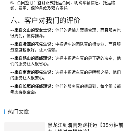
6、合同签订：签订正式托运合同，明确车辆信息、托运路
线、费用、保险条款及双方责任。
六、客户对我们的评价
--来自文山的安女士说：
他们的运输方案很合理，而且服务也
很周到，值得推荐。
--来自凌源的花先生说：
中振运车的团队真的很专业，而且服
务态度也很好，让人信赖。
--来自鹤山的苗经理说：
选择中振运车真的是正确的决定，他
们的服务让人很省心。
--来自南宫的秦先生说：
选择中振运车真的是明智之举，他们
的服务让人很安心。
--来自长垣的任经理说：
他们的服务真的很周到，每个细节都
考虑得很全面。
热门文章
黑龙江到渭南超跑托运【35分钟前