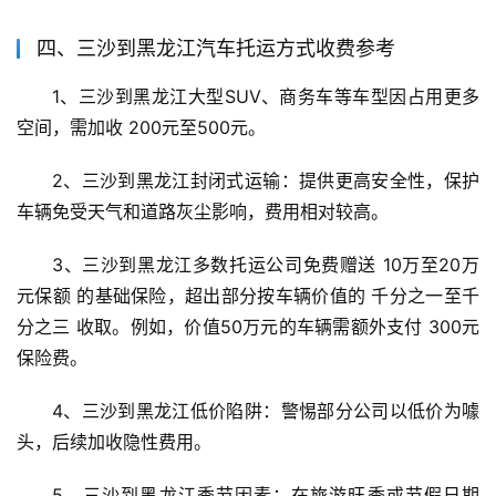
四、三沙到黑龙江汽车托运方式收费参考
1、三沙到黑龙江大型SUV、商务车等车型因占用更多
空间，需加收 200元至500元。
2、三沙到黑龙江封闭式运输：提供更高安全性，保护
车辆免受天气和道路灰尘影响，费用相对较高。
3、三沙到黑龙江多数托运公司免费赠送 10万至20万
元保额 的基础保险，超出部分按车辆价值的 千分之一至千
分之三 收取。例如，价值50万元的车辆需额外支付 300元 
保险费。
4、三沙到黑龙江低价陷阱：警惕部分公司以低价为噱
头，后续加收隐性费用。
5、三沙到黑龙江季节因素：在旅游旺季或节假日期