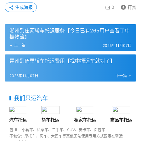
生成海报
0
打赏
潮州到庄河轿车托运服务【今日已有265用户查看了中
振物流】
上一篇
2025年11月07日
霍州到鹤壁轿车托运费用【找中振运车就对了】
2025年11月07日
下一篇
我们只运汽车
汽车托运
轿车托运
私家车托运
商品车托运
包 含：小轿车、私家车、二手车、SUV、皮卡车、面包车
不包含：摩托车、房车、大巴车等其他无法使用专用方式固定在轿运