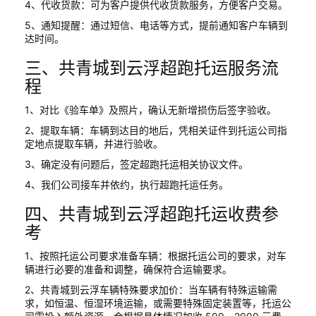
4、代收货款：可为客户提供代收货款服务，方便客户交易。
5、通知提醒：通过短信、电话等方式，提前通知客户车辆到
达时间。
三、共青城到云浮超跑托运服务流
程
1、对比《验车单》及照片，确认无新增损伤后签字验收。
2、提取车辆：车辆到达目的地后，凭相关证件到托运公司指
定地点提取车辆，并进行验收。
3、确定没有问题后，签定超跑托运相关协议文件。
4、我们公司接车并依约，执行超跑托运任务。
四、共青城到云浮超跑托运收费参
考
1、按照托运公司要求准备车辆：根据托运公司的要求，对车
辆进行必要的准备和调整，确保符合运输要求。
2、共青城到云浮车辆特殊要求加价：当车辆有特殊运输需
求，如恒温、恒湿环境运输，或需要特殊固定装置等，托运公