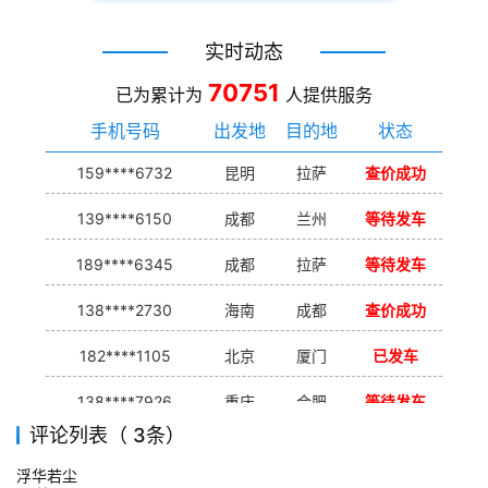
实时动态
70751
已为累计为
人提供服务
手机号码
出发地
目的地
状态
159****6732
昆明
拉萨
查价成功
139****6150
成都
兰州
等待发车
189****6345
成都
拉萨
等待发车
138****2730
海南
成都
查价成功
182****1105
北京
厦门
已发车
138****7926
重庆
合肥
等待发车
评论列表（ 3条）
139****9233
海口
成都
已发出
浮华若尘