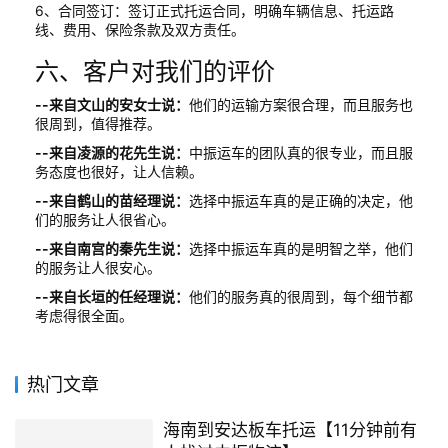
6、合同签订：签订正式托运合同，明确车辆信息、托运路
线、费用、保险条款及双方责任。
六、客户对我们的评价
--来自文山的安女士说：
他们的运输方案很合理，而且服务也
很周到，值得推荐。
--来自凌源的花先生说：
中振运车的团队真的很专业，而且服
务态度也很好，让人信赖。
--来自鹤山的苗经理说：
选择中振运车真的是正确的决定，他
们的服务让人很省心。
--来自南宫的秦先生说：
选择中振运车真的是明智之举，他们
的服务让人很安心。
--来自长垣的任经理说：
他们的服务真的很周到，每个细节都
考虑得很全面。
热门文章
海南到安达板车托运【11分钟前有