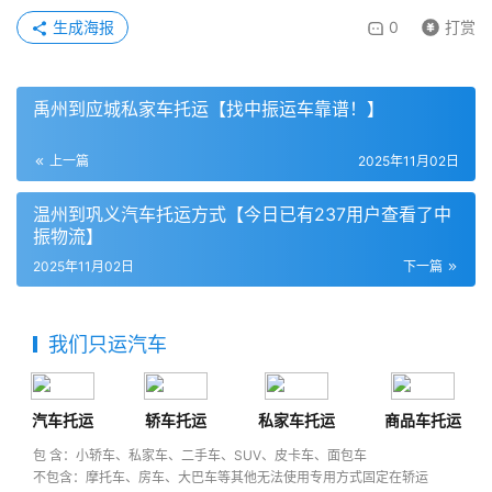
生成海报
0
打赏
禹州到应城私家车托运【找中振运车靠谱！】
上一篇
2025年11月02日
温州到巩义汽车托运方式【今日已有237用户查看了中
振物流】
2025年11月02日
下一篇
我们只运汽车
汽车托运
轿车托运
私家车托运
商品车托运
包 含：小轿车、私家车、二手车、SUV、皮卡车、面包车
不包含：摩托车、房车、大巴车等其他无法使用专用方式固定在轿运