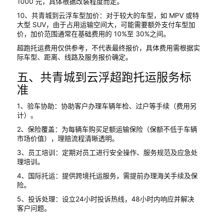
1000 元，具体根据改装程度而定。
10、共青城到云浮车型加价：对于较大的车型，如 MPV 或特
大型 SUV，由于占用运输空间大，可能需要额外支付车型加
价，加价范围通常在基础费用的 10%至 30%之间。
超跑托运费用仅供参考，不代表最终报价，具体费用需根据实
际车型、距离、线路及服务报价确定。
五、共青城到云浮超跑托运服务标
准
1、验车协助：协助客户办理车辆年检、过户等手续（费用另
计）。
2、保险覆盖：为每辆车购买足额运输保险（保额不低于车辆
市场价值），理赔流程清晰透明。
3、员工培训：定期对员工进行安全操作、服务规范及应急处
理培训。
4、国际托运：提供跨境托运服务，需提前办理海关手续及保
险。
5、投诉处理：设立24小时投诉热线，48小时内响应并解决
客户问题。