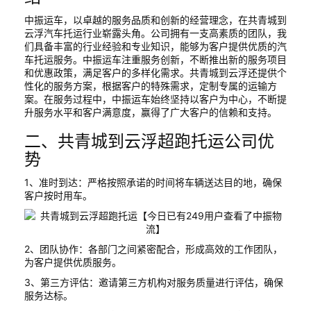
中振运车，以卓越的服务品质和创新的经营理念，在共青城到
云浮汽车托运行业崭露头角。公司拥有一支高素质的团队，我
们具备丰富的行业经验和专业知识，能够为客户提供优质的汽
车托运服务。中振运车注重服务创新，不断推出新的服务项目
和优惠政策，满足客户的多样化需求。共青城到云浮还提供个
性化的服务方案，根据客户的特殊需求，定制专属的运输方
案。在服务过程中，中振运车始终坚持以客户为中心，不断提
升服务水平和客户满意度，赢得了广大客户的信赖和支持。
二、共青城到云浮超跑托运公司优
势
1、准时到达：严格按照承诺的时间将车辆送达目的地，确保
客户按时用车。
2、团队协作：各部门之间紧密配合，形成高效的工作团队，
为客户提供优质服务。
3、第三方评估：邀请第三方机构对服务质量进行评估，确保
服务达标。