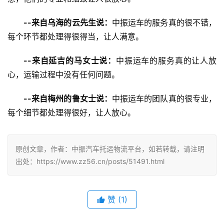
--来自乌海的云先生说：
中振运车的服务真的很不错，
每个环节都处理得很得当，让人满意。
--来自延吉的马女士说：
中振运车的服务真的让人放
心，运输过程中没有任何问题。
--来自梅州的鲁女士说：
中振运车的团队真的很专业，
每个细节都处理得很好，让人放心。
原创文章，作者：中振汽车托运物流平台，如若转载，请注明
出处：https://www.zz56.cn/posts/51491.html
赞
(
1
)