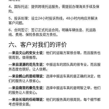
4、国际托运：提供跨境托运服务，需提前办理海关手续及保
险。
5、投诉处理：设立24小时投诉热线，48小时内响应并解决
客户问题。
6、合同签订：签订正式托运合同，明确车辆信息、托运路
线、费用、保险条款及双方责任。
六、客户对我们的评价
--来自文山的安女士说：
他们的运输方案很合理，而且服务也
很周到，值得推荐。
--来自凌源的花先生说：
中振运车的团队真的很专业，而且服
务态度也很好，让人信赖。
--来自鹤山的苗经理说：
选择中振运车真的是正确的决定，他
们的服务让人很省心。
--来自南宫的秦先生说：
选择中振运车真的是明智之举，他们
的服务让人很安心。
--来自长垣的任经理说：
他们的服务真的很周到，每个细节都
考虑得很全面。