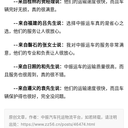
--来自桂林的贺经理说：
他们的运输速度很快，而且车
辆完好无损，真的很满意。
--来自福建的吕先生说：
选择中振运车真的是省心之
选，他们的服务让人很放心。
--来自磐石的张女士说：
我对中振运车的服务非常满
意，他们的专业和负责让人很放心。
--来自日照的和先生说：
中振运车的运输质量很高，而
且服务也很周到，真的很不错。
--来自遵义的袁先生说：
他们的运输速度很快，而且车
辆保护得也很好，完全没问题。
原创文章，作者：中振汽车托运物流平台，如若转载，请注明
出处：https://www.zz56.cn/posts/46474.html