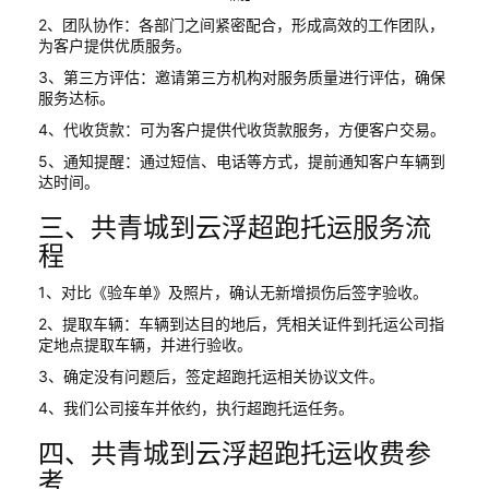
2、团队协作：各部门之间紧密配合，形成高效的工作团队，
为客户提供优质服务。
3、第三方评估：邀请第三方机构对服务质量进行评估，确保
服务达标。
4、代收货款：可为客户提供代收货款服务，方便客户交易。
5、通知提醒：通过短信、电话等方式，提前通知客户车辆到
达时间。
三、共青城到云浮超跑托运服务流
程
1、对比《验车单》及照片，确认无新增损伤后签字验收。
2、提取车辆：车辆到达目的地后，凭相关证件到托运公司指
定地点提取车辆，并进行验收。
3、确定没有问题后，签定超跑托运相关协议文件。
4、我们公司接车并依约，执行超跑托运任务。
四、共青城到云浮超跑托运收费参
考