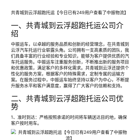
共青城到云浮超跑托运【今日已有249用户查看了中振物流】
一、共青城到云浮超跑托运公司介
绍
中振运车，以卓越的服务品质和创新的经营理念，在共青城到
云浮汽车托运行业崭露头角。公司拥有一支高素质的团队，我
们具备丰富的行业经验和专业知识，能够为客户提供优质的汽
车托运服务。中振运车注重服务创新，不断推出新的服务项目
和优惠政策，满足客户的多样化需求。共青城到云浮还提供个
性化的服务方案，根据客户的特殊需求，定制专属的运输方
案。在服务过程中，中振运车始终坚持以客户为中心，不断提
升服务水平和客户满意度，赢得了广大客户的信赖和支持。
二、共青城到云浮超跑托运公司优
势
1、准时到达：严格按照承诺的时间将车辆送达目的地，确保
客户按时用车。