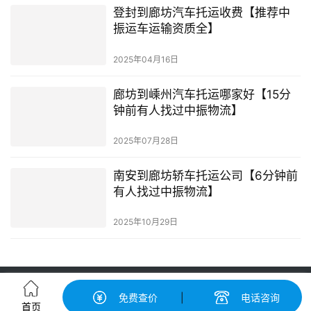
登封到廊坊汽车托运收费【推荐中
振运车运输资质全】
2025年04月16日
廊坊到嵊州汽车托运哪家好【15分
钟前有人找过中振物流】
2025年07月28日
南安到廊坊轿车托运公司【6分钟前
有人找过中振物流】
2025年10月29日
轿车托运-汽车托运价格|收费标准查询-中振汽车托运物流平台
免费查价
|
电话咨询
粤ICP备2022148417号-2
© 广州中振运车服务有限公司 版权所有
首页