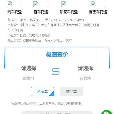
汽车托运
轿车托运
私家车托运
商品车托运
包 含：小轿车、私家车、二手车、SUV、皮卡车、面包车
不包含：摩托车、房车、大巴车等其他无法使用专用方式固定在轿运
车上的车辆
不包含：普货、宠物等其他物品
托运方式：救援小板托运、专用大板托运、代驾
极速查价
始发地
目的地
私家车
商品车
*私家车泛指运输时已上牌的车辆，包含汽车临时牌照