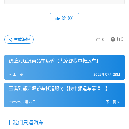
赞
(
0
)
生成海报
0
打赏
鹤壁到辽源商品车运输【大家都找中振运车】
上一篇
2025年07月28日
玉溪到都江堰轿车托运服务【找中振运车靠谱！】
2025年07月28日
下一篇
我们只运汽车