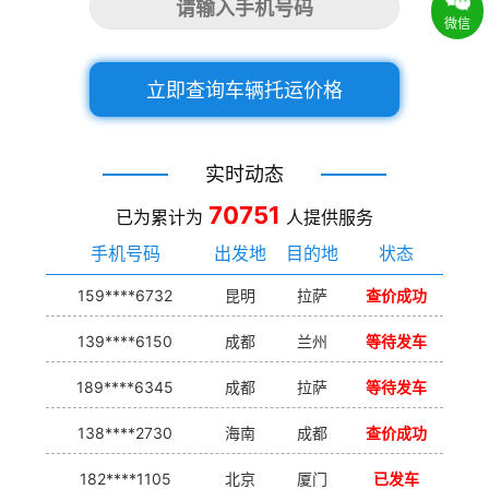
微信
立即查询车辆托运价格
实时动态
70751
已为累计为
人提供服务
手机号码
出发地
目的地
状态
159****6732
昆明
拉萨
查价成功
139****6150
成都
兰州
等待发车
189****6345
成都
拉萨
等待发车
138****2730
海南
成都
查价成功
182****1105
北京
厦门
已发车