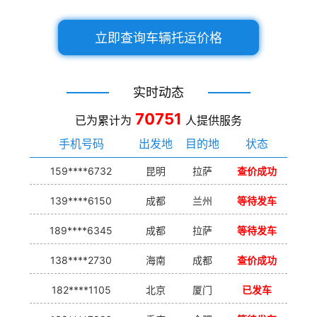
立即查询车辆托运价格
实时动态
70751
已为累计为
人提供服务
手机号码
出发地
目的地
状态
159****6732
昆明
拉萨
查价成功
139****6150
成都
兰州
等待发车
189****6345
成都
拉萨
等待发车
138****2730
海南
成都
查价成功
182****1105
北京
厦门
已发车