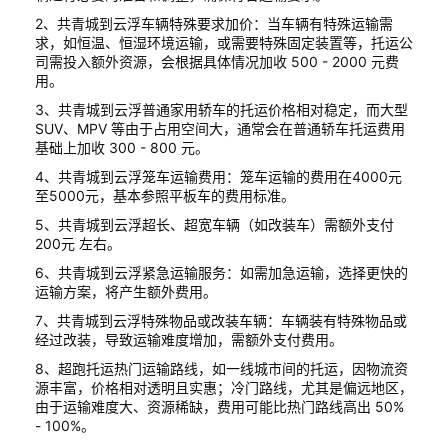
2、共青城到云浮车辆特殊要求加价：当车辆有特殊运输需
求，如恒温、恒湿环境运输，或需要特殊固定装置等，托运公
司需投入额外资源，会根据具体情况加收 500 - 2000 元费
用。
3、共青城到云浮普通家用轿车的托运价格相对稳定，而大型
SUV、MPV 等由于占用空间大，通常会在普通轿车托运费用
基础上加收 300 - 800 元。
4、共青城到云浮笼车运输费用：笼车运输的费用在4000元
至5000元，基本参照平板车的费用标准。
5、共青城到云浮超长、超宽车辆（如改装车）需额外支付
200元 左右。
6、共青城到云浮紧急运输服务：如需加急运输，选择更快的
运输方案，将产生额外费用。
7、共青城到云浮特殊物品或改装车辆：车辆装有特殊物品或
经过改装，导致运输难度增加，需额外支付费用。
8、超跑托运热门运输路线，如一线城市间的托运，因物流资
源丰富，价格相对透明且实惠；冷门路线，尤其是偏远地区，
由于运输难度大、资源稀缺，费用可能比热门路线高出 50%
- 100%。