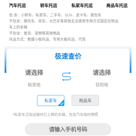
汽车托运
轿车托运
私家车托运
商品车托运
包 含：小轿车、私家车、二手车、SUV、皮卡车、面包车
不包含：摩托车、房车、大巴车等其他无法使用专用方式固定在轿运
车上的车辆
不包含：普货、宠物等其他物品
托运方式：救援小板托运、专用大板托运、代驾
极速查价
始发地
目的地
私家车
商品车
*私家车泛指运输时已上牌的车辆，包含汽车临时牌照