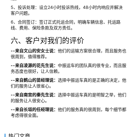
5、投诉处理：设立24小时投诉热线，48小时内响应并解决
客户问题。
6、合同签订：签订正式托运合同，明确车辆信息、托运路
线、费用、保险条款及双方责任。
六、客户对我们的评价
--来自文山的安女士说：
他们的运输方案很合理，而且服务也
很周到，值得推荐。
--来自凌源的花先生说：
中振运车的团队真的很专业，而且服
务态度也很好，让人信赖。
--来自鹤山的苗经理说：
选择中振运车真的是正确的决定，他
们的服务让人很省心。
--来自南宫的秦先生说：
选择中振运车真的是明智之举，他们
的服务让人很安心。
--来自长垣的任经理说：
他们的服务真的很周到，每个细节都
考虑得很全面。
热门文章