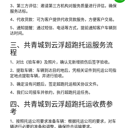
3、第三方评估：邀请第三方机构对服务质量进行评估，确保
服务达标。
4、代收货款：可为客户提供代收货款服务，方便客户交易。
5、通知提醒：通过短信、电话等方式，提前通知客户车辆到
达时间。
三、共青城到云浮超跑托运服务流
程
1、对比《验车单》及照片，确认无新增损伤后签字验收。
2、提取车辆：车辆到达目的地后，凭相关证件到托运公司指
定地点提取车辆，并进行验收。
3、确定没有问题后，签定超跑托运相关协议文件。
4、我们公司接车并依约，执行超跑托运任务。
四、共青城到云浮超跑托运收费参
考
1、按照托运公司要求准备车辆：根据托运公司的要求，对车
辆进行必要的准备和调整，确保符合运输要求。