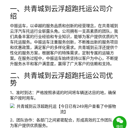
一、共青城到云浮超跑托运公司介
绍
中振运车，以卓越的服务品质和创新的经营理念，在共青城到
云浮汽车托运行业崭露头角。公司拥有一支高素质的团队，我
们具备丰富的行业经验和专业知识，能够为客户提供优质的汽
车托运服务。中振运车注重服务创新，不断推出新的服务项目
和优惠政策，满足客户的多样化需求。共青城到云浮还提供个
性化的服务方案，根据客户的特殊需求，定制专属的运输方
案。在服务过程中，中振运车始终坚持以客户为中心，不断提
升服务水平和客户满意度，赢得了广大客户的信赖和支持。
二、共青城到云浮超跑托运公司优
势
1、准时到达：严格按照承诺的时间将车辆送达目的地，确保
客户按时用车。
2、团队协作：各部门之间紧密配合，形成高效的工作团队，
为客户提供优质服务。
微信