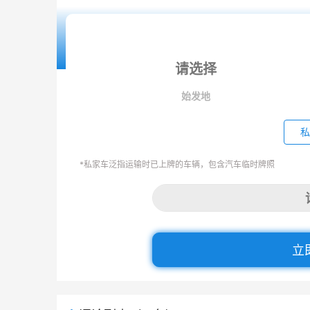
始发地
私
*私家车泛指运输时已上牌的车辆，包含汽车临时牌照
立