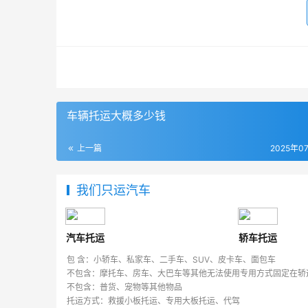
车辆托运大概多少钱
上一篇
2025年0
我们只运汽车
汽车托运
轿车托运
包 含：小轿车、私家车、二手车、SUV、皮卡车、面包车
不包含：摩托车、房车、大巴车等其他无法使用专用方式固定在轿
不包含：普货、宠物等其他物品
托运方式：救援小板托运、专用大板托运、代驾