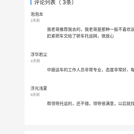
评论列表（ 3条）
泡泡龙
2天前
我老哥推荐我去的，我老哥是那种一般不喜欢
赶紧把车交给了轿车托运网，很放心
浮华若尘
4天前
中振运车的工作人员非常专业，态度非常好、
浮光浅夏
6天前
帮领导托运的，还不错，领导很满意，以后就