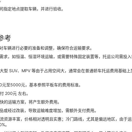
。
公司指定地点提取车辆，并进行验收。
参考
，对车辆进行必要的准备和调整，确保符合运输要求。
输需求，如恒温、恒湿环境运输，或需要特殊固定装置等，托运公司需投入
型 SUV、MPV 等由于占用空间大，通常会在普通轿车托运费用基础上
0元至5000元，基本参照平板车的费用标准。
 200元 左右。
更快的运输方案，将产生额外费用。
物品或经过改装，导致运输难度增加，需额外支付费用。
物流资源丰富，价格相对透明且实惠；冷门路线，尤其是偏远地区，由于运
0%。