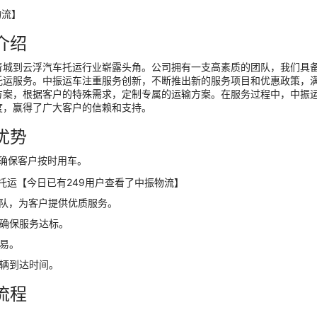
物流】
介绍
青城到云浮汽车托运行业崭露头角。公司拥有一支高素质的团队，我们具
托运服务。中振运车注重服务创新，不断推出新的服务项目和优惠政策，
方案，根据客户的特殊需求，定制专属的运输方案。在服务过程中，中振
度，赢得了广大客户的信赖和支持。
优势
确保客户按时用车。
队，为客户提供优质服务。
，确保服务达标。
易。
辆到达时间。
流程