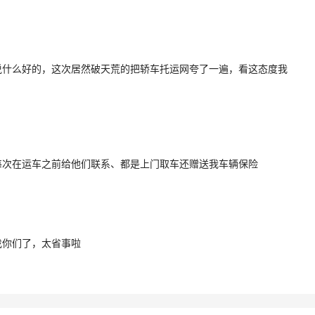
说什么好的，这次居然破天荒的把轿车托运网夸了一遍，看这态度我
每次在运车之前给他们联系、都是上门取车还赠送我车辆保险
找你们了，太省事啦