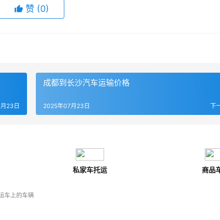
赞
(
0
)
成都到长沙汽车运输价格
7月23日
2025年07月23日
下
私家车托运
商品
运车上的车辆