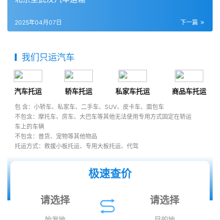
2025年04月07日
下一篇
我们只运汽车
汽车托运
轿车托运
私家车托运
商品车托运
包 含：小轿车、私家车、二手车、SUV、皮卡车、面包车
不包含：摩托车、房车、大巴车等其他无法使用专用方式固定在轿运
车上的车辆
不包含：普货、宠物等其他物品
托运方式：救援小板托运、专用大板托运、代驾
极速查价
始发地
目的地