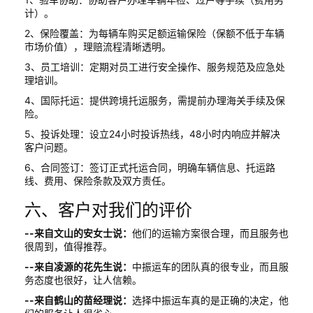
计）。
2、保险覆盖：为每辆车购买足额运输保险（保额不低于车辆
市场价值），理赔流程清晰透明。
3、员工培训：定期对员工进行安全操作、服务规范及应急处
理培训。
4、国际托运：提供跨境托运服务，需提前办理海关手续及保
险。
5、投诉处理：设立24小时投诉热线，48小时内响应并解决
客户问题。
6、合同签订：签订正式托运合同，明确车辆信息、托运路
线、费用、保险条款及双方责任。
六、客户对我们的评价
--来自文山的安女士说：
他们的运输方案很合理，而且服务也
很周到，值得推荐。
--来自凌源的花先生说：
中振运车的团队真的很专业，而且服
务态度也很好，让人信赖。
--来自鹤山的苗经理说：
选择中振运车真的是正确的决定，他