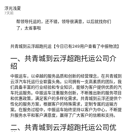
浮光浅夏
7天前
帮领导托运的，还不错，领导很满意，以后就找你们
了，太省事啦
共青城到云浮超跑托运【今日已有249用户查看了中振物流】
一、共青城到云浮超跑托运公司介
绍
中振运车，以卓越的服务品质和创新的经营理念，在共青城到
云浮汽车托运行业崭露头角。公司拥有一支高素质的团队，我
们具备丰富的行业经验和专业知识，能够为客户提供优质的汽
车托运服务。中振运车注重服务创新，不断推出新的服务项目
和优惠政策，满足客户的多样化需求。共青城到云浮还提供个
性化的服务方案，根据客户的特殊需求，定制专属的运输方
案。在服务过程中，中振运车始终坚持以客户为中心，不断提
升服务水平和客户满意度，赢得了广大客户的信赖和支持。
二、共青城到云浮超跑托运公司优