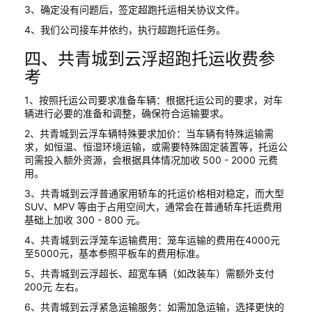
3、确定没有问题后，签定超跑托运相关协议文件。
4、我们公司接车并依约，执行超跑托运任务。
四、共青城到云浮超跑托运收费参
考
1、按照托运公司要求准备车辆：根据托运公司的要求，对车
辆进行必要的准备和调整，确保符合运输要求。
2、共青城到云浮车辆特殊要求加价：当车辆有特殊运输需
求，如恒温、恒湿环境运输，或需要特殊固定装置等，托运公
司需投入额外资源，会根据具体情况加收 500 - 2000 元费
用。
3、共青城到云浮普通家用轿车的托运价格相对稳定，而大型
SUV、MPV 等由于占用空间大，通常会在普通轿车托运费用
基础上加收 300 - 800 元。
4、共青城到云浮笼车运输费用：笼车运输的费用在4000元
至5000元，基本参照平板车的费用标准。
5、共青城到云浮超长、超宽车辆（如改装车）需额外支付
200元 左右。
6、共青城到云浮紧急运输服务：如需加急运输，选择更快的