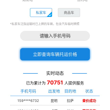
私家车
商品车
*私家车泛指运输时已上牌的车辆，包含汽车临时牌照
立即查询车辆托运价格
实时动态
70751
已为累计为
人提供服务
手机号码
出发地
目的地
状态
159****6732
昆明
拉萨
查价成功