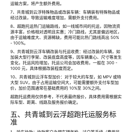
运输方案，将产生额外费用。
7、共青城到云浮特殊物品或改装车辆：车辆装有特殊物品或
经过改装，导致运输难度增加，需额外支付费用。
8、超跑托运热门运输路线，如一线城市间的托运，因物流资
源丰富，价格相对透明且实惠；冷门路线，尤其是偏远地区，
由于运输难度大、资源稀缺，费用可能比热门路线高出 50%
- 100%。
9、共青城到云浮车辆改装与托运收费：经过改装的车辆，如
加装大型行李架、改装底盘高度等，因车辆重心、尺寸等发生
变化，托运风险增加，托运公司会加收费用，一般在 300 -
1000 元，具体根据改装程度而定。
10、共青城到云浮车型加价：对于较大的车型，如 MPV 或特
大型 SUV，由于占用运输空间大，可能需要额外支付车型加
价，加价范围通常在基础费用的 10%至 30%之间。
超跑托运费用仅供参考，不代表最终报价，具体费用需根据实
际车型、距离、线路及服务报价确定。
五、共青城到云浮超跑托运服务标
准
1、验车协助：协助客户办理车辆年检、过户等手续（费用另