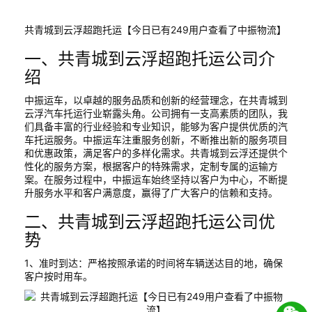
共青城到云浮超跑托运【今日已有249用户查看了中振物流】
一、共青城到云浮超跑托运公司介
绍
中振运车，以卓越的服务品质和创新的经营理念，在共青城到
云浮汽车托运行业崭露头角。公司拥有一支高素质的团队，我
们具备丰富的行业经验和专业知识，能够为客户提供优质的汽
车托运服务。中振运车注重服务创新，不断推出新的服务项目
和优惠政策，满足客户的多样化需求。共青城到云浮还提供个
性化的服务方案，根据客户的特殊需求，定制专属的运输方
案。在服务过程中，中振运车始终坚持以客户为中心，不断提
升服务水平和客户满意度，赢得了广大客户的信赖和支持。
二、共青城到云浮超跑托运公司优
势
1、准时到达：严格按照承诺的时间将车辆送达目的地，确保
客户按时用车。