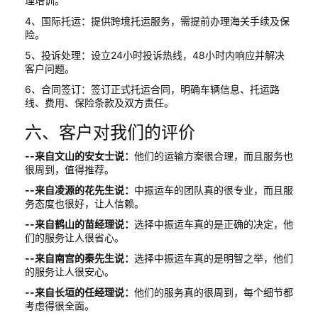
理培训。
4、国际托运：提供跨境托运服务，需提前办理海关手续及保
险。
5、投诉处理：设立24小时投诉热线，48小时内响应并解决
客户问题。
6、合同签订：签订正式托运合同，明确车辆信息、托运路
线、费用、保险条款及双方责任。
六、客户对我们的评价
--来自文山的安女士说：
他们的运输方案很合理，而且服务也
很周到，值得推荐。
--来自凌源的花先生说：
中振运车的团队真的很专业，而且服
务态度也很好，让人信赖。
--来自鹤山的苗经理说：
选择中振运车真的是正确的决定，他
们的服务让人很省心。
--来自南宫的秦先生说：
选择中振运车真的是明智之举，他们
的服务让人很安心。
--来自长垣的任经理说：
他们的服务真的很周到，每个细节都
考虑得很全面。