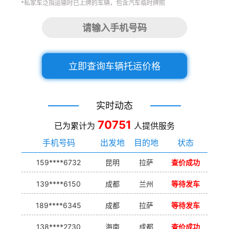
*私家车泛指运输时已上牌的车辆，包含汽车临时牌照
立即查询车辆托运价格
实时动态
70751
已为累计为
人提供服务
手机号码
出发地
目的地
状态
159****6732
昆明
拉萨
查价成功
139****6150
成都
兰州
等待发车
189****6345
成都
拉萨
等待发车
138****2730
海南
成都
查价成功