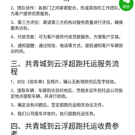
微信
2、团队协作：各部门之间紧密配合，形成高效的工作团队，
为客户提供优质服务。
3、第三方评估：邀请第三方机构对服务质量进行评估，确保
服务达标。
4、代收货款：可为客户提供代收货款服务，方便客户交易。
5、通知提醒：通过短信、电话等方式，提前通知客户车辆到
达时间。
三、共青城到云浮超跑托运服务流
程
1、对比《验车单》及照片，确认无新增损伤后签字验收。
2、提取车辆：车辆到达目的地后，凭相关证件到托运公司指
定地点提取车辆，并进行验收。
3、确定没有问题后，签定超跑托运相关协议文件。
4、我们公司接车并依约，执行超跑托运任务。
四、共青城到云浮超跑托运收费参
考