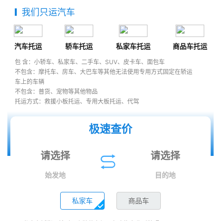
我们只运汽车
汽车托运
轿车托运
私家车托运
商品车托运
包 含：小轿车、私家车、二手车、SUV、皮卡车、面包车
不包含：摩托车、房车、大巴车等其他无法使用专用方式固定在轿运
车上的车辆
不包含：普货、宠物等其他物品
托运方式：救援小板托运、专用大板托运、代驾
极速查价
始发地
目的地
私家车
商品车