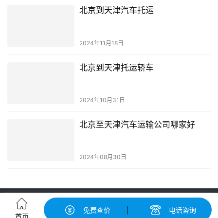
北京到天津汽车托运
2024年11月18日
北京到天津托运轿车
2024年10月31日
北京至天津汽车运输公司哪家好
2024年08月30日
轿车托运-汽车托运价格|收费标准查询-中振汽车托运物流平台
免费查价
|
电话咨询
粤ICP备2022148417号-2
© 广州中振运车服务有限公司 版权所有
首页