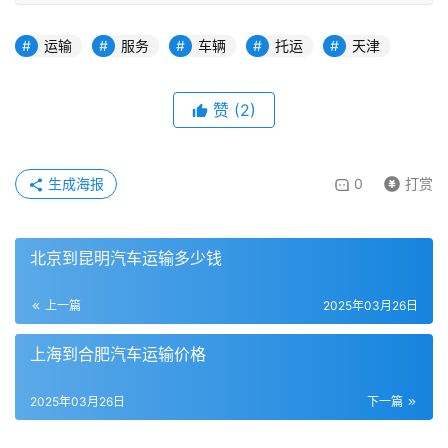
运输
服务
车辆
托运
天津
赞
(
2
)
生成海报
0
打赏
北京到昆明汽车运输多少钱
上一篇
2025年03月26日
上海到合肥汽车运输价格
2025年03月26日
下一篇