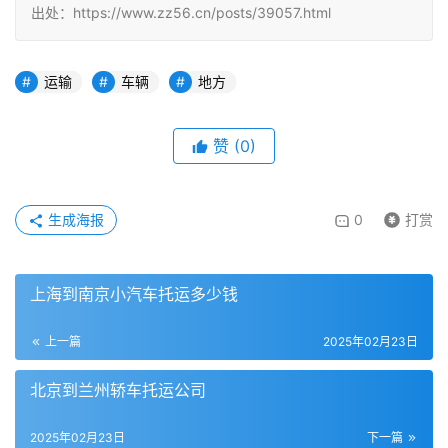
出处：https://www.zz56.cn/posts/39057.html
运输
车辆
地方
赞
(
0
)
生成海报
0
打赏
上海到南京小汽车托运多少钱
上一篇
2025年02月23日
北京到兰州轿车托运公司
2025年02月23日
下一篇