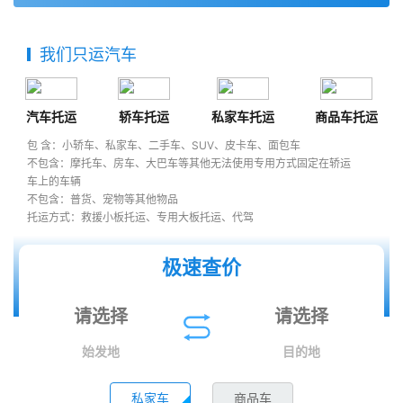
我们只运汽车
汽车托运
轿车托运
私家车托运
商品车托运
包 含：小轿车、私家车、二手车、SUV、皮卡车、面包车
不包含：摩托车、房车、大巴车等其他无法使用专用方式固定在轿运
车上的车辆
不包含：普货、宠物等其他物品
托运方式：救援小板托运、专用大板托运、代驾
极速查价
始发地
目的地
私家车
商品车