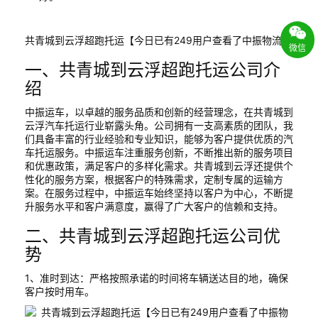
共青城到云浮超跑托运【今日已有249用户查看了中振物流】
微信
一、共青城到云浮超跑托运公司介
绍
中振运车，以卓越的服务品质和创新的经营理念，在共青城到
云浮汽车托运行业崭露头角。公司拥有一支高素质的团队，我
们具备丰富的行业经验和专业知识，能够为客户提供优质的汽
车托运服务。中振运车注重服务创新，不断推出新的服务项目
和优惠政策，满足客户的多样化需求。共青城到云浮还提供个
性化的服务方案，根据客户的特殊需求，定制专属的运输方
案。在服务过程中，中振运车始终坚持以客户为中心，不断提
升服务水平和客户满意度，赢得了广大客户的信赖和支持。
二、共青城到云浮超跑托运公司优
势
1、准时到达：严格按照承诺的时间将车辆送达目的地，确保
客户按时用车。