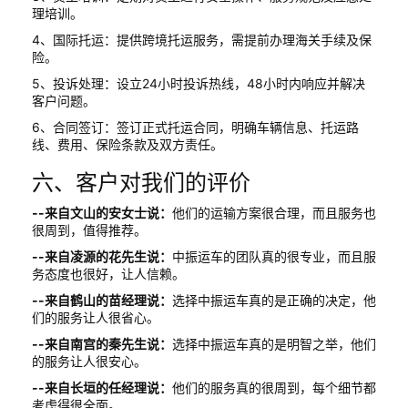
理培训。
4、国际托运：提供跨境托运服务，需提前办理海关手续及保
险。
5、投诉处理：设立24小时投诉热线，48小时内响应并解决
客户问题。
6、合同签订：签订正式托运合同，明确车辆信息、托运路
线、费用、保险条款及双方责任。
六、客户对我们的评价
--来自文山的安女士说：
他们的运输方案很合理，而且服务也
很周到，值得推荐。
--来自凌源的花先生说：
中振运车的团队真的很专业，而且服
务态度也很好，让人信赖。
--来自鹤山的苗经理说：
选择中振运车真的是正确的决定，他
们的服务让人很省心。
--来自南宫的秦先生说：
选择中振运车真的是明智之举，他们
的服务让人很安心。
--来自长垣的任经理说：
他们的服务真的很周到，每个细节都
考虑得很全面。