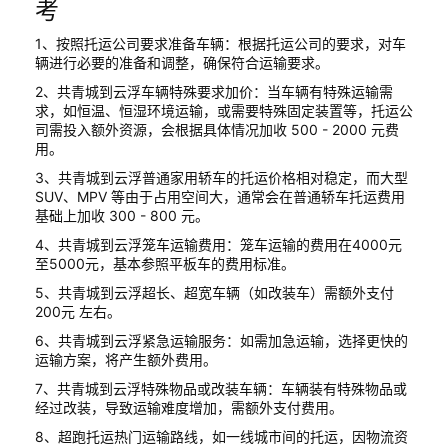
考
1、按照托运公司要求准备车辆：根据托运公司的要求，对车
辆进行必要的准备和调整，确保符合运输要求。
2、共青城到云浮车辆特殊要求加价：当车辆有特殊运输需
求，如恒温、恒湿环境运输，或需要特殊固定装置等，托运公
司需投入额外资源，会根据具体情况加收 500 - 2000 元费
用。
3、共青城到云浮普通家用轿车的托运价格相对稳定，而大型
SUV、MPV 等由于占用空间大，通常会在普通轿车托运费用
基础上加收 300 - 800 元。
4、共青城到云浮笼车运输费用：笼车运输的费用在4000元
至5000元，基本参照平板车的费用标准。
5、共青城到云浮超长、超宽车辆（如改装车）需额外支付
200元 左右。
6、共青城到云浮紧急运输服务：如需加急运输，选择更快的
运输方案，将产生额外费用。
7、共青城到云浮特殊物品或改装车辆：车辆装有特殊物品或
经过改装，导致运输难度增加，需额外支付费用。
8、超跑托运热门运输路线，如一线城市间的托运，因物流资