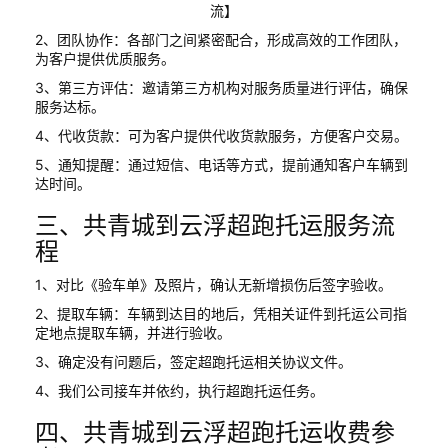
2、团队协作：各部门之间紧密配合，形成高效的工作团队，
为客户提供优质服务。
3、第三方评估：邀请第三方机构对服务质量进行评估，确保
服务达标。
4、代收货款：可为客户提供代收货款服务，方便客户交易。
5、通知提醒：通过短信、电话等方式，提前通知客户车辆到
达时间。
三、共青城到云浮超跑托运服务流
程
1、对比《验车单》及照片，确认无新增损伤后签字验收。
2、提取车辆：车辆到达目的地后，凭相关证件到托运公司指
定地点提取车辆，并进行验收。
3、确定没有问题后，签定超跑托运相关协议文件。
4、我们公司接车并依约，执行超跑托运任务。
四、共青城到云浮超跑托运收费参