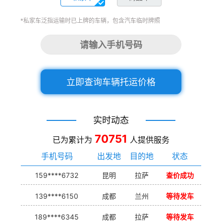
*私家车泛指运输时已上牌的车辆，包含汽车临时牌照
立即查询车辆托运价格
实时动态
70751
已为累计为
人提供服务
手机号码
出发地
目的地
状态
159****6732
昆明
拉萨
查价成功
139****6150
成都
兰州
等待发车
189****6345
成都
拉萨
等待发车