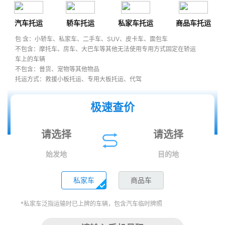
汽车托运
轿车托运
私家车托运
商品车托运
包 含：小轿车、私家车、二手车、SUV、皮卡车、面包车
不包含：摩托车、房车、大巴车等其他无法使用专用方式固定在轿运
车上的车辆
不包含：普货、宠物等其他物品
托运方式：救援小板托运、专用大板托运、代驾
极速查价
始发地
目的地
私家车
商品车
*私家车泛指运输时已上牌的车辆，包含汽车临时牌照