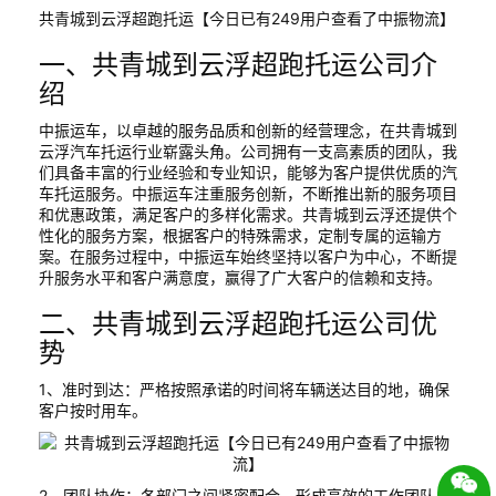
共青城到云浮超跑托运【今日已有249用户查看了中振物流】
一、共青城到云浮超跑托运公司介
绍
中振运车，以卓越的服务品质和创新的经营理念，在共青城到
云浮汽车托运行业崭露头角。公司拥有一支高素质的团队，我
们具备丰富的行业经验和专业知识，能够为客户提供优质的汽
车托运服务。中振运车注重服务创新，不断推出新的服务项目
和优惠政策，满足客户的多样化需求。共青城到云浮还提供个
性化的服务方案，根据客户的特殊需求，定制专属的运输方
案。在服务过程中，中振运车始终坚持以客户为中心，不断提
升服务水平和客户满意度，赢得了广大客户的信赖和支持。
二、共青城到云浮超跑托运公司优
势
1、准时到达：严格按照承诺的时间将车辆送达目的地，确保
客户按时用车。
2、团队协作：各部门之间紧密配合，形成高效的工作团队，