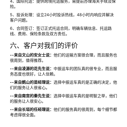
4、国际托运：提供跨境托运服务，需提前办理海关手续及保
险。
5、投诉处理：设立24小时投诉热线，48小时内响应并解决
客户问题。
6、合同签订：签订正式托运合同，明确车辆信息、托运路
线、费用、保险条款及双方责任。
六、客户对我们的评价
--来自文山的安女士说：
他们的运输方案很合理，而且服务也
很周到，值得推荐。
--来自凌源的花先生说：
中振运车的团队真的很专业，而且服
务态度也很好，让人信赖。
--来自鹤山的苗经理说：
选择中振运车真的是正确的决定，他
们的服务让人很省心。
--来自南宫的秦先生说：
选择中振运车真的是明智之举，他们
的服务让人很安心。
--来自长垣的任经理说：
他们的服务真的很周到，每个细节都
考虑得很全面。