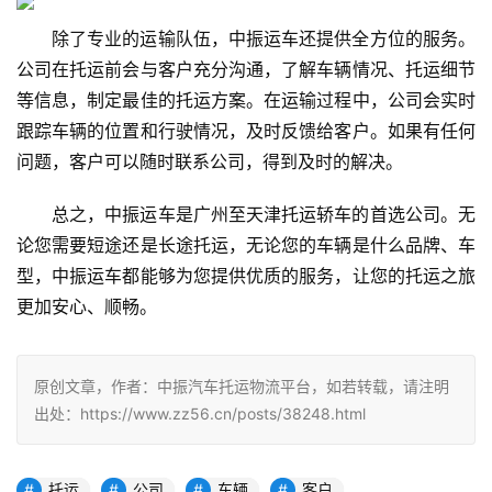
除了专业的运输队伍，中振运车还提供全方位的服务。
公司在托运前会与客户充分沟通，了解车辆情况、托运细节
等信息，制定最佳的托运方案。在运输过程中，公司会实时
跟踪车辆的位置和行驶情况，及时反馈给客户。如果有任何
问题，客户可以随时联系公司，得到及时的解决。
总之，中振运车是广州至天津托运轿车的首选公司。无
论您需要短途还是长途托运，无论您的车辆是什么品牌、车
型，中振运车都能够为您提供优质的服务，让您的托运之旅
更加安心、顺畅。
原创文章，作者：中振汽车托运物流平台，如若转载，请注明
出处：https://www.zz56.cn/posts/38248.html
托运
公司
车辆
客户