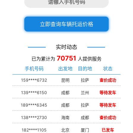
立即查询车辆托运价格
实时动态
70751
已为累计为
人提供服务
手机号码
出发地
目的地
状态
159****6732
昆明
拉萨
查价成功
139****6150
成都
兰州
等待发车
189****6345
成都
拉萨
等待发车
138****2730
海南
成都
查价成功
182****1105
北京
厦门
已发车