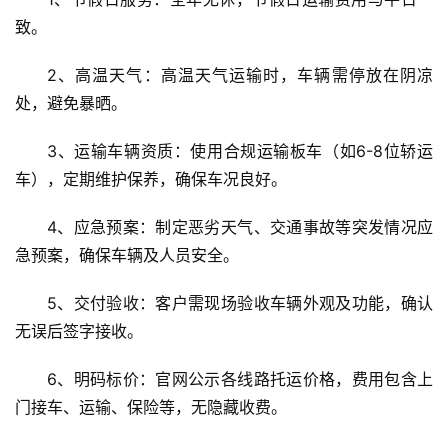
致。
2、高温天气：高温天气运输时，车辆需停放在阴凉
处，避免暴晒。
3、运输车辆资质：使用合规运输板车（如6-8位轿运
车），定期维护保养，确保车况良好。
4、应急预案：制定恶劣天气、交通事故等突发情况应
急预案，确保车辆及人员安全。
5、交付验收：客户需现场验收车辆外观及功能，确认
无误后签字接收。
6、明码标价：官网公示各线路托运价格，费用包含上
门接车、运输、保险等，无隐藏收费。