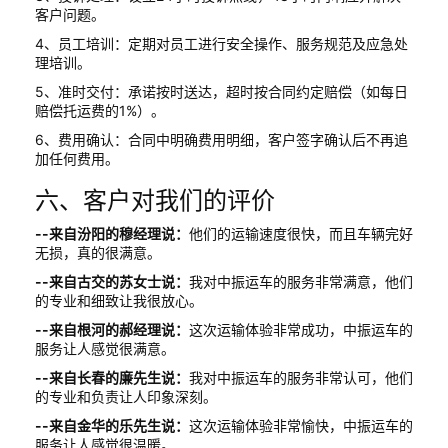
客户问题。
4、员工培训：定期对员工进行安全操作、服务规范及应急处
理培训。
5、准时交付：承诺按时送达，超时按合同约定赔偿（如每日
赔偿托运费的1%）。
6、费用确认：合同中明确费用明细，客户签字确认后不再追
加任何费用。
六、客户对我们的评价
--来自汾阳的穆经理说：
他们的运输速度很快，而且车辆完好
无损，真的很满意。
--来自古交的苏女士说：
我对中振运车的服务非常满意，他们
的专业和细致让我很放心。
--来自根河的郝经理说：
这次运输体验非常成功，中振运车的
服务让人感觉很满意。
--来自长春的廉先生说：
我对中振运车的服务非常认可，他们
的专业和负责让人印象深刻。
--来自金华的乐先生说：
这次运输体验非常愉快，中振运车的
服务让人感觉很温暖。