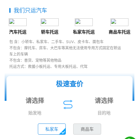
我们只运汽车
汽车托运
轿车托运
私家车托运
商品车托运
包 含：小轿车、私家车、二手车、SUV、皮卡车、面包车
不包含：摩托车、房车、大巴车等其他无法使用专用方式固定在轿运
车上的车辆
不包含：普货、宠物等其他物品
托运方式：救援小板托运、专用大板托运、代驾
极速查价
始发地
目的地
私家车
商品车