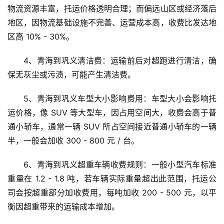
物流资源丰富，托运价格透明合理；而偏远山区或经济落后
地区，因物流基础设施不完善、运营成本高，收费比发达地
区高 10% - 30%。
4、青海到巩义清洁费：运输前后对超跑进行清洁，确
保无灰尘或污渍，可能产生清洁费。
5、青海到巩义车型大小影响费用：车型大小会影响托
运价格，像 SUV 等大型车，因占用空间大，收费会高于普
通小轿车，通常一辆 SUV 所占空间接近普通小轿车的一辆
半，一般会加收 300 - 800 元 / 台。
6、青海到巩义超重车辆收费规则：一般小型汽车标准
重量在 1.2 - 1.8 吨，若车辆实际重量超出此范围，托运公
司会按超重部分加收费用，每吨加收 200 - 500 元，以平
衡因超重带来的运输成本增加。