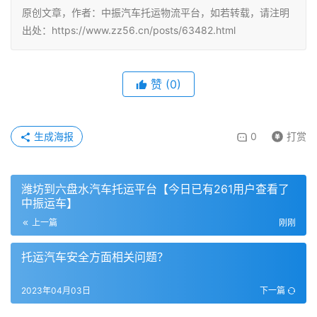
原创文章，作者：中振汽车托运物流平台，如若转载，请注明
出处：https://www.zz56.cn/posts/63482.html
赞
(
0
)
生成海报
0
打赏
潍坊到六盘水汽车托运平台【今日已有261用户查看了
中振运车】
上一篇
刚刚
托运汽车安全方面相关问题？
2023年04月03日
下一篇