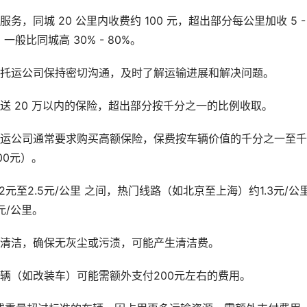
同城 20 公里内收费约 100 元，超出部分每公里加收 5 - 1
比同城高 30% - 80%。
与托运公司保持密切沟通，及时了解运输进展和解决问题。
送 20 万以内的保险，超出部分按千分之一的比例收取。
托运公司通常要求购买高额保险，保费按车辆价值的千分之一至
00元）。
2元至2.5元/公里 之间，热门线路（如北京至上海）约1.3元/公
元/公里。
行清洁，确保无灰尘或污渍，可能产生清洁费。
辆（如改装车）可能需额外支付200元左右的费用。