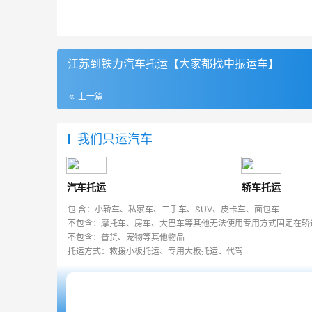
江苏到铁力汽车托运【大家都找中振运车】
上一篇
我们只运汽车
汽车托运
轿车托运
包 含：小轿车、私家车、二手车、SUV、皮卡车、面包车
不包含：摩托车、房车、大巴车等其他无法使用专用方式固定在轿
不包含：普货、宠物等其他物品
托运方式：救援小板托运、专用大板托运、代驾