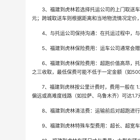
3、福建到虎林若选择托运公司的上门取送车服务，
元；跨城取送车则根据距离和当地物流情况定价，一般
4、与托运公司保持沟通：在托运过程中，
5、福建到虎林保险费用：运车公司通常会赠
6、福建到虎林保险费用：超跑价值高昂，
之三收取，最低保费可能不低于一定金额（如50
7、福建到虎林按公里计费时，费用一般在 1.
偏远或高难度线路（如拉萨、乌鲁木齐）可达1.7
8、福建到虎林清洁费：运输前后对超跑进
9、福建到虎林特殊车型费用：超长、超宽车