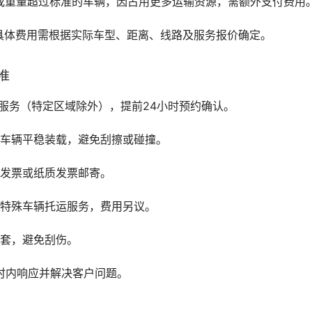
或重量超过标准的车辆，因占用更多运输资源，需额外支付费用
具体费用需根据实际车型、距离、线路及服务报价确定。
准
服务（特定区域除外），提前24小时预约确认。
保车辆平稳装载，避免刮擦或碰撞。
子发票或纸质发票邮寄。
等特殊车辆托运服务，费用另议。
护套，避免刮伤。
小时内响应并解决客户问题。