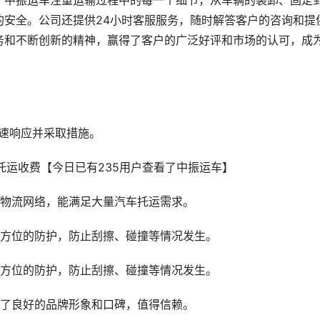
。中振运车注重运输过程中的每一个细节，从车辆的装卸、固定
的安全。公司还提供24小时客服服务，随时解答客户的咨询和提
务和不断创新的精神，赢得了客户的广泛好评和市场的认可，成
速响应并采取措施。
的物流网络，能满足大量汽车托运需求。
全方位的防护，防止刮擦、碰撞等情况发生。
全方位的防护，防止刮擦、碰撞等情况发生。
立了良好的品牌形象和口碑，值得信赖。