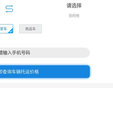
目的地
家车
商品车
即查询车辆托运价格