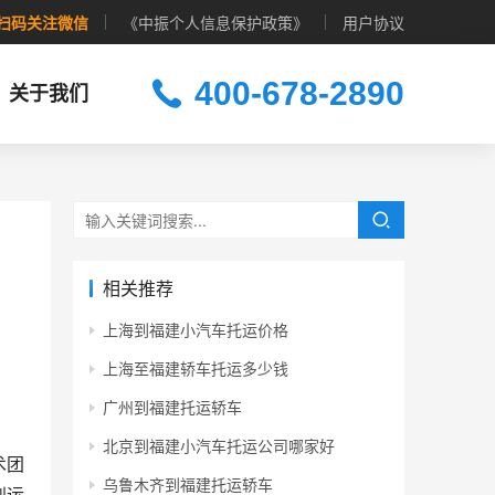
扫码关注微信
《中振个人信息保护政策》
用户协议
400-678-2890
关于我们
相关推荐
上海到福建小汽车托运价格
上海至福建轿车托运多少钱
广州到福建托运轿车
北京到福建小汽车托运公司哪家好
术团
乌鲁木齐到福建托运轿车