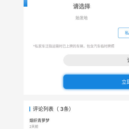
始发地
私
*私家车泛指运输时已上牌的车辆，包含汽车临时牌照
立
评论列表（ 3条）
烟织青萝梦
2天前