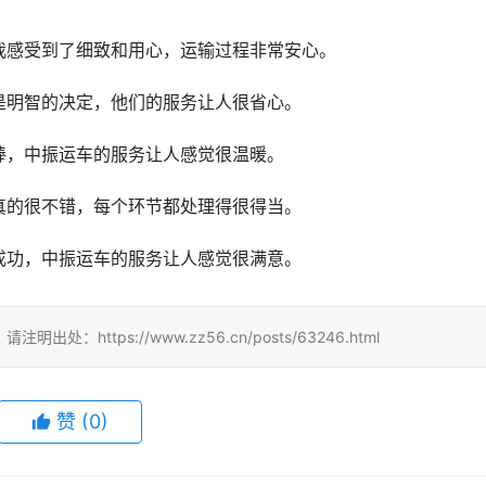
我感受到了细致和用心，运输过程非常安心。
是明智的决定，他们的服务让人很省心。
棒，中振运车的服务让人感觉很温暖。
真的很不错，每个环节都处理得很得当。
成功，中振运车的服务让人感觉很满意。
tps://www.zz56.cn/posts/63246.html
赞
(
0
)