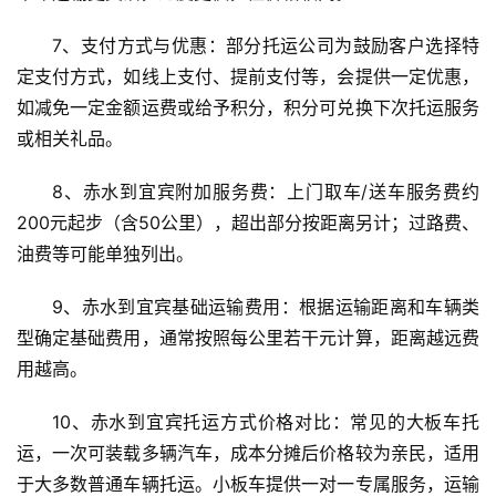
7、支付方式与优惠：部分托运公司为鼓励客户选择特
定支付方式，如线上支付、提前支付等，会提供一定优惠，
如减免一定金额运费或给予积分，积分可兑换下次托运服务
或相关礼品。
8、赤水到宜宾附加服务费：上门取车/送车服务费约
200元起步（含50公里），超出部分按距离另计；过路费、
油费等可能单独列出。
9、赤水到宜宾基础运输费用：根据运输距离和车辆类
型确定基础费用，通常按照每公里若干元计算，距离越远费
用越高。
10、赤水到宜宾托运方式价格对比：常见的大板车托
运，一次可装载多辆汽车，成本分摊后价格较为亲民，适用
于大多数普通车辆托运。小板车提供一对一专属服务，运输