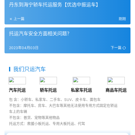
丹东到海宁轿车托运服务【优选中振运车】
上一篇
刚刚
托运汽车安全方面相关问题？
2023年04月03日
下一篇
我们只运汽车
汽车托运
轿车托运
私家车托运
商品车托运
包 含：小轿车、私家车、二手车、SUV、皮卡车、面包车
不包含：摩托车、房车、大巴车等其他无法使用专用方式固定在轿运
车上的车辆
不包含：普货、宠物等其他物品
托运方式：救援小板托运、专用大板托运、代驾