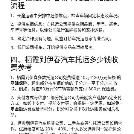
流程
1、长途运输中安排中途停靠点，检查车辆固定状态及车况。
2、提供车辆信息：向托运公司提供车辆品牌、型号、颜色、
车牌号等信息，以便公司进行准确报价和安排运输。
3、确定合作没有问题，就签订轿车托运哪家专业合同。
4、我们公司接车，开始提供商品车运输服务。
四、栖霞到伊春汽车托运多少钱收
费参考
1、栖霞到伊春多数托运公司免费赠送 10万至20万元保额 的
基础保险，超出部分按车辆价值的 千分之一至千分之三 收
取。例如，价值50万元的车辆需额外支付 300元 保险费。
2、支付方式与优惠：部分托运公司为鼓励客户选择特定支付
方式，如线上支付、提前支付等，会提供一定优惠，如减免一
定金额运费或给予积分，积分可兑换下次托运服务或相关礼
品。
3、栖霞到伊春汽车租赁公司、二手车商等与托运公司长期合
作，优惠幅度可达 20% - 40%；个人多次选择同一家托运公