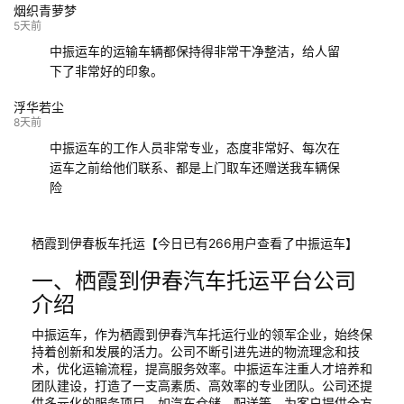
烟织青萝梦
5天前
中振运车的运输车辆都保持得非常干净整洁，给人留
下了非常好的印象。
浮华若尘
8天前
中振运车的工作人员非常专业，态度非常好、每次在
运车之前给他们联系、都是上门取车还赠送我车辆保
险
栖霞到伊春板车托运【今日已有266用户查看了中振运车】
一、栖霞到伊春汽车托运平台公司
介绍
中振运车，作为栖霞到伊春汽车托运行业的领军企业，始终保
持着创新和发展的活力。公司不断引进先进的物流理念和技
术，优化运输流程，提高服务效率。中振运车注重人才培养和
团队建设，打造了一支高素质、高效率的专业团队。公司还提
供多元化的服务项目，如汽车仓储、配送等，为客户提供全方