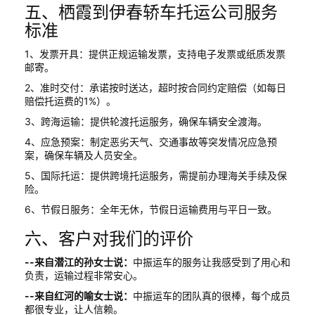
五、栖霞到伊春轿车托运公司服务
标准
1、发票开具：提供正规运输发票，支持电子发票或纸质发票
邮寄。
2、准时交付：承诺按时送达，超时按合同约定赔偿（如每日
赔偿托运费的1%）。
3、跨海运输：提供轮渡托运服务，确保车辆安全渡海。
4、应急预案：制定恶劣天气、交通事故等突发情况应急预
案，确保车辆及人员安全。
5、国际托运：提供跨境托运服务，需提前办理海关手续及保
险。
6、节假日服务：全年无休，节假日运输费用与平日一致。
六、客户对我们的评价
--来自潜江的孙女士说：
中振运车的服务让我感受到了用心和
负责，运输过程非常安心。
--来自红河的喻女士说：
中振运车的团队真的很棒，每个成员
都很专业，让人信赖。