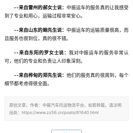
--来自雷州的郝女士说：
中振运车的服务真的让我感受
到了专业和用心，运输过程非常安心。
--来自山东的鲍先生说：
中振运车的运输质量很高，而
且服务也很到位，真的很不错。
--来自东阳的罗女士说：
我对中振运车的服务非常认
可，他们的专业和负责让人印象深刻。
--来自桦甸的郑先生说：
他们的服务真的很周到，每个
细节都考虑得很全面。
原创文章，作者：中振汽车托运物流平台，如若转载，请注明
出处：https://www.zz56.cn/posts/61640.html