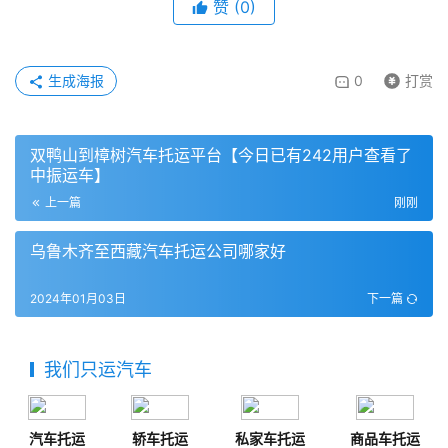
赞
(
0
)
生成海报
0
打赏
双鸭山到樟树汽车托运平台【今日已有242用户查看了
中振运车】
上一篇
刚刚
乌鲁木齐至西藏汽车托运公司哪家好
2024年01月03日
下一篇
我们只运汽车
汽车托运
轿车托运
私家车托运
商品车托运