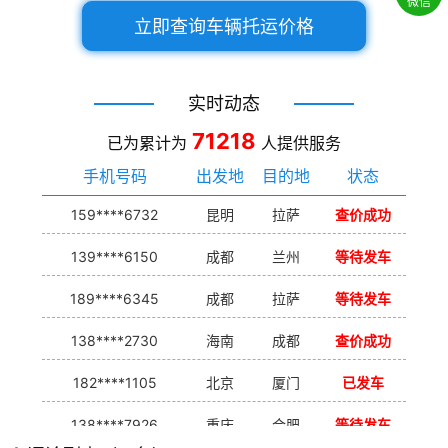
微信
立即查询车辆托运价格
实时动态
71218
已为累计为
人提供服务
手机号码
出发地
目的地
状态
159****6732
昆明
拉萨
查价成功
139****6150
成都
兰州
等待发车
189****6345
成都
拉萨
等待发车
138****2730
海南
成都
查价成功
182****1105
北京
厦门
已发车
138****7926
重庆
合肥
等待发车