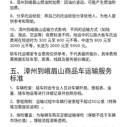
8、漳州到峨眉山燃油附加费：因油价波动，可能产生燃油附
加费。
9、分享托运经验：将自己的托运经验分享给他人，为他人提
供参考和帮助。
10、漳州到峨眉山运输方式影响：不同的运输方式（如陆
运、海运、空运等）收费标准不同，陆运中的公路大板车托运
费用在短途时为 300 元至 800 元不等，中途为 800 元至
2000 元不等，长途为 2000 元至 5000 元。
轿车托运哪家专业费用仅供参考，不代表最终报价，具体费用
需根据实际车型、距离、线路及服务报价确定。
五、漳州到峨眉山商品车运输服务
标准
1、车辆检查：接车时由专业人员对车辆外观、里程表、油
量、随车物品等进行详细记录并拍照存档。
2、里程限制：运输过程中车辆行驶里程不超过50公里（特殊
情况需提前说明）。
3、保险覆盖：为每辆车购买足额运输保险（保额不低于车辆
市场价值），理赔流程清晰透明。