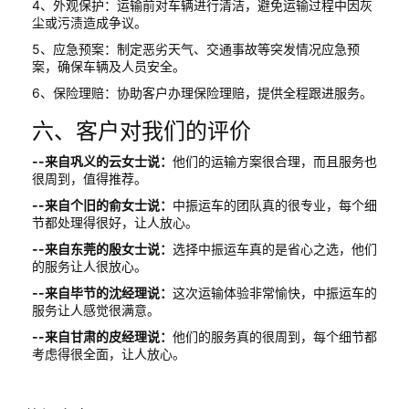
4、外观保护：运输前对车辆进行清洁，避免运输过程中因灰
尘或污渍造成争议。
5、应急预案：制定恶劣天气、交通事故等突发情况应急预
案，确保车辆及人员安全。
6、保险理赔：协助客户办理保险理赔，提供全程跟进服务。
六、客户对我们的评价
--来自巩义的云女士说：
他们的运输方案很合理，而且服务也
很周到，值得推荐。
--来自个旧的俞女士说：
中振运车的团队真的很专业，每个细
节都处理得很好，让人放心。
--来自东莞的殷女士说：
选择中振运车真的是省心之选，他们
的服务让人很放心。
--来自毕节的沈经理说：
这次运输体验非常愉快，中振运车的
服务让人感觉很满意。
--来自甘肃的皮经理说：
他们的服务真的很周到，每个细节都
考虑得很全面，让人放心。