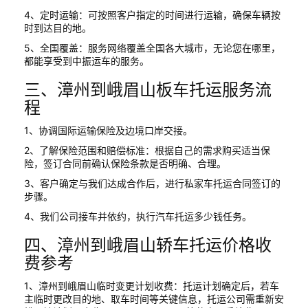
4、定时运输：可按照客户指定的时间进行运输，确保车辆按
时到达目的地。
5、全国覆盖：服务网络覆盖全国各大城市，无论您在哪里，
都能享受到中振运车的服务。
三、漳州到峨眉山板车托运服务流
程
1、协调国际运输保险及边境口岸交接。
2、了解保险范围和赔偿标准：根据自己的需求购买适当保
险，签订合同前确认保险条款是否明确、合理。
3、客户确定与我们达成合作后，进行私家车托运合同签订的
步骤。
4、我们公司接车并依约，执行汽车托运多少钱任务。
四、漳州到峨眉山轿车托运价格收
费参考
1、漳州到峨眉山临时变更计划收费：托运计划确定后，若车
主临时更改目的地、取车时间等关键信息，托运公司需重新安