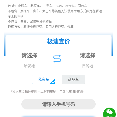
包 含：小轿车、私家车、二手车、SUV、皮卡车、面包车
不包含：摩托车、房车、大巴车等其他无法使用专用方式固定在轿运
车上的车辆
不包含：普货、宠物等其他物品
托运方式：救援小板托运、专用大板托运、代驾
极速查价
始发地
目的地
私家车
商品车
*私家车泛指运输时已上牌的车辆，包含汽车临时牌照