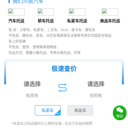
我们只运汽车
汽车托运
轿车托运
私家车托运
商品车托运
包 含：小轿车、私家车、二手车、SUV、皮卡车、面包车
不包含：摩托车、房车、大巴车等其他无法使用专用方式固定在轿运
车上的车辆
不包含：普货、宠物等其他物品
托运方式：救援小板托运、专用大板托运、代驾
极速查价
始发地
目的地
私家车
商品车
微信
*私家车泛指运输时已上牌的车辆，包含汽车临时牌照