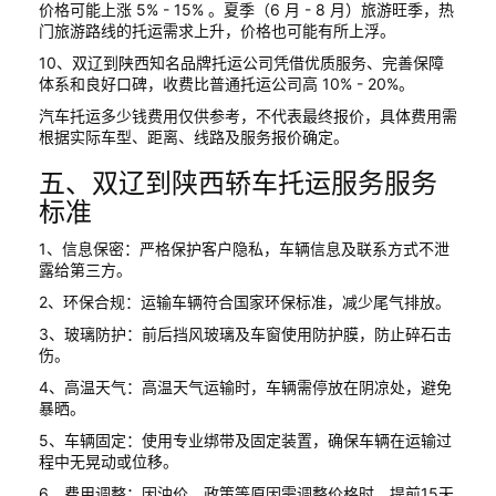
价格可能上涨 5% - 15% 。夏季（6 月 - 8 月）旅游旺季，热
门旅游路线的托运需求上升，价格也可能有所上浮。
10、双辽到陕西知名品牌托运公司凭借优质服务、完善保障
体系和良好口碑，收费比普通托运公司高 10% - 20%。
汽车托运多少钱费用仅供参考，不代表最终报价，具体费用需
根据实际车型、距离、线路及服务报价确定。
五、双辽到陕西轿车托运服务服务
标准
1、信息保密：严格保护客户隐私，车辆信息及联系方式不泄
露给第三方。
2、环保合规：运输车辆符合国家环保标准，减少尾气排放。
3、玻璃防护：前后挡风玻璃及车窗使用防护膜，防止碎石击
伤。
4、高温天气：高温天气运输时，车辆需停放在阴凉处，避免
暴晒。
5、车辆固定：使用专业绑带及固定装置，确保车辆在运输过
程中无晃动或位移。
6、费用调整：因油价、政策等原因需调整价格时，提前15天