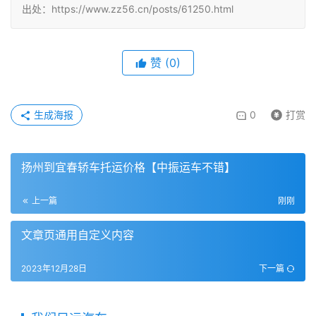
出处：https://www.zz56.cn/posts/61250.html
赞
(
0
)
生成海报
0
打赏
扬州到宜春轿车托运价格【中振运车不错】
上一篇
刚刚
文章页通用自定义内容
2023年12月28日
下一篇