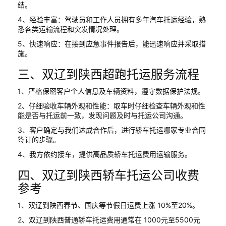
结。
4、经验丰富：驾驶员和工作人员拥有多年汽车托运经验，熟
悉各类运输流程和突发情况处理。
5、快速响应：在接到应急事件报告后，能迅速响应并采取措
施。
三、双辽到陕西超跑托运服务流程
1、严格保密客户个人信息及车辆资料，遵守数据保护法规。
2、仔细验收车辆外观和性能：取车时仔细检查车辆外观和性
能是否与托运前一致，发现问题及时与托运公司沟通。
3、客户确定与我们达成合作后，进行轿车托运哪家专业合同
签订的步骤。
4、我方依约接车，提供高品质轿车托运费用运输服务。
四、双辽到陕西轿车托运公司收费
参考
1、双辽到陕西春节、国庆等节假日运费上涨 10%至20%。
2、双辽到陕西普通轿车托运费用通常在 1000元至5500元