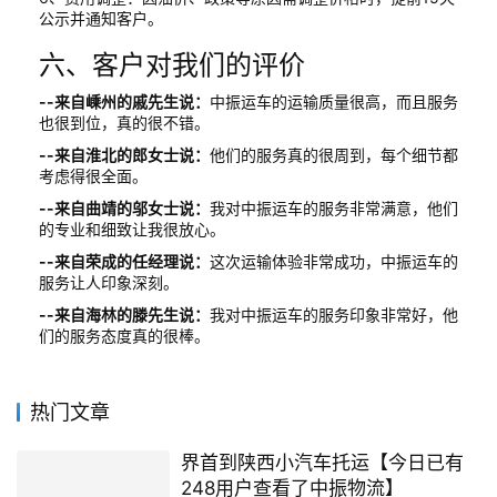
公示并通知客户。
六、客户对我们的评价
--来自嵊州的戚先生说：
中振运车的运输质量很高，而且服务
也很到位，真的很不错。
--来自淮北的郎女士说：
他们的服务真的很周到，每个细节都
考虑得很全面。
--来自曲靖的邬女士说：
我对中振运车的服务非常满意，他们
的专业和细致让我很放心。
--来自荣成的任经理说：
这次运输体验非常成功，中振运车的
服务让人印象深刻。
--来自海林的滕先生说：
我对中振运车的服务印象非常好，他
们的服务态度真的很棒。
热门文章
界首到陕西小汽车托运【今日已有
248用户查看了中振物流】