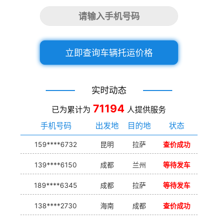
立即查询车辆托运价格
实时动态
71194
已为累计为
人提供服务
手机号码
出发地
目的地
状态
159****6732
昆明
拉萨
查价成功
139****6150
成都
兰州
等待发车
189****6345
成都
拉萨
等待发车
138****2730
海南
成都
查价成功