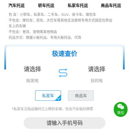
汽车托运
轿车托运
私家车托运
商品车托运
包 含：小轿车、私家车、二手车、SUV、皮卡车、面包车
不包含：摩托车、房车、大巴车等其他无法使用专用方式固定在轿运
车上的车辆
不包含：普货、宠物等其他物品
托运方式：救援小板托运、专用大板托运、代驾
极速查价
始发地
目的地
私家车
商品车
*私家车泛指运输时已上牌的车辆，包含汽车临时牌照
微信