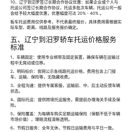
10、辽宁到汨罗签订长期合作协议优惠：如果企业或个人与
托运公司签订长期合作协议，托运多批次车辆，托运公司一般
会给予较大幅度优惠，优惠幅度可达 20% - 40% 。
板车托运费用仅供参考，不代表最终报价，具体费用需根据实
际车型、距离、线路及服务报价确定。
五、辽宁到汨罗轿车托运价格服务
标准
1、车辆固定：使用专业绑带及固定装置，确保车辆在运输过
程中无晃动或位移。
2、明码标价：官网公示各线路托运价格，费用包含上门接
车、运输、保险等，无隐藏收费。
3、全程沟通：提供专属客服，运输前、中、后主动反馈车辆
状态。
4、国际托运：提供跨境托运服务，需提前办理海关手续及保
险。
5、保险覆盖：为每辆车购买足额运输保险（保额不低于车辆
市场价值），理赔流程清晰透明。
6、节假日服务：全年无休，节假日运输费用与平日一致。