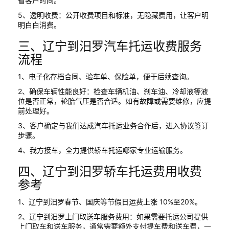
省客户时间。
5、透明收费：公开收费项目和标准，无隐藏费用，让客户明
明白白消费。
三、辽宁到汨罗汽车托运收费服务
流程
1、电子化存档合同、验车单、保险单，便于后续查询。
2、确保车辆性能良好：检查车辆机油、刹车油、冷却液等液
位是否正常，轮胎气压是否合适。如有故障或需要维修，应提
前处理好。
3、客户确定与我们达成汽车托运业务合作后，进入协议签订
步骤。
4、我方接车，全力提供轿车托运哪家专业运输服务。
四、辽宁到汨罗轿车托运费用收费
参考
1、辽宁到汨罗春节、国庆等节假日运费上涨 10%至20%。
2、辽宁到汨罗上门取送车服务费用：如果需要托运公司提供
上门取车和送车服务，通常需要额外支付提车费和送车费，一