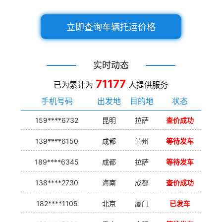
立即查询车辆托运价格
实时动态
71177
已为累计为
人提供服务
手机号码
出发地
目的地
状态
159****6732
昆明
拉萨
查价成功
139****6150
成都
兰州
等待发车
189****6345
成都
拉萨
等待发车
138****2730
海南
成都
查价成功
182****1105
北京
厦门
已发车