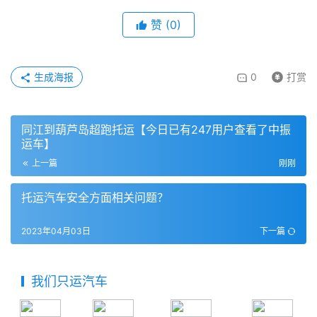
赞
(
0
)
生成海报
0
打赏
同江到葫芦岛超跑托运【今日已有247用户查看了中振
运车】
上一篇
刚刚
托运汽车安全方面相关问题？
2023年04月03日
下一篇
我们只运汽车