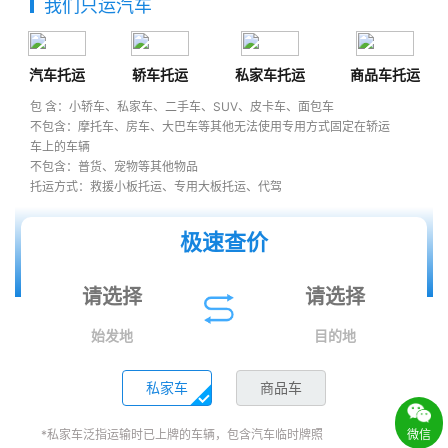
我们只运汽车
汽车托运
轿车托运
私家车托运
商品车托运
包 含：小轿车、私家车、二手车、SUV、皮卡车、面包车
不包含：摩托车、房车、大巴车等其他无法使用专用方式固定在轿运
车上的车辆
不包含：普货、宠物等其他物品
托运方式：救援小板托运、专用大板托运、代驾
极速查价
始发地
目的地
私家车
商品车
微信
*私家车泛指运输时已上牌的车辆，包含汽车临时牌照