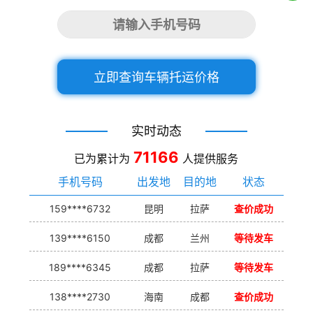
立即查询车辆托运价格
实时动态
71166
已为累计为
人提供服务
手机号码
出发地
目的地
状态
159****6732
昆明
拉萨
查价成功
139****6150
成都
兰州
等待发车
189****6345
成都
拉萨
等待发车
138****2730
海南
成都
查价成功