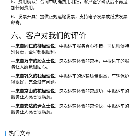
5、费用确认：合同中明确费用明细，客户签字确认后不再追
加任何费用。
6、发票开具：提供正规运输发票，支持电子发票或纸质发票
邮寄。
六、客户对我们的评价
--来自同仁的柳经理说：
中振运车服务真心不错，司机师傅特
别负责，全程都很顺利。
--来自万宁的殷女士说：
这次运输体验非常棒，中振运车的服
务让人感觉很贴心。
--来自巩义的钱经理说：
中振运车的运输质量很高，车辆保护
得很好，完全没有问题。
--来自京山的花经理说：
这次运输体验非常成功，中振运车的
服务让人感觉很满意。
--来自安达的尹女士说：
这次运输体验非常愉快，中振运车的
服务让人感觉很满意。
热门文章