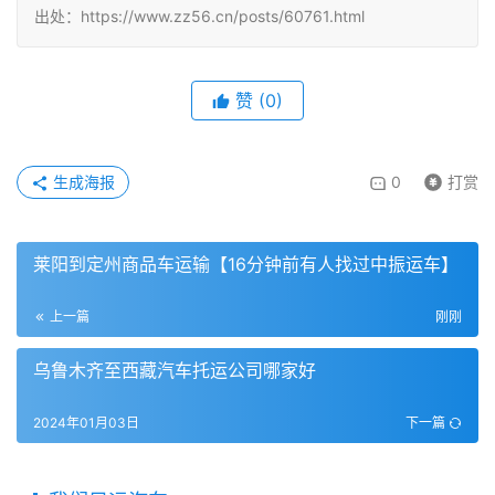
出处：https://www.zz56.cn/posts/60761.html
赞
(
0
)
生成海报
0
打赏
莱阳到定州商品车运输【16分钟前有人找过中振运车】
上一篇
刚刚
乌鲁木齐至西藏汽车托运公司哪家好
2024年01月03日
下一篇