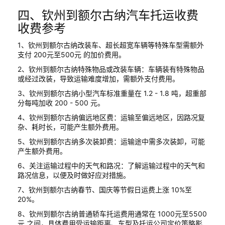
四、钦州到额尔古纳汽车托运收费
收费参考
1、钦州到额尔古纳改装车、超长超宽车辆等特殊车型需额外
支付 200元至500元 的加价费用。
2、钦州到额尔古纳特殊物品或改装车辆：车辆装有特殊物品
或经过改装，导致运输难度增加，需额外支付费用。
3、钦州到额尔古纳小型汽车标准重量在 1.2 - 1.8 吨，超重部
分每吨加收 200 - 500 元。
4、钦州到额尔古纳偏远地区费：运输至偏远地区，因路况复
杂、耗时长，可能产生额外费用。
5、钦州到额尔古纳多次装卸费：运输途中需多次装卸，可能
产生额外费用。
6、关注运输过程中的天气和路况：了解运输过程中的天气和
路况信息，以便及时做好应对措施。
7、钦州到额尔古纳春节、国庆等节假日运费上涨 10%至
20%。
8、钦州到额尔古纳普通轿车托运费用通常在 1000元至5500
元 之间，具体费用受运输距离、车型及托运公司定价策略影