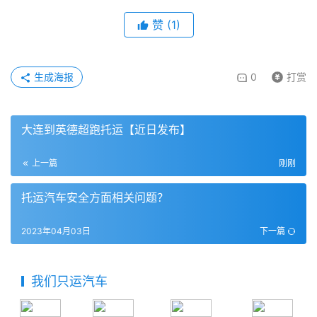
赞
(
1
)
生成海报
0
打赏
大连到英德超跑托运【近日发布】
上一篇
刚刚
托运汽车安全方面相关问题？
2023年04月03日
下一篇
我们只运汽车