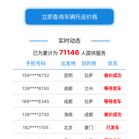
立即查询车辆托运价格
实时动态
71146
已为累计为
人提供服务
手机号码
出发地
目的地
状态
159****6732
昆明
拉萨
查价成功
139****6150
成都
兰州
等待发车
189****6345
成都
拉萨
等待发车
138****2730
海南
成都
查价成功
182****1105
北京
厦门
已发车