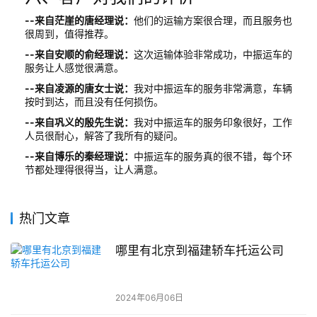
--来自茫崖的唐经理说：
他们的运输方案很合理，而且服务也
很周到，值得推荐。
--来自安顺的俞经理说：
这次运输体验非常成功，中振运车的
服务让人感觉很满意。
--来自凌源的唐女士说：
我对中振运车的服务非常满意，车辆
按时到达，而且没有任何损伤。
--来自巩义的殷先生说：
我对中振运车的服务印象很好，工作
人员很耐心，解答了我所有的疑问。
--来自博乐的秦经理说：
中振运车的服务真的很不错，每个环
节都处理得很得当，让人满意。
热门文章
哪里有北京到福建轿车托运公司
2024年06月06日