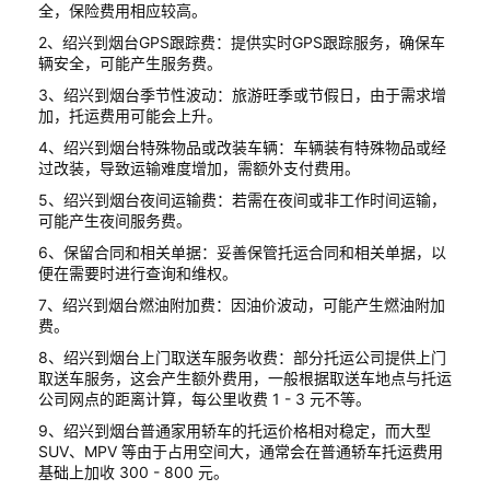
全，保险费用相应较高。
2、绍兴到烟台GPS跟踪费：提供实时GPS跟踪服务，确保车
辆安全，可能产生服务费。
3、绍兴到烟台季节性波动：旅游旺季或节假日，由于需求增
加，托运费用可能会上升。
4、绍兴到烟台特殊物品或改装车辆：车辆装有特殊物品或经
过改装，导致运输难度增加，需额外支付费用。
5、绍兴到烟台夜间运输费：若需在夜间或非工作时间运输，
可能产生夜间服务费。
6、保留合同和相关单据：妥善保管托运合同和相关单据，以
便在需要时进行查询和维权。
7、绍兴到烟台燃油附加费：因油价波动，可能产生燃油附加
费。
8、绍兴到烟台上门取送车服务收费：部分托运公司提供上门
取送车服务，这会产生额外费用，一般根据取送车地点与托运
公司网点的距离计算，每公里收费 1 - 3 元不等。
9、绍兴到烟台普通家用轿车的托运价格相对稳定，而大型
SUV、MPV 等由于占用空间大，通常会在普通轿车托运费用
基础上加收 300 - 800 元。