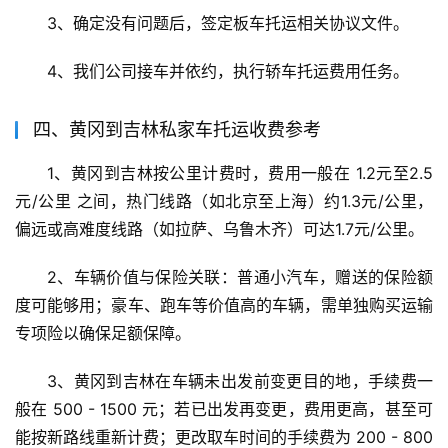
3、确定没有问题后，签定板车托运相关协议文件。
4、我们公司接车并依约，执行轿车托运费用任务。
四、黄冈到吉林私家车托运收费参考
1、黄冈到吉林按公里计费时，费用一般在 1.2元至2.5
元/公里 之间，热门线路（如北京至上海）约1.3元/公里，
偏远或高难度线路（如拉萨、乌鲁木齐）可达1.7元/公里。
2、车辆价值与保险关联：普通小汽车，赠送的保险额
度可能够用；豪车、跑车等价值高的车辆，需单独购买运输
专项险以确保足额保障。
3、黄冈到吉林在车辆未出发前变更目的地，手续费一
般在 500 - 1500 元；若已出发再变更，费用更高，甚至可
能按新路线重新计费；更改取车时间的手续费为 200 - 800 