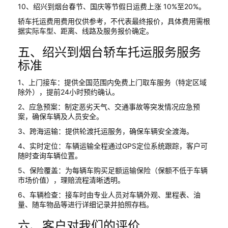
10、绍兴到烟台春节、国庆等节假日运费上涨 10%至20%。
轿车托运费用费用仅供参考，不代表最终报价，具体费用需根
据实际车型、距离、线路及服务报价确定。
五、绍兴到烟台轿车托运服务服务
标准
1、上门接车：提供全国范围内免费上门取车服务（特定区域
除外），提前24小时预约确认。
2、应急预案：制定恶劣天气、交通事故等突发情况应急预
案，确保车辆及人员安全。
3、跨海运输：提供轮渡托运服务，确保车辆安全渡海。
4、实时定位：车辆运输全程通过GPS定位系统跟踪，客户可
随时查询车辆位置。
5、保险覆盖：为每辆车购买足额运输保险（保额不低于车辆
市场价值），理赔流程清晰透明。
6、车辆检查：接车时由专业人员对车辆外观、里程表、油
量、随车物品等进行详细记录并拍照存档。
六、客户对我们的评价