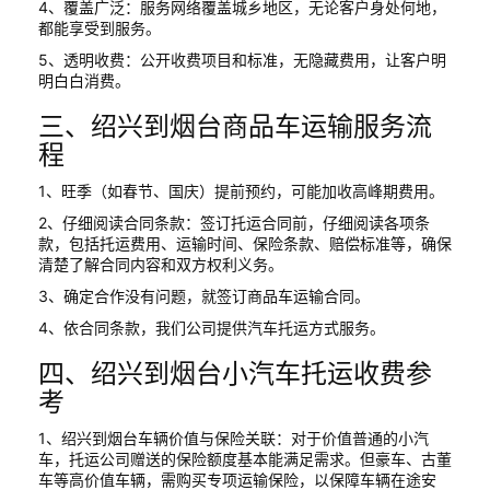
4、覆盖广泛：服务网络覆盖城乡地区，无论客户身处何地，
都能享受到服务。
5、透明收费：公开收费项目和标准，无隐藏费用，让客户明
明白白消费。
三、绍兴到烟台商品车运输服务流
程
1、旺季（如春节、国庆）提前预约，可能加收高峰期费用。
2、仔细阅读合同条款：签订托运合同前，仔细阅读各项条
款，包括托运费用、运输时间、保险条款、赔偿标准等，确保
清楚了解合同内容和双方权利义务。
3、确定合作没有问题，就签订商品车运输合同。
4、依合同条款，我们公司提供汽车托运方式服务。
四、绍兴到烟台小汽车托运收费参
考
1、绍兴到烟台车辆价值与保险关联：对于价值普通的小汽
车，托运公司赠送的保险额度基本能满足需求。但豪车、古董
车等高价值车辆，需购买专项运输保险，以保障车辆在途安