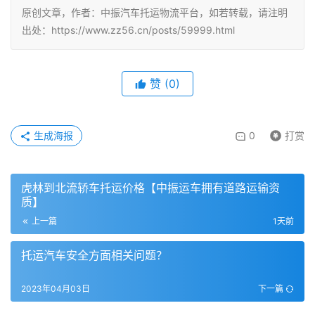
原创文章，作者：中振汽车托运物流平台，如若转载，请注明
出处：https://www.zz56.cn/posts/59999.html
赞
(
0
)
生成海报
0
打赏
虎林到北流轿车托运价格【中振运车拥有道路运输资
质】
上一篇
1天前
托运汽车安全方面相关问题？
2023年04月03日
下一篇