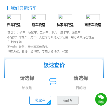
我们只运汽车
汽车托运
轿车托运
私家车托运
商品车托运
包 含：小轿车、私家车、二手车、SUV、皮卡车、面包车
不包含：摩托车、房车、大巴车等其他无法使用专用方式固定在轿运
车上的车辆
不包含：普货、宠物等其他物品
托运方式：救援小板托运、专用大板托运、代驾
极速查价
始发地
目的地
私家车
商品车
微信