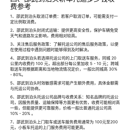
费参考
1、邵武到泊头取消订单费：若客户取消订单，可能需支付一
定比例取消费。
2、邵武到泊头封闭式运输：提供更高安全性，保护车辆免受
天气和道路灰尘影响，费用相对较高。
3、关注售后服务政策：了解托运公司的售后服务政策，以便
在使用过程中遇到问题时能够得到及时解决。
4、邵武到泊头若选择托运公司的上门取送车服务，同城 20
公里内收费约 100 元，超出部分每公里加收 5 - 10 元；跨城
取送车则根据距离和当地物流情况定价，一般比同城高 30%
- 80%。
5、邵武到泊头时效敏感需求可能产生额外费用，具体金额需
与托运公司协商。
6、邵武到泊头托运公司品牌与收费关系：知名品牌的托运公
司，因服务质量、运输保障等方面更有优势，收费可能相对高
一些，但能提供更可靠服务，价格一般比普通托运公司高
10% - 20% 。
7、邵武到泊头上门取车或送车服务费用通常为 100元至200
元，小板车托运的上门服务费用可能更高。