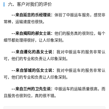
六、客户对我们的评价
--来自延吉的乐经理说：
体验了中振运车服务，感觉非
常棒，运输速度也很快。
--来自揭阳的郝女士说：
他们的服务真的很到位，每个
细节都处理得很好，让人印象深刻。
--来自遵化的昌女士说：
我对中振运车的服务非常认
可，他们的专业和负责让人印象深刻。
--来自邹城的伍女士说：
我对中振运车的服务非常认
可，他们的专业和负责让人印象深刻。
--来自兰州的卫先生说：
中振运车的运输质量很高，而
且服务也很到位，真的很不错。