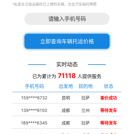
*私家车泛指运输时已上牌的车辆，包含汽车临时牌照
立即查询车辆托运价格
实时动态
71118
已为累计为
人提供服务
手机号码
出发地
目的地
状态
159****6732
昆明
拉萨
查价成功
139****6150
成都
兰州
等待发车
189****6345
成都
拉萨
等待发车