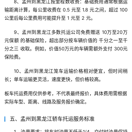
8、孟州到黑龙江按里程数收费：基础费用通常根据运
输距离计算，每公里收费在 0.5 元至 1.8 元之间，超过 100 
公里后每公里费用可能提升至 1 元至 2 元。
9、孟州到黑龙江多数托运公司免费赠送 10万至20万
元保额 的基础保险，超出部分按车辆价值的 千分之一至千
分之三 收取。例如，价值50万元的车辆需额外支付 300元 
保险费。
10、孟州到黑龙江笼车运输价格相对便宜，但时间稍
长；单车运输更灵活，速度更快，但价格较高。
板车托运费用仅供参考，不代表最终报价，具体费用需根据
实际车型、距离、线路及服务报价确定。
五、孟州到黑龙江轿车托运服务标准
1、油量要求：接车时油量不低于1/4，交付时油量保持