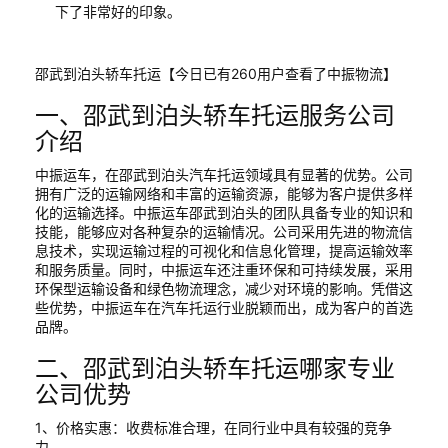
下了非常好的印象。
邵武到泊头轿车托运【今日已有260用户查看了中振物流】
一、邵武到泊头轿车托运服务公司
介绍
中振运车，在邵武到泊头汽车托运领域具有显著的优势。公司
拥有广泛的运输网络和丰富的运输资源，能够为客户提供多样
化的运输选择。中振运车邵武到泊头的团队具备专业的知识和
技能，能够应对各种复杂的运输情况。公司采用先进的物流信
息技术，实现运输过程的可视化和信息化管理，提高运输效率
和服务质量。同时，中振运车还注重环保和可持续发展，采用
环保型运输设备和绿色物流理念，减少对环境的影响。凭借这
些优势，中振运车在汽车托运行业脱颖而出，成为客户的首选
品牌。
二、邵武到泊头轿车托运哪家专业
公司优势
1、价格实惠：收费标准合理，在同行业中具有较强的竞争
力。