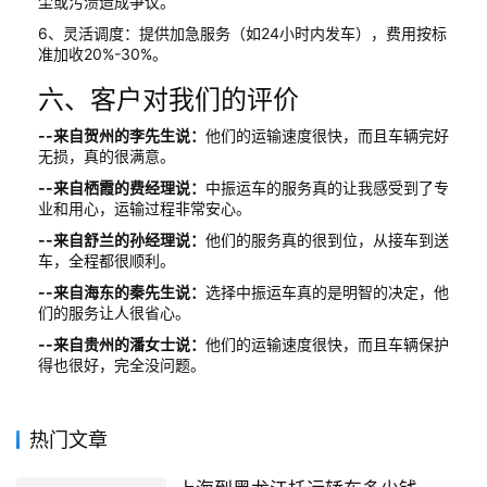
尘或污渍造成争议。
6、灵活调度：提供加急服务（如24小时内发车），费用按标
准加收20%-30%。
六、客户对我们的评价
--来自贺州的李先生说：
他们的运输速度很快，而且车辆完好
无损，真的很满意。
--来自栖霞的费经理说：
中振运车的服务真的让我感受到了专
业和用心，运输过程非常安心。
--来自舒兰的孙经理说：
他们的服务真的很到位，从接车到送
车，全程都很顺利。
--来自海东的秦先生说：
选择中振运车真的是明智的决定，他
们的服务让人很省心。
--来自贵州的潘女士说：
他们的运输速度很快，而且车辆保护
得也很好，完全没问题。
热门文章