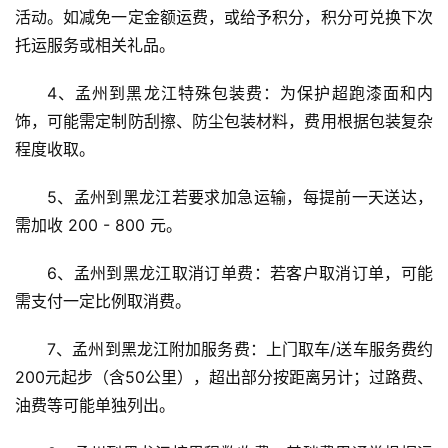
活动。如减免一定金额运费，或给予积分，积分可兑换下次
托运服务或相关礼品。
4、孟州到黑龙江特殊包装费：为保护超跑漆面和内
饰，可能需定制防刮擦、防尘包装材料，费用根据包装复杂
程度收取。
5、孟州到黑龙江若要求加急运输，每提前一天送达，
需加收 200 - 800 元。
6、孟州到黑龙江取消订单费：若客户取消订单，可能
需支付一定比例取消费。
7、孟州到黑龙江附加服务费：上门取车/送车服务费约
200元起步（含50公里），超出部分按距离另计；过路费、
油费等可能单独列出。