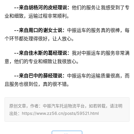
--来自胡杨河的皮经理说：
他们的服务让我感受到了专
业和细致，运输过程非常顺利。
--来自周口的谢女士说：
中振运车的服务真的很棒，每
个环节都处理得很好，让人放心。
--来自佳木斯的葛经理说：
我对中振运车的服务非常满
意，他们的专业和细致让我很放心。
--来自巴中的薛经理说：
中振运车的运输质量很高，而
且服务也很到位，真的很不错。
原创文章，作者：中振汽车托运物流平台，如若转载，请注明
出处：https://www.zz56.cn/posts/59521.html