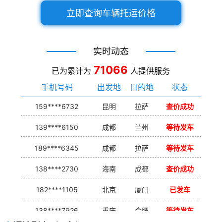
立即查询车辆托运价格
实时动态
71066
已为累计为
人提供服务
手机号码
出发地
目的地
状态
159****6732
昆明
拉萨
查价成功
139****6150
成都
兰州
等待发车
189****6345
成都
拉萨
等待发车
138****2730
海南
成都
查价成功
182****1105
北京
厦门
已发车
138****7926
重庆
合肥
等待发车