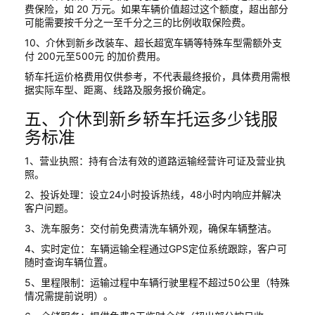
费保险，如 20 万元。如果车辆价值超过这个额度，超出部分
可能需要按千分之一至千分之三的比例收取保险费。
10、介休到新乡改装车、超长超宽车辆等特殊车型需额外支
付 200元至500元 的加价费用。
轿车托运价格费用仅供参考，不代表最终报价，具体费用需根
据实际车型、距离、线路及服务报价确定。
五、介休到新乡轿车托运多少钱服
务标准
1、营业执照：持有合法有效的道路运输经营许可证及营业执
照。
2、投诉处理：设立24小时投诉热线，48小时内响应并解决
客户问题。
3、洗车服务：交付前免费清洗车辆外观，确保车辆整洁。
4、实时定位：车辆运输全程通过GPS定位系统跟踪，客户可
随时查询车辆位置。
5、里程限制：运输过程中车辆行驶里程不超过50公里（特殊
情况需提前说明）。