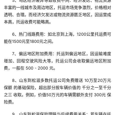
5、地区经济差异导致收费不同：经济发达、物流资源
丰富的一线城市及周边地区，托运市场竞争激烈，价格相对
透明、合理。而经济欠发达或物流资源匮乏地区，因运营成
本高，托运收费可能略高。
6、热门线路费用：如北京到上海，1200公里托运费可
能在1500元至1800元之间。
7、偏远地区附加费用：托运到偏远地区，因运输难度
增加、回程空驶风险大等，托运公司会收取偏远地区附加
费，一般在 500 - 2000 元。
8、山东到松滋多数托运公司免费赠送 10万至20万元
保额 的基础保险，超出部分按车辆价值的 千分之一至千分
之三 收取。例如，价值50万元的车辆需额外支付 300元 保
险费。
9、山东到松滋保险理赔与后续费用关系：若车辆在托