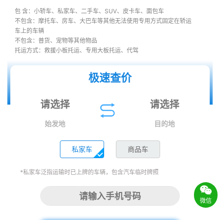
包 含：小轿车、私家车、二手车、SUV、皮卡车、面包车
不包含：摩托车、房车、大巴车等其他无法使用专用方式固定在轿运
车上的车辆
不包含：普货、宠物等其他物品
托运方式：救援小板托运、专用大板托运、代驾
极速查价
始发地
目的地
私家车
商品车
*私家车泛指运输时已上牌的车辆，包含汽车临时牌照
微信