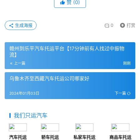
赞
(
0
)
生成海报
0
打赏
赣州到乐平汽车托运平台【17分钟前有人找过中振物
流】
上一篇
刚刚
乌鲁木齐至西藏汽车托运公司哪家好
2024年01月03日
下一篇
我们只运汽车
汽车托运
轿车托运
私家车托运
商品车托运