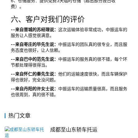
6、仓储服务：提供免费3天临时仓储（超出部分按日收
费）。
六、客户对我们的评价
--来自晋城的苏经理说：
这次运输体验非常成功，中振运车的
服务让人感觉很满意。
--来自枣庄的毕先生说：
中振运车的团队真的很专业，而且服
务态度也很好，让人信赖。
--来自巴中的范先生说：
中振运车的服务真的很不错，每个环
节都处理得很得当。
--来自怀仁的秦先生说：
他们的运输速度很快，而且车辆保护
得也很好，完全没问题。
--来自丹阳的许女士说：
中振运车的运输质量很高，而且服务
也很周到，真的很不错。
热门文章
成都至山东轿车托运