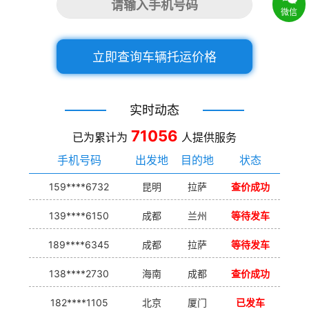
微信
立即查询车辆托运价格
实时动态
71056
已为累计为
人提供服务
手机号码
出发地
目的地
状态
159****6732
昆明
拉萨
查价成功
139****6150
成都
兰州
等待发车
189****6345
成都
拉萨
等待发车
138****2730
海南
成都
查价成功
182****1105
北京
厦门
已发车