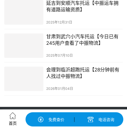
延吉到安顺汽车托运【中振运车拥
有道路运输资质】
2025年12月31日
甘肃到武穴小汽车托运【今日已有
245用户查看了中振物流】
2025年07月10日
会理到临沂超跑托运【28分钟前有
人找过中振物流】
2026年01月04日
轿车托运-汽车托运价格|收费标准查询-中振汽车托运物流平台
免费查价
|
电话咨询
粤ICP备2022148417号-2
© 广州中振运车服务有限公司 版权所有
首页