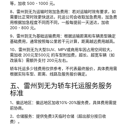
等，加收 500 - 1000 元。
8、雷州到无为运输时效加急费用：若对运输时效有要求，如
需要比正常时效更快送达，托运公司会收取加急费用，加急费
用根据加急程度不同而不同，一般每提前一天送达，加收
200 - 800 元。
9、雷州到无为基础运输费用：根据运输距离和车辆类型确定
基础费用，通常按照每公里若干元计算，距离越远费用越高。
10、雷州到无为大型SUV、MPV或商用车因占用空间较大，
需加收 200元至500元 的车型附加费，超长、超宽车辆（如
改装车）需额外支付 200元左右。
轿车托运多少钱费用仅供参考，不代表最终报价，具体费用需
根据实际车型、距离、线路及服务报价确定。
五、雷州到无为轿车托运服务服务
标准
1、偏远地区：偏远地区加收10%-20%服务费，具体费用需提
前协商。
2、仓储服务：提供免费3天临时仓储（超出部分按日收
费）。