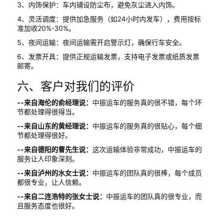
3、内饰保护：车内铺设防尘布，避免灰尘进入内饰。
4、灵活调度：提供加急服务（如24小时内发车），费用按标
准加收20%-30%。
5、夜间运输：夜间运输需开启警示灯，确保行车安全。
6、发票开具：提供正规运输发票，支持电子发票或纸质发票
邮寄。
六、客户对我们的评价
--来自海伦的俞经理说：
中振运车的服务真的很不错，每个环
节都处理得很得当。
--来自山东的黄经理说：
中振运车的服务真的很贴心，每个细
节都处理得很好。
--来自德阳的曹先生说：
这次运输体验非常成功，中振运车的
服务让人印象深刻。
--来自泸州的水女士说：
中振运车的团队真的很棒，每个成员
都很专业，让人信赖。
--来自二连浩特的张女士说：
中振运车的团队真的很专业，而
且服务态度也很好。