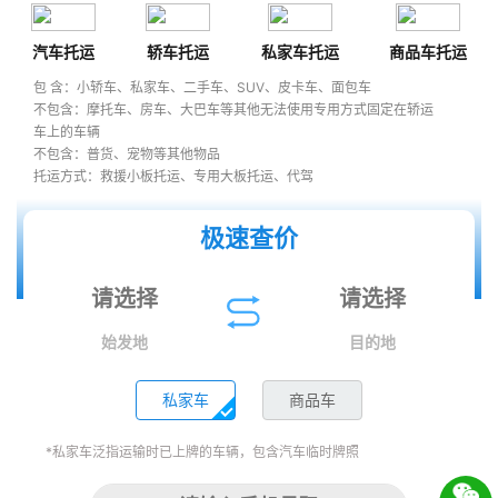
汽车托运
轿车托运
私家车托运
商品车托运
包 含：小轿车、私家车、二手车、SUV、皮卡车、面包车
不包含：摩托车、房车、大巴车等其他无法使用专用方式固定在轿运
车上的车辆
不包含：普货、宠物等其他物品
托运方式：救援小板托运、专用大板托运、代驾
极速查价
始发地
目的地
私家车
商品车
*私家车泛指运输时已上牌的车辆，包含汽车临时牌照