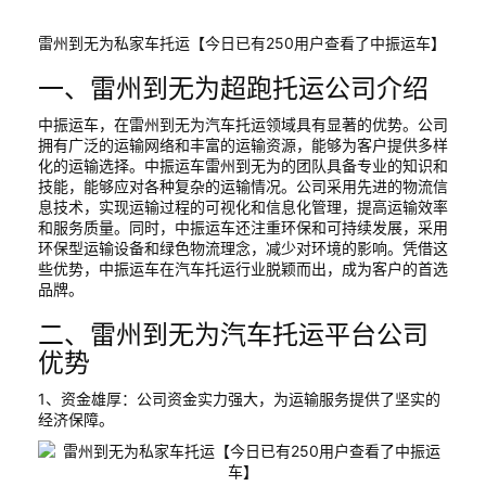
雷州到无为私家车托运【今日已有250用户查看了中振运车】
一、雷州到无为超跑托运公司介绍
中振运车，在雷州到无为汽车托运领域具有显著的优势。公司
拥有广泛的运输网络和丰富的运输资源，能够为客户提供多样
化的运输选择。中振运车雷州到无为的团队具备专业的知识和
技能，能够应对各种复杂的运输情况。公司采用先进的物流信
息技术，实现运输过程的可视化和信息化管理，提高运输效率
和服务质量。同时，中振运车还注重环保和可持续发展，采用
环保型运输设备和绿色物流理念，减少对环境的影响。凭借这
些优势，中振运车在汽车托运行业脱颖而出，成为客户的首选
品牌。
二、雷州到无为汽车托运平台公司
优势
1、资金雄厚：公司资金实力强大，为运输服务提供了坚实的
经济保障。