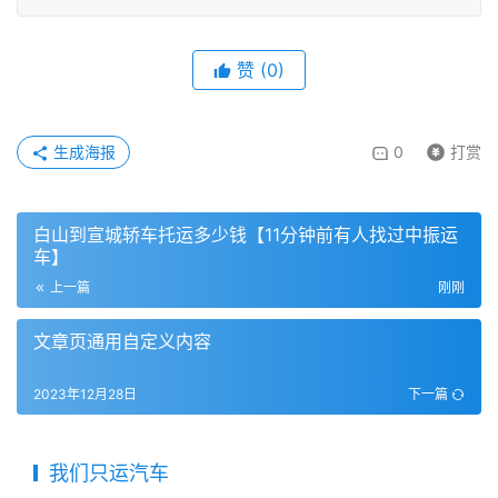
赞
(
0
)
生成海报
0
打赏
白山到宣城轿车托运多少钱【11分钟前有人找过中振运
车】
上一篇
刚刚
文章页通用自定义内容
2023年12月28日
下一篇
我们只运汽车