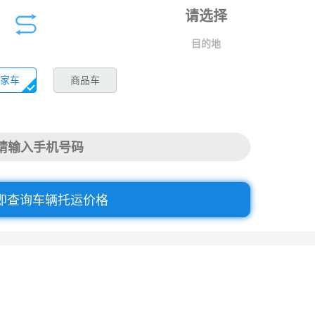
目的地
家车
商品车
即查询车辆托运价格