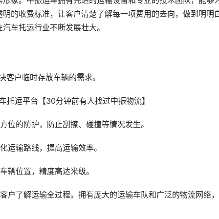
牌形象。中振运车拥有先进的运输设备和专业的技术团队，能够
透明的收费标准，让客户清楚了解每一项费用的去向，做到明明
在汽车托运行业不断发展壮大。
解决客户临时存放车辆的需求。
全方位的防护，防止刮擦、碰撞等情况发生。
优化运输路线，提高运输效率。
握车辆位置，精度高达米级。
让客户了解运输全过程。拥有庞大的运输车队和广泛的物流网络