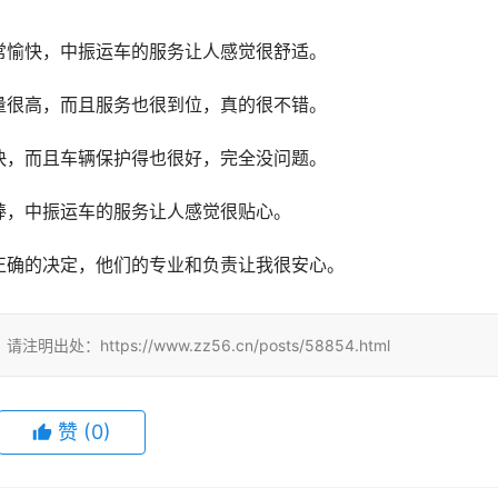
常愉快，中振运车的服务让人感觉很舒适。
量很高，而且服务也很到位，真的很不错。
快，而且车辆保护得也很好，完全没问题。
棒，中振运车的服务让人感觉很贴心。
正确的决定，他们的专业和负责让我很安心。
ttps://www.zz56.cn/posts/58854.html
赞
(
0
)