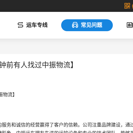
运车专线
常见问题
分钟前有人找过中振物流】
振物流】
的服务和诚信的经营赢得了客户的信赖。公司注重品牌建设，通