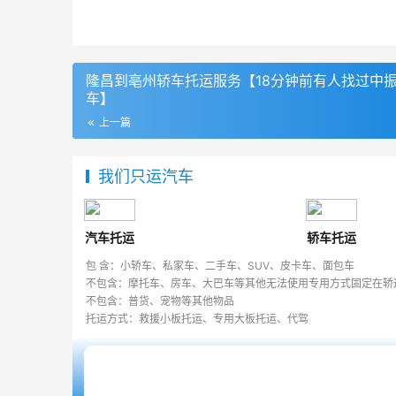
隆昌到亳州轿车托运服务【18分钟前有人找过中
车】
上一篇
我们只运汽车
汽车托运
轿车托运
包 含：小轿车、私家车、二手车、SUV、皮卡车、面包车
不包含：摩托车、房车、大巴车等其他无法使用专用方式固定在轿
不包含：普货、宠物等其他物品
托运方式：救援小板托运、专用大板托运、代驾