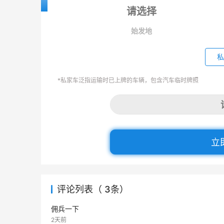
始发地
私
*私家车泛指运输时已上牌的车辆，包含汽车临时牌照
立
评论列表（ 3条）
佣兵一下
2天前