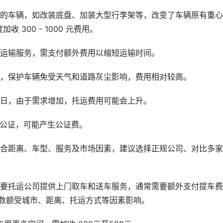
装的车辆，如改装底盘、加装大型行李架等，改变了车辆原有重
300 - 1000 元费用。
先运输服务，需支付额外费用以缩短运输时间。
性，保护车辆免受天气和道路灰尘影响，费用相对较高。
假日，由于需求增加，托运费用可能会上升。
需公证，可能产生公证费。
综合距离、车型、服务及市场因素，建议选择正规公司、对比多
需要托运公司提供上门取车和送车服务，通常需要额外支付提车
具体数额受城市、距离、托运方式等因素影响。