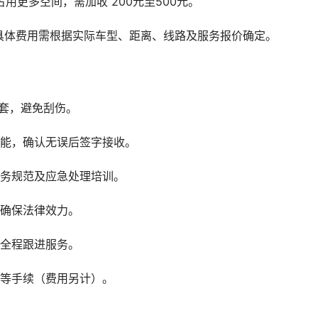
用更多空间，需加收 200元至500元。
具体费用需根据实际车型、距离、线路及服务报价确定。
套，避免刮伤。
功能，确认无误后签字接收。
服务规范及应急处理培训。
，确保法律效力。
供全程跟进服务。
户等手续（费用另计）。