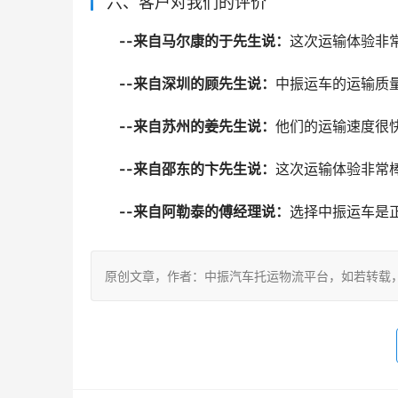
六、客户对我们的评价
--来自马尔康的于先生说：
这次运输体验非
--来自深圳的顾先生说：
中振运车的运输质
--来自苏州的姜先生说：
他们的运输速度很
--来自邵东的卞先生说：
这次运输体验非常
--来自阿勒泰的傅经理说：
选择中振运车是
原创文章，作者：中振汽车托运物流平台，如若转载，请注明出处：h