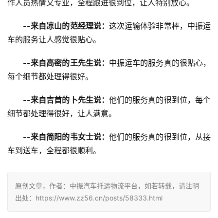
作人员热情又专业，全程跟进很到位，让人特别放心。
--来自凉山的范经理说：
这次运输体验非常棒，中振运
车的服务让人感觉很贴心。
--来自高密的王先生说：
中振运车的服务真的很贴心，
每个细节都处理得很好。
--来自吉首的卜先生说：
他们的服务真的很到位，每个
细节都处理得很好，让人满意。
--来自简阳的韦女士说：
他们的服务真的很到位，从接
车到送车，全程都很顺利。
原创文章，作者：中振汽车托运物流平台，如若转载，请注明
出处：https://www.zz56.cn/posts/58333.html