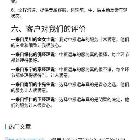
变。
6、全程沟通：提供专属客服，运输前、中、后主动反馈车辆
状态。
六、客户对我们的评价
--来自吴川的金女士说：
我对中振运车的服务非常满意，他们
的专业和细致让我很放心。
--来自绥化的倪经理说：
中振运车的服务真的很棒，每个环节
都处理得很好。
--来自东宁的章经理说：
中振运车的服务真的很不错，每个环
节都处理得很得当，让人满意。
--来自南阳的卞先生说：
选择中振运车真的是省心之选，他们
的服务让人很满意。
--来自怀仁的卫经理说：
选择中振运车真的是明智的决定，他
们的服务让人很省心。
热门文章