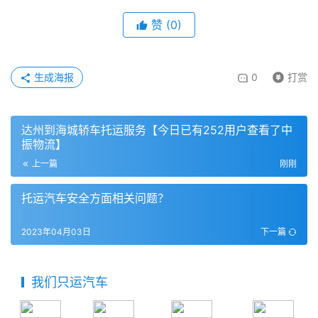
赞
(
0
)
生成海报
0
打赏
达州到海城轿车托运服务【今日已有252用户查看了中
振物流】
上一篇
刚刚
托运汽车安全方面相关问题？
2023年04月03日
下一篇
我们只运汽车