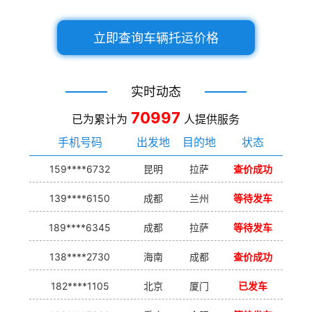
立即查询车辆托运价格
实时动态
70997
已为累计为
人提供服务
手机号码
出发地
目的地
状态
159****6732
昆明
拉萨
查价成功
139****6150
成都
兰州
等待发车
189****6345
成都
拉萨
等待发车
138****2730
海南
成都
查价成功
182****1105
北京
厦门
已发车