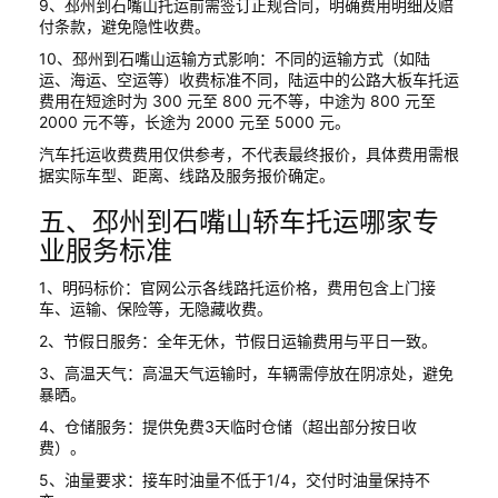
9、邳州到石嘴山托运前需签订正规合同，明确费用明细及赔
付条款，避免隐性收费。
10、邳州到石嘴山运输方式影响：不同的运输方式（如陆
运、海运、空运等）收费标准不同，陆运中的公路大板车托运
费用在短途时为 300 元至 800 元不等，中途为 800 元至
2000 元不等，长途为 2000 元至 5000 元。
汽车托运收费费用仅供参考，不代表最终报价，具体费用需根
据实际车型、距离、线路及服务报价确定。
五、邳州到石嘴山轿车托运哪家专
业服务标准
1、明码标价：官网公示各线路托运价格，费用包含上门接
车、运输、保险等，无隐藏收费。
2、节假日服务：全年无休，节假日运输费用与平日一致。
3、高温天气：高温天气运输时，车辆需停放在阴凉处，避免
暴晒。
4、仓储服务：提供免费3天临时仓储（超出部分按日收
费）。
5、油量要求：接车时油量不低于1/4，交付时油量保持不