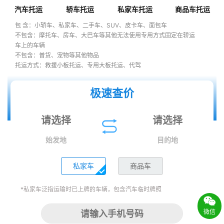
汽车托运
轿车托运
私家车托运
商品车托运
包 含：小轿车、私家车、二手车、SUV、皮卡车、面包车
不包含：摩托车、房车、大巴车等其他无法使用专用方式固定在轿运
车上的车辆
不包含：普货、宠物等其他物品
托运方式：救援小板托运、专用大板托运、代驾
极速查价
始发地
目的地
私家车
商品车
*私家车泛指运输时已上牌的车辆，包含汽车临时牌照
微信