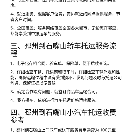
度。
4、就近服务：根据客户位置，安排就近的网点提供服务，节
省客户时间。
5、全国覆盖：服务网络覆盖全国各大城市，无论您在哪里，
都能享受到中振运车的服务。
三、邳州到石嘴山轿车托运服务流
程
1、电子化存档合同、验车单、保险单，便于后续查询。
2、仔细检查车辆：托运前和取车时，仔细检查车辆外观和性
能，确保运输过程中没有受到损坏，发现问题及时与托运公司
沟通，保留证据以便索赔。
3、确定合作没有问题，就签订商品车运输合同。
4、我方接车，依约进行汽车托运价格运输服务。
四、邳州到石嘴山小汽车托运收费
参考
1、邳州到石嘴山上门取车或送车服务费用通常为 100元至