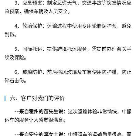
3、应急预案：制定恶劣天气、交通事故等突发情况应
急预案，确保车辆及人员安全。
4、轮胎保护：运输过程中使用专用轮胎保护套，避免
刮伤。
5、国际托运：提供跨境托运服务，需提前办理海关手
续及保险。
6、玻璃防护：前后挡风玻璃及车窗使用防护膜，防止
碎石击伤。
六、客户对我们的评价
--来自霍州的苗先生说：
这次运输体验非常愉快，中振
运车的服务让人感觉很满意。
--来自安宁的李女士说：
中振运车的运输质量很高，而