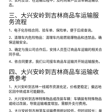
5、实时反馈：在运输过程中，及时向客户反馈车辆运输状
态。
三、大兴安岭到吉林商品车运输服
务流程
1、电子化存档合同、验车单、保险单，便于后续查询。
2、清理车内危险物品：清理车内易燃易爆物品和违禁品，确
保运输安全。
3、确定与我公司合作后，安排人员签订商品车运输的相关合
同手续。
4、依合同要求，我们公司接车商品车运输并开始运输服务。
四、大兴安岭到吉林商品车运输收
费参考
1、大兴安岭到吉林一线城市资源充足，价格更稳定；偏远地
区因中转成本可能翻倍。
2、大兴安岭到吉林特殊物品或改装车辆：车辆装有特殊物品
或经过改装，导致运输难度增加，需额外支付费用。
3、大兴安岭到吉林笼车运输费用相对较低，但时间较长；单