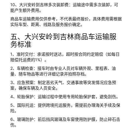
10、大兴安岭到吉林多次装卸费：运输途中需多次装卸，可
能产生额外费用。
商品车运输费用仅供参考，不代表最终报价，具体费用需根据
实际车型、距离、线路及服务报价确定。
五、大兴安岭到吉林商品车运输服
务标准
1、准时交付：承诺按时送达，超时按合同约定赔偿（如每日
赔偿托运费的1%）。
2、车辆检查：接车时由专业人员对车辆外观、里程表、油
量、随车物品等进行详细记录并拍照存档。
3、应急预案：制定恶劣天气、交通事故等突发情况应急预
案，确保车辆及人员安全。
4、轮胎保护：运输过程中使用专用轮胎保护套，避免刮伤。
5、国际托运：提供跨境托运服务，需提前办理海关手续及保
险。
6、玻璃防护：前后挡风玻璃及车窗使用防护膜，防止碎石击
伤。