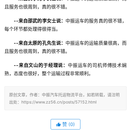
且服务也很周到，真的很不错。
--来自邵武的李女士说：
中振运车的服务真的很不错，
每个环节都处理得很得当。
--来自太原的孔先生说：
中振运车的运输质量很高，而
且服务也很周到，真的很不错。
--来自文山的于经理说：
中振运车的司机师傅技术娴
熟，态度也很好，整个运输过程非常顺利。
原创文章，作者：中振汽车托运物流平台，如若转载，请注明
出处：https://www.zz56.cn/posts/57152.html
赞
(
0
)