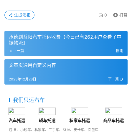
生成海报
0
打赏
承德到益阳汽车托运收费【今日已有262用户查看了中
振物流】
上一篇
刚刚
文章页通用自定义内容
2023年12月28日
下一篇
我们只运汽车
汽车托运
轿车托运
私家车托运
商品车托运
包 含：小轿车、私家车、二手车、SUV、皮卡车、面包车