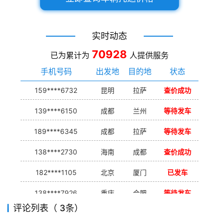
实时动态
70928
已为累计为
人提供服务
手机号码
出发地
目的地
状态
159****6732
昆明
拉萨
查价成功
139****6150
成都
兰州
等待发车
189****6345
成都
拉萨
等待发车
138****2730
海南
成都
查价成功
182****1105
北京
厦门
已发车
138****7926
重庆
合肥
等待发车
评论列表（ 3条）
139****9233
海口
成都
已发出