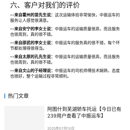
六、客户对我们的评价
--来自霍州的苗先生说：
这次运输体验非常愉快，中振运车的
服务让人感觉很满意。
--来自安宁的李女士说：
中振运车的运输质量很高，而且服务
也很周到，真的很不错。
--来自邵武的李女士说：
中振运车的服务真的很不错，每个环
节都处理得很得当。
--来自太原的孔先生说：
中振运车的运输质量很高，而且服务
也很周到，真的很不错。
--来自文山的于经理说：
中振运车的司机师傅技术娴熟，态度
也很好，整个运输过程非常顺利。
热门文章
阿图什到芜湖轿车托运【今日已有
239用户查看了中振运车】
2025年07月10日