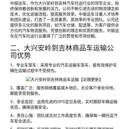
中振运车，作为大兴安岭到吉林汽车托运行业的领军企业，始
终保持着创新和发展的活力。公司不断引进先进的物流理念和
技术，优化运输流程，提高服务效率。中振运车注重人才培养
和团队建设，打造了一支高素质、高效率的专业团队。公司还
提供多元化的服务项目，如汽车仓储、配送等，为客户提供全
方位的汽车物流服务。凭借创新的理念和优质的服务，中振运
车在汽车托运行业赢得了广泛的赞誉和市场份额。
二、大兴安岭到吉林商品车运输公
司优势
1、专业车笼车：采用专业的汽车运输车笼车，能有效保护车
辆在运输过程中不受损伤。
2、覆盖广泛：服务网络覆盖城乡地区，无论客户身处何地，
都能享受到服务。
3、安全监控：运用先进的GPS定位系统，实时跟踪车辆运输
状态，确保运输安全。
4、责任心强：团队成员对工作高度负责，确保每一辆托运汽
车安全送达。