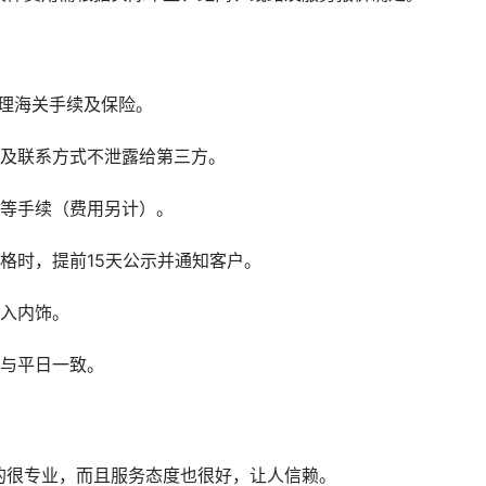
理海关手续及保险。
息及联系方式不泄露给第三方。
户等手续（费用另计）。
格时，提前15天公示并通知客户。
进入内饰。
用与平日一致。
的很专业，而且服务态度也很好，让人信赖。