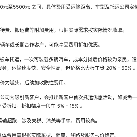
00元至5500元 之间，具体费用受运输距离、车型及托运公司定
等待费、搬运费等附加费用，根据实际需求按实际情况收取。
多辆车或长期合作客户，可能享受费用折扣优惠。
大板车托运，一次可装载多辆汽车，成本分摊后价格较为亲民，适
，运输速度快、安全性高，但价格比大板车贵 20% - 50% 
低价为噱头，后续加收隐性费用。
运公司为吸引新客户，会推出新客户首次托运优惠活动，如减免
扣，折扣幅度一般在 5% - 15% 。
运输超跑，涉及关税、清关等手续，费用较高。
具体费用需根据实际车型、距离、线路及服务报价确定。