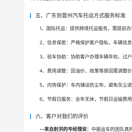
五、广东到晋州汽车托运方式服务标准
1、国际托运：提供跨境托运服务，需提前办
2、信息保密：严格保护客户隐私，车辆信
3、验车协助：协助客户办理车辆年检、过
4、费用调整：因油价、政策等原因需调整价
5、内饰保护：车内铺设防尘布，避免灰尘
6、节假日服务：全年无休，节假日运输费
六、客户对我们的评价
--来自射洪的岑经理说：
中振运车的团队真