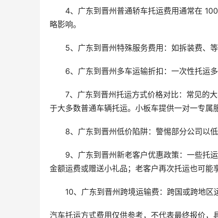
4、广东到晋州普通轿车托运费用通常在 10
略影响。
5、广东到晋州特殊服务费用：如拆装费、
6、广东到晋州多车运输折扣：一次性托运
7、广东到晋州托运方式价格对比：常见的
于大多数普通车辆托运。小板车提供一对一专属服务
8、广东到晋州低价陷阱：警惕部分公司以
9、广东到晋州新老客户优惠政策：一些托
金额运费或赠送小礼品；老客户再次托运也可能享受折
10、广东到晋州跨境运输费：跨国或跨地区
汽车托运方式费用仅供参考，不代表最终报价，