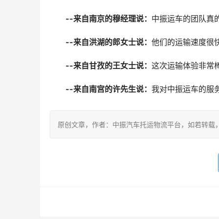
--来自南京的穆经理说：
中振运车的团队真
--来自洪湖的郎女士说：
他们的运输速度很
--来自甘孜的王女士说：
这次运输体验非常
--来自南宫的许先生说：
我对中振运车的服
原创文章，作者：中振汽车托运物流平台，如若转载，请注明出处：ht