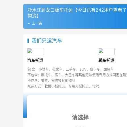
冷水江到龙口板车托运【今日已有242用户查看
物流】
上一篇
我们只运汽车
汽车托运
轿车托运
包 含：小轿车、私家车、二手车、SUV、皮卡车、面包车
不包含：摩托车、房车、大巴车等其他无法使用专用方式固定在轿
不包含：普货、宠物等其他物品
托运方式：救援小板托运、专用大板托运、代驾