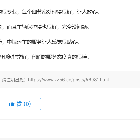
的很专业，每个细节都处理得很好，让人放心。
快，而且车辆保护得也很好，完全没问题。
棒，中振运车的服务让人感觉很贴心。
务印象非常好，他们的服务态度真的很棒。
tps://www.zz56.cn/posts/56981.html
赞
(
0
)