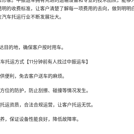
牌形象。中振运车拥有先进的运输设备和专业的技术团队，能够
透明的收费标准，让客户清楚了解每一项费用的去向，做到明明
在汽车托运行业不断发展壮大。
送达目的地，确保客户按时用车。
提供便利，免去客户送车的麻烦。
全方位的防护，防止刮擦、碰撞等情况发生。
车托运资质，合法合规运营，让客户托运无忧。
保养，保证设备性能良好，降低故障率。