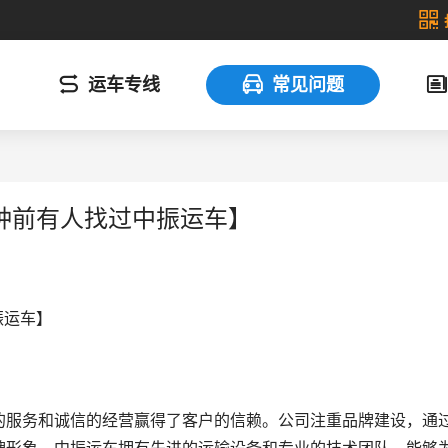
运车专线
常见问题
钟前有人找过中振运车】
振运车】
的服务和诚信的经营赢得了客户的信赖。公司注重品牌建设，通