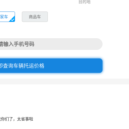
目的地
家车
商品车
即查询车辆托运价格
找你们了，太省事啦