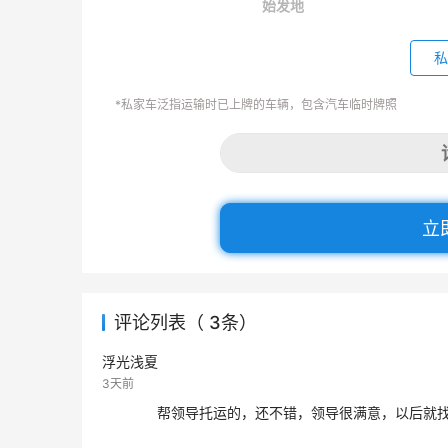
始发地
私
*私家车泛指运输时已上牌的车辆，包含汽车临时牌照
立
评论列表（ 3条）
浮光浅夏
3天前
帮领导托运的，还不错，领导很满意，以后就