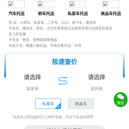
汽车托运
轿车托运
私家车托运
商品车托运
包 含：小轿车、私家车、二手车、SUV、皮卡车、面包车
不包含：摩托车、房车、大巴车等其他无法使用专用方式固定在轿运
车上的车辆
不包含：普货、宠物等其他物品
托运方式：救援小板托运、专用大板托运、代驾
极速查价
始发地
目的地
微信
私家车
商品车
*私家车泛指运输时已上牌的车辆，包含汽车临时牌照