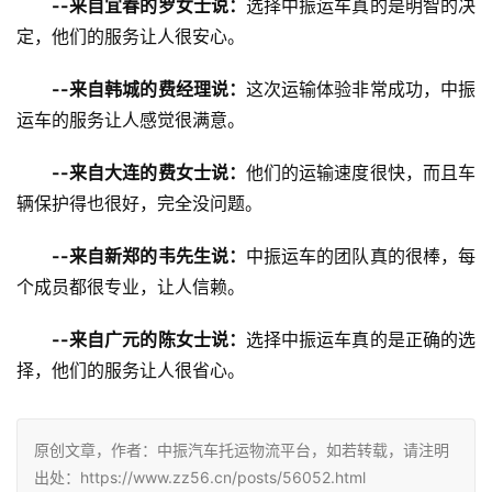
--来自宜春的罗女士说：
选择中振运车真的是明智的决
定，他们的服务让人很安心。
--来自韩城的费经理说：
这次运输体验非常成功，中振
运车的服务让人感觉很满意。
--来自大连的费女士说：
他们的运输速度很快，而且车
辆保护得也很好，完全没问题。
--来自新郑的韦先生说：
中振运车的团队真的很棒，每
个成员都很专业，让人信赖。
--来自广元的陈女士说：
选择中振运车真的是正确的选
择，他们的服务让人很省心。
原创文章，作者：中振汽车托运物流平台，如若转载，请注明
出处：https://www.zz56.cn/posts/56052.html