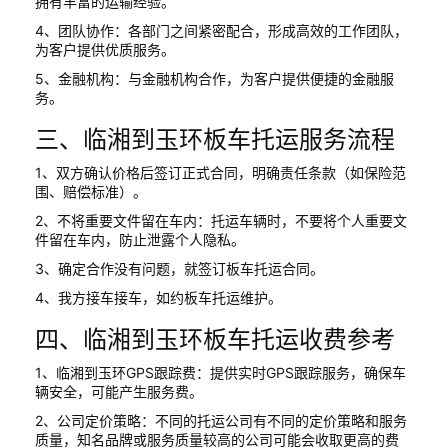
拥有丰富的运输经验。
4、团队协作：各部门之间紧密配合，形成高效的工作团队，
为客户提供优质服务。
5、金融机构：与金融机构合作，为客户提供便捷的金融服
务。
三、临湘到玉环板车托运服务流程
1、双方确认价格后签订正式合同，明确责任条款（如保险范
围、赔偿标准）。
2、不将重要文件留在车内：托运车辆时，不要将个人重要文
件留在车内，防止泄露个人隐私。
3、确定合作没有问题，就签订板车托运合同。
4、我方接车接车，如约板车托运维护。
四、临湘到玉环板车托运收费参考
1、临湘到玉环GPS跟踪费：提供实时GPS跟踪服务，确保车
辆安全，可能产生服务费。
2、公司定价策略：不同的托运公司有不同的定价策略和服务
质量，知名品牌或服务质量较高的公司可能会收取更高的费