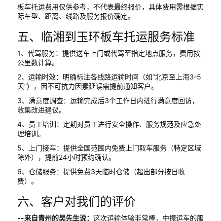
板车托运费用仅供参考，不代表最终报价，具体费用需根据实
际车型、距离、线路及服务报价确定。
五、临湘到玉环板车托运服务标准
1、代驾服务：提供送车上门或代驾至指定地点服务，费用按
公里数计算。
2、运输时效：明确标注各线路运输时间（如“北京至上海3-5
天”），因不可抗力因素延误需提前通知客户。
3、满意度调查：运输完成后3个工作日内进行满意度回访，
收集改进建议。
4、员工培训：定期对员工进行安全操作、服务规范及应急处
理培训。
5、上门接车：提供全国范围内免费上门取车服务（特定区域
除外），提前24小时预约确认。
6、仓储服务：提供免费3天临时仓储（超出部分按日收
费）。
六、客户对我们的评价
--来自青州的吴先生说：
这次运输体验非常棒，中振运车的服