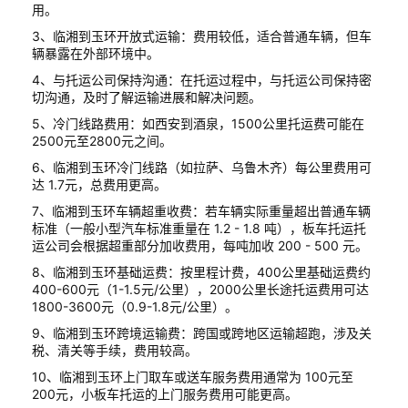
用。
3、临湘到玉环开放式运输：费用较低，适合普通车辆，但车
辆暴露在外部环境中。
4、与托运公司保持沟通：在托运过程中，与托运公司保持密
切沟通，及时了解运输进展和解决问题。
5、冷门线路费用：如西安到酒泉，1500公里托运费可能在
2500元至2800元之间。
6、临湘到玉环冷门线路（如拉萨、乌鲁木齐）每公里费用可
达 1.7元，总费用更高。
7、临湘到玉环车辆超重收费：若车辆实际重量超出普通车辆
标准（一般小型汽车标准重量在 1.2 - 1.8 吨），板车托运托
运公司会根据超重部分加收费用，每吨加收 200 - 500 元。
8、临湘到玉环基础运费：按里程计费，400公里基础运费约
400-600元（1-1.5元/公里），2000公里长途托运费用可达
1800-3600元（0.9-1.8元/公里）。
9、临湘到玉环跨境运输费：跨国或跨地区运输超跑，涉及关
税、清关等手续，费用较高。
10、临湘到玉环上门取车或送车服务费用通常为 100元至
200元，小板车托运的上门服务费用可能更高。