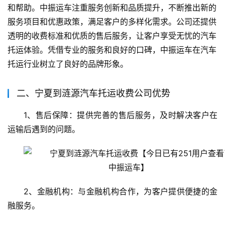
和帮助。中振运车注重服务创新和品质提升，不断推出新的
服务项目和优惠政策，满足客户的多样化需求。公司还提供
透明的收费标准和优质的售后服务，让客户享受无忧的汽车
托运体验。凭借专业的服务和良好的口碑，中振运车在汽车
托运行业树立了良好的品牌形象。
二、宁夏到涟源汽车托运收费公司优势
1、售后保障：提供完善的售后服务，及时解决客户在
运输后遇到的问题。
2、金融机构：与金融机构合作，为客户提供便捷的金
融服务。