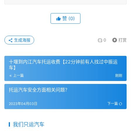
赞
(
0
)
生成海报
0
打赏
十堰到内江汽车托运收费【22分钟前有人找过中振运
车】
上一篇
刚刚
托运汽车安全方面相关问题？
2023年04月03日
下一篇
我们只运汽车