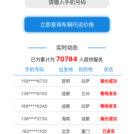
立即查询车辆托运价格
实时动态
70784
已为累计为
人提供服务
手机号码
出发地
目的地
状态
159****6732
昆明
拉萨
查价成功
139****6150
成都
兰州
等待发车
189****6345
成都
拉萨
等待发车
138****2730
海南
成都
查价成功
182****1105
北京
厦门
已发车