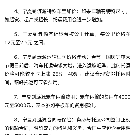
4、宁夏到涟源特殊车型加价：如果车辆有特殊尺寸，
如超宽、超高或超长，托运费用会进一步增加。
5、宁夏到涟源基础运费按公里计算，每公里价格在 
1.2元至2.5元 之间。
6、宁夏到涟源运输旺季价格浮动：春节、国庆等重大
节假日前后，汽车托运需求大增，进入运输旺季。此时托运
价格可能较平时上涨 25% - 40% ，建议合理安排托运时
间，错峰托运可节省费用。
7、宁夏到涟源笼车运输费用：笼车运输的费用在4000
元至5000元，基本参照平板车的费用标准。
8、宁夏到涟源合同与保险：务必与托运公司签订正规
的运输合同，明确双方的权利和义务，合同中应包含费用明