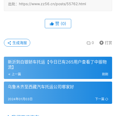
出处：https://www.zz56.cn/posts/55762.html
赞
(
0
)
生成海报
0
打赏
新沂到白银轿车托运【今日已有265用户查看了中振物
流】
上一篇
刚刚
乌鲁木齐至西藏汽车托运公司哪家好
2024年01月03日
下一篇