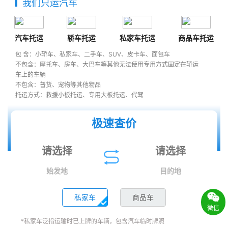
我们只运汽车
汽车托运
轿车托运
私家车托运
商品车托运
包 含：小轿车、私家车、二手车、SUV、皮卡车、面包车
不包含：摩托车、房车、大巴车等其他无法使用专用方式固定在轿运
车上的车辆
不包含：普货、宠物等其他物品
托运方式：救援小板托运、专用大板托运、代驾
极速查价
始发地
目的地
私家车
商品车
微信
*私家车泛指运输时已上牌的车辆，包含汽车临时牌照