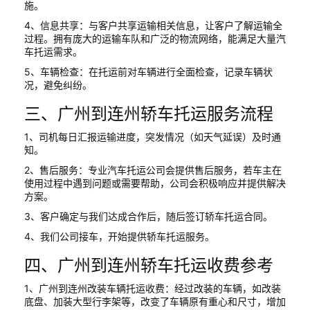
施。
4、信息共享：与客户共享运输相关信息，让客户了解运输全
过程。拥有庞大的运输车队和广泛的物流网络，能满足大量汽
车托运需求。
5、车辆检查：在托运前对车辆进行全面检查，记录车辆状
况，避免纠纷。
三、广州到连州轿车托运服务流程
1、司机每日汇报运输进度，突发情况（如天气延误）及时通
知。
2、售后服务：专业汽车托运公司会提供售后服务，若车主在
使用过程中遇到问题或需要帮助，公司会积极响应并提供解决
方案。
3、客户确定与我们达成合作后，随后签订轿车托运合同。
4、我们公司接车，开始提供轿车托运服务。
四、广州到连州轿车托运收费参考
1、广州到连州改装车辆托运收费：经过改装的车辆，如改装
底盘、加装大型行李架等，改变了车辆原有重心和尺寸，增加