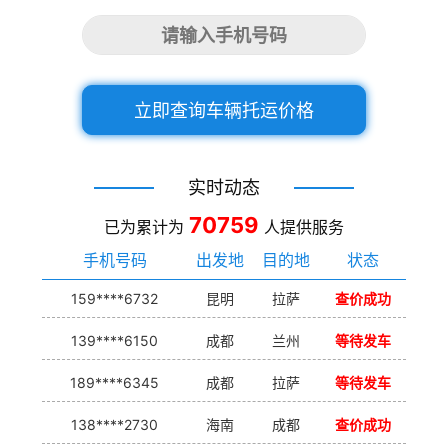
立即查询车辆托运价格
实时动态
70759
已为累计为
人提供服务
手机号码
出发地
目的地
状态
159****6732
昆明
拉萨
查价成功
139****6150
成都
兰州
等待发车
189****6345
成都
拉萨
等待发车
138****2730
海南
成都
查价成功