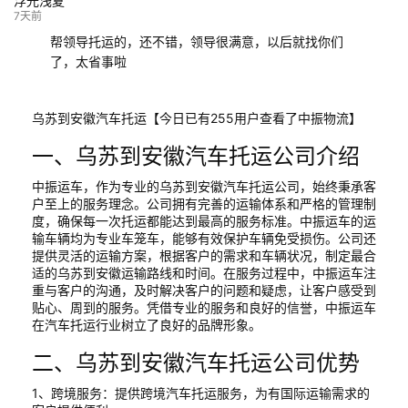
浮光浅夏
7天前
帮领导托运的，还不错，领导很满意，以后就找你们
了，太省事啦
乌苏到安徽汽车托运【今日已有255用户查看了中振物流】
一、乌苏到安徽汽车托运公司介绍
中振运车，作为专业的乌苏到安徽汽车托运公司，始终秉承客
户至上的服务理念。公司拥有完善的运输体系和严格的管理制
度，确保每一次托运都能达到最高的服务标准。中振运车的运
输车辆均为专业车笼车，能够有效保护车辆免受损伤。公司还
提供灵活的运输方案，根据客户的需求和车辆状况，制定最合
适的乌苏到安徽运输路线和时间。在服务过程中，中振运车注
重与客户的沟通，及时解决客户的问题和疑虑，让客户感受到
贴心、周到的服务。凭借专业的服务和良好的信誉，中振运车
在汽车托运行业树立了良好的品牌形象。
二、乌苏到安徽汽车托运公司优势
1、跨境服务：提供跨境汽车托运服务，为有国际运输需求的