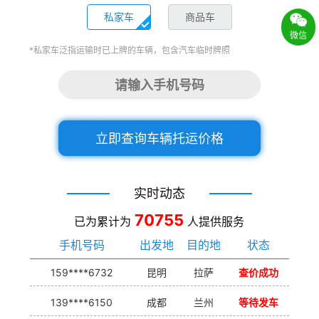
私家车
商品车
微信
*私家车泛指运输时已上牌的车辆，包含汽车临时牌照
立即查询车辆托运价格
实时动态
70755
已为累计为
人提供服务
手机号码
出发地
目的地
状态
159****6732
昆明
拉萨
查价成功
139****6150
成都
兰州
等待发车