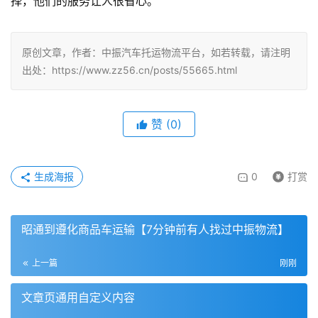
择，他们的服务让人很省心。
原创文章，作者：中振汽车托运物流平台，如若转载，请注明
出处：https://www.zz56.cn/posts/55665.html
赞
(
0
)
生成海报
0
打赏
昭通到遵化商品车运输【7分钟前有人找过中振物流】
上一篇
刚刚
文章页通用自定义内容