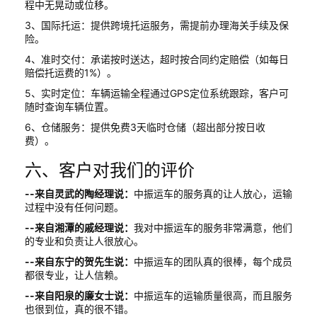
程中无晃动或位移。
3、国际托运：提供跨境托运服务，需提前办理海关手续及保
险。
4、准时交付：承诺按时送达，超时按合同约定赔偿（如每日
赔偿托运费的1%）。
5、实时定位：车辆运输全程通过GPS定位系统跟踪，客户可
随时查询车辆位置。
6、仓储服务：提供免费3天临时仓储（超出部分按日收
费）。
六、客户对我们的评价
--来自灵武的陶经理说：
中振运车的服务真的让人放心，运输
过程中没有任何问题。
--来自湘潭的戚经理说：
我对中振运车的服务非常满意，他们
的专业和负责让人很放心。
--来自东宁的贺先生说：
中振运车的团队真的很棒，每个成员
都很专业，让人信赖。
--来自阳泉的廉女士说：
中振运车的运输质量很高，而且服务
也很到位，真的很不错。