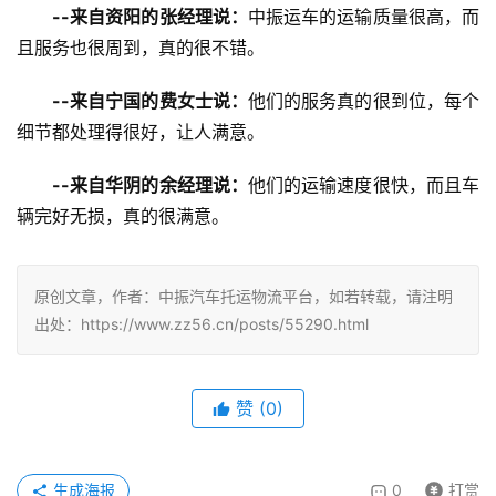
--来自资阳的张经理说：
中振运车的运输质量很高，而
且服务也很周到，真的很不错。
--来自宁国的费女士说：
他们的服务真的很到位，每个
细节都处理得很好，让人满意。
--来自华阴的余经理说：
他们的运输速度很快，而且车
辆完好无损，真的很满意。
原创文章，作者：中振汽车托运物流平台，如若转载，请注明
出处：https://www.zz56.cn/posts/55290.html
赞
(
0
)
生成海报
0
打赏