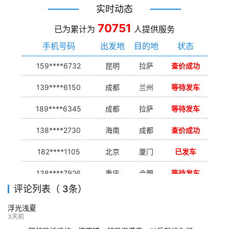
实时动态
70751
已为累计为
人提供服务
手机号码
出发地
目的地
状态
159****6732
昆明
拉萨
查价成功
139****6150
成都
兰州
等待发车
189****6345
成都
拉萨
等待发车
138****2730
海南
成都
查价成功
182****1105
北京
厦门
已发车
138****7926
重庆
合肥
等待发车
评论列表（ 3条）
139****9233
海口
成都
已发出
浮光浅夏
132****9952
成都
玉林
已发车
3天前