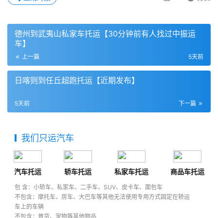
德州到武夷山私家车托运【30分钟前有人找过中振运
车】
上一篇
5天前
日喀则到任丘超跑托运【近期发布】
5天前
下一篇
我们只运汽车
汽车托运
轿车托运
私家车托运
商品车托运
包 含：小轿车、私家车、二手车、SUV、皮卡车、面包车
不包含：摩托车、房车、大巴车等其他无法使用专用方式固定在轿运
车上的车辆
不包含：普货、宠物等其他物品