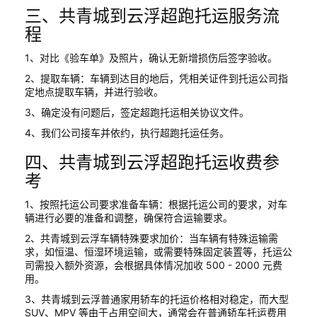
三、共青城到云浮超跑托运服务流
程
1、对比《验车单》及照片，确认无新增损伤后签字验收。
2、提取车辆：车辆到达目的地后，凭相关证件到托运公司指
定地点提取车辆，并进行验收。
3、确定没有问题后，签定超跑托运相关协议文件。
4、我们公司接车并依约，执行超跑托运任务。
四、共青城到云浮超跑托运收费参
考
1、按照托运公司要求准备车辆：根据托运公司的要求，对车
辆进行必要的准备和调整，确保符合运输要求。
2、共青城到云浮车辆特殊要求加价：当车辆有特殊运输需
求，如恒温、恒湿环境运输，或需要特殊固定装置等，托运公
司需投入额外资源，会根据具体情况加收 500 - 2000 元费
用。
3、共青城到云浮普通家用轿车的托运价格相对稳定，而大型
SUV、MPV 等由于占用空间大，通常会在普通轿车托运费用