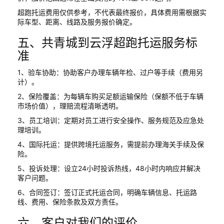
超跑托运费用仅供参考，不代表最终报价，具体费用需根据实
际车型、距离、线路及服务报价确定。
五、共青城到云浮超跑托运服务标
准
1、验车协助：协助客户办理车辆年检、过户等手续（费用另
计）。
2、保险覆盖：为每辆车购买足额运输保险（保额不低于车辆
市场价值），理赔流程清晰透明。
3、员工培训：定期对员工进行安全操作、服务规范及应急处
理培训。
4、国际托运：提供跨境托运服务，需提前办理海关手续及保
险。
5、投诉处理：设立24小时投诉热线，48小时内响应并解决
客户问题。
6、合同签订：签订正式托运合同，明确车辆信息、托运路
线、费用、保险条款及双方责任。
六、客户对我们的评价