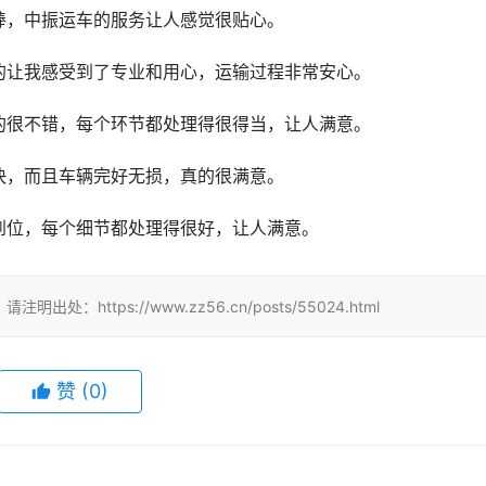
棒，中振运车的服务让人感觉很贴心。
的让我感受到了专业和用心，运输过程非常安心。
的很不错，每个环节都处理得很得当，让人满意。
快，而且车辆完好无损，真的很满意。
到位，每个细节都处理得很好，让人满意。
tps://www.zz56.cn/posts/55024.html
赞
(
0
)