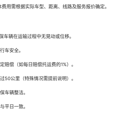
体费用需根据实际车型、距离、线路及服务报价确定。
确保车辆在运输过程中无晃动或位移。
保行车安全。
定赔偿（如每日赔偿托运费的1%）。
过50公里（特殊情况需提前说明）。
确保车辆整洁。
用与平日一致。