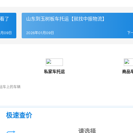
查看了
山东到玉树板车托运【就找中振物流】
1月09日
2026年01月09日
下
私家车托运
商品
运车上的车辆
极速查价