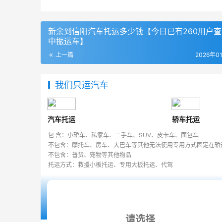
新余到信阳汽车托运多少钱【今日已有260用户
中振运车】
上一篇
2026年0
我们只运汽车
汽车托运
轿车托运
包 含：小轿车、私家车、二手车、SUV、皮卡车、面包车
不包含：摩托车、房车、大巴车等其他无法使用专用方式固定在轿
不包含：普货、宠物等其他物品
托运方式：救援小板托运、专用大板托运、代驾