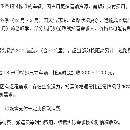
或重量超过标准的车辆，因占用更多运输资源，需额外支付费用。
季（12 月 - 2 月）因天气寒冷、道路状况复杂，运输成本增
月 - 8 月）旅游旺季，部分热门旅游路线托运需求大，价格也可能有
服务费约200元起步（含50公里），超出部分按距离另计；过路
1.8 米的特殊尺寸车辆，托运时会加收 300 - 1000 元。
有返程需求，存在空余运力，托运价格通常比正常情况低 10% 
身需求。
单，可能需支付一定比例取消费。
等待费、搬运费等附加费用，根据实际需求按实际情况收取。