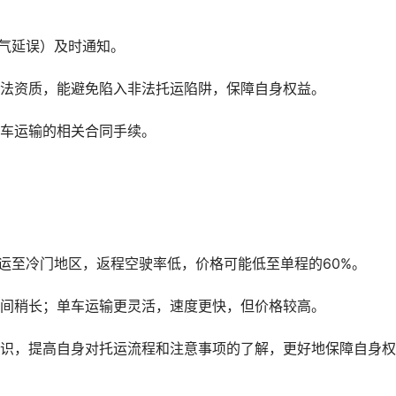
气延误）及时通知。
合法资质，能避免陷入非法托运陷阱，保障自身权益。
品车运输的相关合同手续。
运至冷门地区，返程空驶率低，价格可能低至单程的60%。
时间稍长；单车运输更灵活，速度更快，但价格较高。
知识，提高自身对托运流程和注意事项的了解，更好地保障自身权