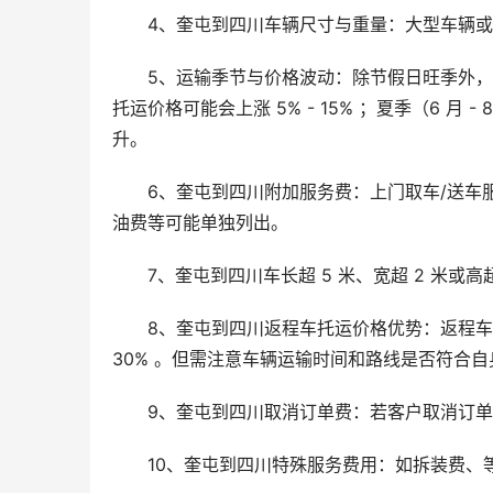
4、奎屯到四川车辆尺寸与重量：大型车辆
5、运输季节与价格波动：除节假日旺季外，冬
托运价格可能会上涨 5% - 15% ；夏季（6 
升。
6、奎屯到四川附加服务费：上门取车/送车
油费等可能单独列出。
7、奎屯到四川车长超 5 米、宽超 2 米或高超 
8、奎屯到四川返程车托运价格优势：返程车因
30% 。但需注意车辆运输时间和路线是否符合自
9、奎屯到四川取消订单费：若客户取消订
10、奎屯到四川特殊服务费用：如拆装费、