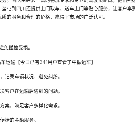
服务。团队由经验丰富的物流专家和专业的驾驶员组成，他们熟
。奎屯到四川还提供上门取车、送车上门等贴心服务，让客户享
优质的服务和合理的价格，赢得了市场的广泛认可。
避免碰撞受损。
查，记录车辆状况，避免纠纷。
解决客户在运输后遇到的问题。
输方案，满足客户多样化需求。
供便捷的金融服务。