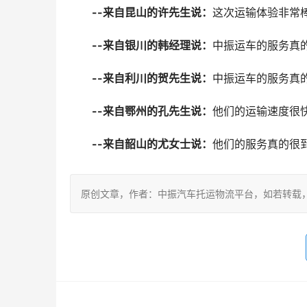
--来自昆山的许先生说：
这次运输体验非常
--来自银川的韩经理说：
中振运车的服务真
--来自利川的贺先生说：
中振运车的服务真
--来自鄂州的孔先生说：
他们的运输速度很
--来自韶山的尤女士说：
他们的服务真的很
原创文章，作者：中振汽车托运物流平台，如若转载，请注明出处：ht