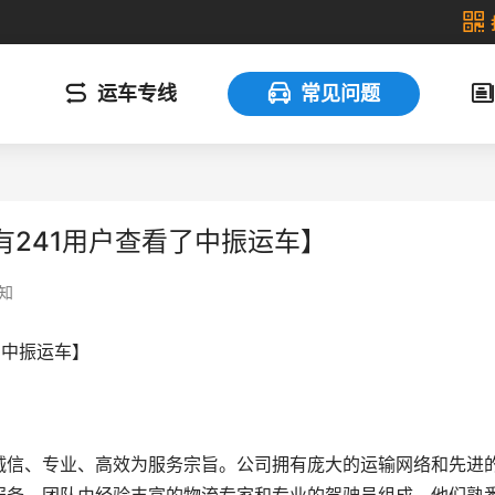
运车专线
常见问题
241用户查看了中振运车】
知
了中振运车】
诚信、专业、高效为服务宗旨。公司拥有庞大的运输网络和先进