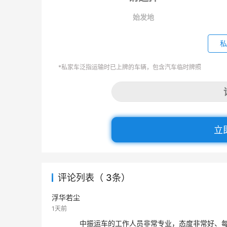
始发地
私
*私家车泛指运输时已上牌的车辆，包含汽车临时牌照
立
评论列表（ 3条）
浮华若尘
1天前
中振运车的工作人员非常专业，态度非常好、